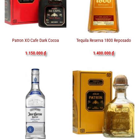
Patron XO Cafe Dark Cocoa
Tequila Reserva 1800 Reposado
1.150.000
₫
1.400.000
₫