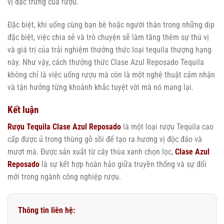
vị đặc trưng của rượu.
Đặc biệt, khi uống cùng bạn bè hoặc người thân trong những dịp
đặc biệt, việc chia sẻ và trò chuyện sẽ làm tăng thêm sự thú vị
và giá trị của trải nghiệm thưởng thức loại tequila thượng hạng
này. Như vậy, cách thưởng thức Clase Azul Reposado Tequila
không chỉ là việc uống rượu mà còn là một nghệ thuật cảm nhận
và tận hưởng từng khoảnh khắc tuyệt vời mà nó mang lại.
Kết luận
Rượu Tequila Clase Azul Reposado
là một loại rượu Tequila cao
cấp được ủ trong thùng gỗ sồi để tạo ra hương vị độc đáo và
mượt mà. Được sản xuất từ cây thùa xanh chọn lọc,
Clase Azul
Reposado
là sự kết hợp hoàn hảo giữa truyền thống và sự đổi
mới trong ngành công nghiệp rượu.
Thông tin liên hệ: