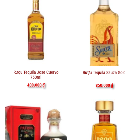
Rượu Tequila Jose Cuervo
Rượu Tequila Sauza Gold
750ml
400.000
₫
350.000
₫