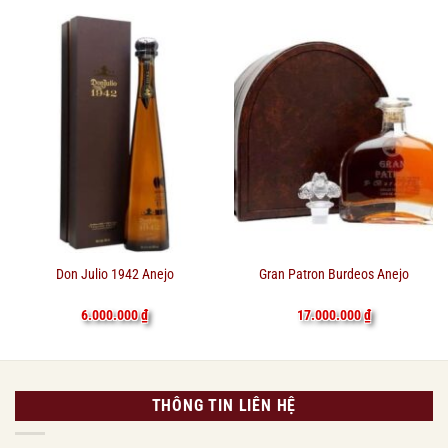
Don Julio 1942 Anejo
Gran Patron Burdeos Anejo
6.000.000
₫
17.000.000
₫
THÔNG TIN LIÊN HỆ