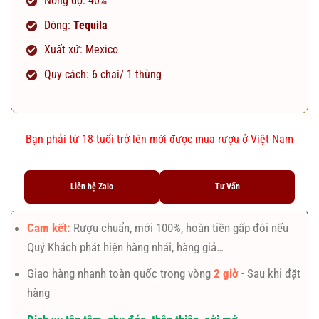
Nồng độ: 40%
Dòng:
Tequila
Xuất xứ: Mexico
Quy cách: 6 chai/ 1 thùng
Bạn phải từ 18 tuổi trở lên mới được mua rượu ở Việt Nam
Liên hệ Zalo
Tư Vấn
Cam kết:
Rượu chuẩn, mới 100%, hoàn tiền gấp đôi nếu
Quý Khách phát hiện hàng nhái, hàng giả…
Giao hàng nhanh toàn quốc trong vòng
2 giờ
- Sau khi đặt
hàng