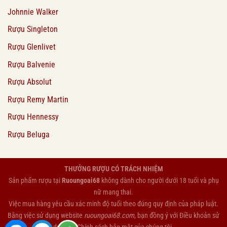
Johnnie Walker
Rượu Singleton
Rượu Glenlivet
Rượu Balvenie
Rượu Absolut
Rượu Remy Martin
Rượu Hennessy
Rượu Beluga
THƯỞNG RƯỢU CÓ TRÁCH NHIỆM
Sản phẩm rượu tại
Ruoungoai68
không dành cho người dưới 18 tuổi và phụ
nữ mang thai.
Việc mua hàng yêu cầu xác minh độ tuổi theo đúng quy định của pháp luật.
Bằng việc sử dụng website
ruoungoai68.com
, bạn đồng ý với
Điều khoản sử