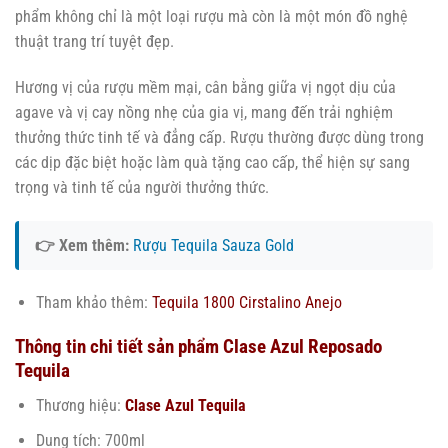
phẩm không chỉ là một loại rượu mà còn là một món đồ nghệ
thuật trang trí tuyệt đẹp.
Hương vị của rượu mềm mại, cân bằng giữa vị ngọt dịu của
agave và vị cay nồng nhẹ của gia vị, mang đến trải nghiệm
thưởng thức tinh tế và đẳng cấp. Rượu thường được dùng trong
các dịp đặc biệt hoặc làm quà tặng cao cấp, thể hiện sự sang
trọng và tinh tế của người thưởng thức.
👉 Xem thêm:
Rượu Tequila Sauza Gold
Tham khảo thêm:
Tequila 1800 Cirstalino Anejo
Thông tin chi tiết sản phẩm Clase Azul Reposado
Tequila
Thương hiệu:
Clase Azul Tequila
Dung tích: 700ml