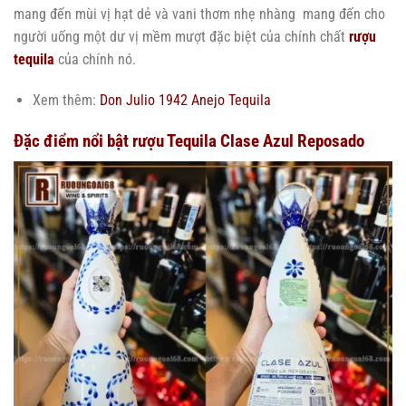
mang đến mùi vị hạt dẻ và vani thơm nhẹ nhàng ​mang đến cho
người uống một dư vị mềm mượt đặc biệt của chính chất
rượu
tequila
của chính nó.
Xem thêm:
Don Julio 1942 Anejo Tequila
Đặc điểm nổi bật rượu Tequila Clase Azul Reposado