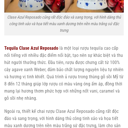
Clase Azul Reposado cũng rất độc đáo và sang trọng, với hình dáng thủ
công tinh xảo và họa tiết màu xanh dương trên nền màu trắng sứ đặc
trưng
Tequila Clase Azul Reposado
là một loại rượu tequila cao cấp
nổi tiếng với nhiều đặc điểm nổi bật, tạo nên sự khác biệt và thu
hút người thưởng thức. Đầu tiên, rượu được chưng cất từ 100%
cây agave xanh Weber, đảm bảo chất lượng nguyên liệu tự nhiên
và hương vị tinh khiết. Quá trình ủ rượu trong thùng gỗ sồi Mỹ từ
8 đến 12 tháng giúp lớp rượu có màu vàng óng ấm áp, đồng thời
mang lại hương thơm phức hợp với những nốt vani, caramel và
gỗ sồi nhẹ nhàng.
Ngoài ra, thiết kế chai rượu Clase Azul Reposado cũng rất độc
đáo và sang trọng, với hình dáng thủ công tinh xảo và họa tiết
màu xanh dương trên nền màu trắng sứ đặc trưng, làm cho sản