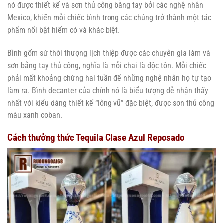
nó được thiết kế và sơn thủ công bằng tay bởi các nghệ nhân
Mexico, khiến mỗi chiếc bình trong các chúng trở thành một tác
phẩm nổi bật hiếm có và khác biệt.
Bình gốm sứ thời thượng lịch thiệp được các chuyên gia làm và
sơn bằng tay thủ công, nghĩa là mỗi chai là độc tôn. Mỗi chiếc
phải mất khoảng chừng hai tuần để những nghệ nhân họ tự tạo
làm ra. Bình decanter của chính nó là biểu tượng dễ nhận thấy
nhất với kiểu dáng thiết kế “lông vũ” đặc biệt, được sơn thủ công
màu xanh coban.
Cách thưởng thức Tequila Clase Azul Reposado