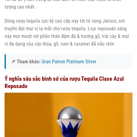
lượng cao nhất.
Dòng rượu tequila cực kỳ cao cấp này tới từ vùng Jalisco, nơi
truyền đạt mùi vị lạ mắt cho rượu tequila. Loại reposado sáng
này mịn mượt với phần thân đậm đà & hương gỗ, trái cây & mùi
vị đa dạng của cây thùa, gỗ, vani & caramel đã nấu chín.
📌 Tham khảo:
Gran Patron Platinum Silver
Ý nghĩa sâu sắc bình sứ của rượu Tequila Clase Azul
Reposado