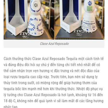
Clase Azul Reposado
Cách thưởng thức Clase Azul Reposado Tequila một cách tinh tế
và đúng điệu đòi hỏi sự chú ý đến từng chi tiết nhỏ nhất để có
thể cảm nhận trọn vẹn hương vị đặc trưng và nét độc đáo của
loại rượu tequila cao cấp này. Trước tiên, bạn nên sử dụng ly
thủy tinh trong suốt, có miệng rộng để giúp hương thơm của
tequila bốc lên mạnh mẽ hơn khi thưởng thức. Nhiệt độ phục vụ
lý tưởng cho Clase Azul Reposado là hơi lạnh, khoảng từ 16 đến
18 độ C, không nên để quá lạnh vì sẽ làm mất đi các tầng hương
phức tạp.