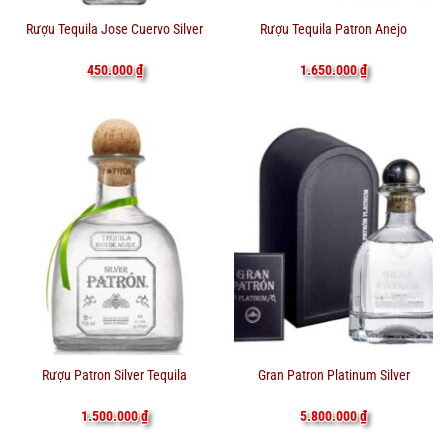
Rượu Tequila Jose Cuervo Silver
Rượu Tequila Patron Anejo
450.000
₫
1.650.000
₫
Rượu Patron Silver Tequila
Gran Patron Platinum Silver
1.500.000
₫
5.800.000
₫