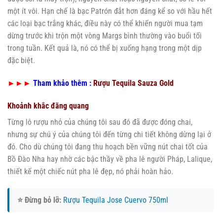
một ít vôi. Hạn chế là bạc Patrón đắt hơn đáng kể so với hầu hết
các loại bạc trắng khác, điều này có thể khiến người mua tạm
dừng trước khi trộn một vòng Margs bình thường vào buổi tối
trong tuần. Kết quả là, nó có thể bị xuống hạng trong một dịp
đặc biệt.
►►►
Tham khảo thêm :
Rượu Tequila Sauza Gold
Khoảnh khắc đăng quang
Từng lô rượu nhỏ của chúng tôi sau đó đã được đóng chai,
nhưng sự chú ý của chúng tôi đến từng chi tiết không dừng lại ở
đó. Cho dù chúng tôi đang thu hoạch bền vững nút chai tốt của
Bồ Đào Nha hay nhờ các bậc thầy về pha lê người Pháp, Lalique,
thiết kế một chiếc nút pha lê đẹp, nó phải hoàn hảo.
⭐ Đừng bỏ lỡ:
Rượu Tequila Jose Cuervo 750ml