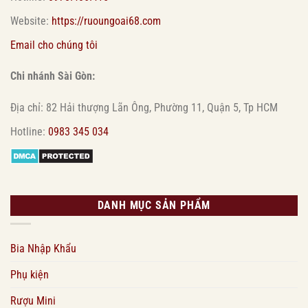
Website:
https://ruoungoai68.com
Email cho chúng tôi
Chi nhánh Sài Gòn:
Địa chỉ: 82 Hải thượng Lãn Ông, Phường 11, Quận 5, Tp HCM
Hotline:
0983 345 034
DANH MỤC SẢN PHẨM
Bia Nhập Khẩu
Phụ kiện
Rượu Mini