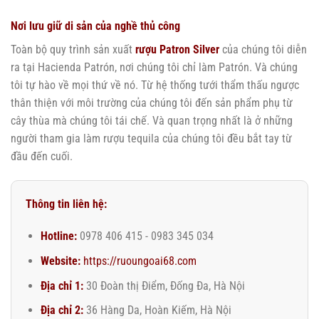
Nơi lưu giữ di sản của nghề thủ công
Toàn bộ quy trình sản xuất
rượu Patron Silver
của chúng tôi diễn
ra tại Hacienda Patrón, nơi chúng tôi chỉ làm Patrón. Và chúng
tôi tự hào về mọi thứ về nó. Từ hệ thống tưới thẩm thấu ngược
thân thiện với môi trường của chúng tôi đến sản phẩm phụ từ
cây thùa mà chúng tôi tái chế. Và quan trọng nhất là ở những
người tham gia làm rượu tequila của chúng tôi đều bắt tay từ
đầu đến cuối.
Thông tin liên hệ:
Hotline:
0978 406 415 - 0983 345 034
Website:
https://ruoungoai68.com
Địa chỉ 1:
30 Đoàn thị Điểm, Đống Đa, Hà Nội
Địa chỉ 2:
36 Hàng Da, Hoàn Kiếm, Hà Nội