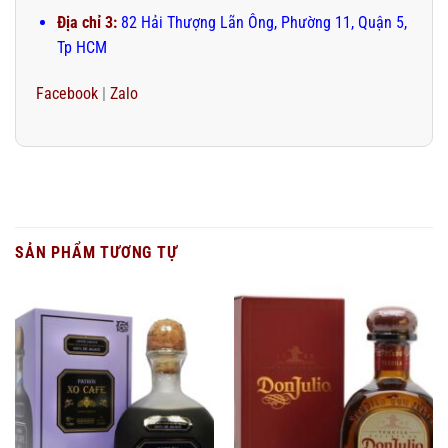
Địa chỉ 3:
82 Hải Thượng Lãn Ông, Phường 11, Quận 5,
Tp HCM
Facebook
|
Zalo
SẢN PHẨM TƯƠNG TỰ