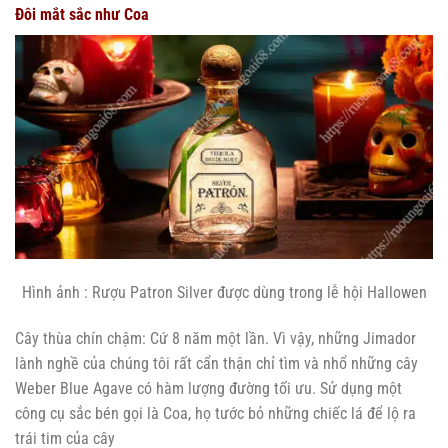
Đôi mắt sắc như Coa
Hình ảnh : Rượu Patron Silver được dùng trong lễ hội Hallowen
Cây thùa chín chậm: Cứ 8 năm một lần. Vì vậy, những Jimador
lành nghề của chúng tôi rất cẩn thận chỉ tìm và nhổ những cây
Weber Blue Agave có hàm lượng đường tối ưu. Sử dụng một
công cụ sắc bén gọi là Coa, họ tước bỏ những chiếc lá để lộ ra
trái tim của cây