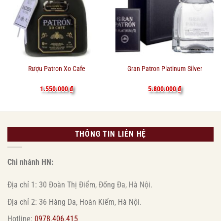
Rượu Patron Xo Cafe
Gran Patron Platinum Silver
1.550.000
₫
5.800.000
₫
THÔNG TIN LIÊN HỆ
Chi nhánh HN:
Địa chỉ 1: 30 Đoàn Thị Điểm, Đống Đa, Hà Nội.
Địa chỉ 2: 36 Hàng Da, Hoàn Kiếm, Hà Nội.
Hotline:
0978.406.415