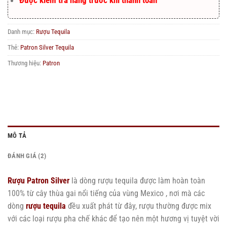
Danh mục:
Rượu Tequila
Thẻ:
Patron Silver Tequila
Thương hiệu:
Patron
MÔ TẢ
ĐÁNH GIÁ (2)
Rượu Patron Silver
là dòng rượu tequila được làm hoàn toàn
100% từ cây thùa gai nổi tiếng của vùng Mexico , nơi mà các
dòng
rượu tequila
đều xuất phát từ đây, rượu thường được mix
với các loại rượu pha chế khác để tạo nên một hương vị tuyệt vời