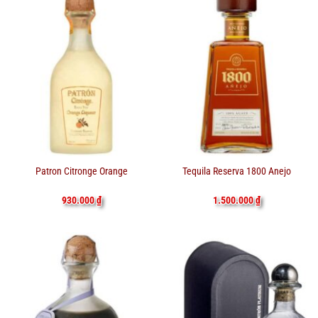
Patron Citronge Orange
Tequila Reserva 1800 Anejo
930.000
₫
1.500.000
₫