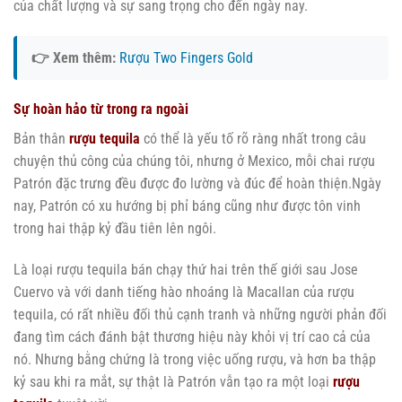
của chất lượng và sự sang trọng cho đến ngày nay.
👉 Xem thêm:
Rượu Two Fingers Gold
Sự hoàn hảo từ trong ra ngoài
Bản thân
rượu tequila
có thể là yếu tố rõ ràng nhất trong câu
chuyện thủ công của chúng tôi, nhưng ở Mexico, mỗi chai rượu
Patrón đặc trưng đều được đo lường và đúc để hoàn thiện.Ngày
nay, Patrón có xu hướng bị phỉ báng cũng như được tôn vinh
trong hai thập kỷ đầu tiên lên ngôi.
Là loại rượu tequila bán chạy thứ hai trên thế giới sau Jose
Cuervo và với danh tiếng hào nhoáng là Macallan của rượu
tequila, có rất nhiều đối thủ cạnh tranh và những người phản đối
đang tìm cách đánh bật thương hiệu này khỏi vị trí cao cả của
nó. Nhưng bằng chứng là trong việc uống rượu, và hơn ba thập
kỷ sau khi ra mắt, sự thật là Patrón vẫn tạo ra một loại
rượu