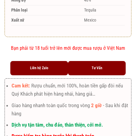
Nồng độ
40%
Phân loại
Tequila
Xuất xứ
Mexico
Bạn phải từ 18 tuổi trở lên mới được mua rượu ở Việt Nam
Liên hệ Zalo
Tư Vấn
Cam kết:
Rượu chuẩn, mới 100%, hoàn tiền gấp đôi nếu
Quý Khách phát hiện hàng nhái, hàng giả…
Giao hàng nhanh toàn quốc trong vòng
2 giờ
- Sau khi đặt
hàng
Dịch vụ tận tâm, chu đáo, thân thiện, cởi mở.
Được kiểm tra hàng trước khi thanh toán