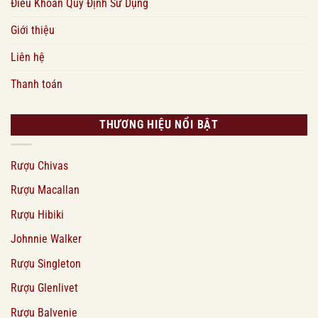
Điều Khoản Quy Định Sử Dụng
Giới thiệu
Liên hệ
Thanh toán
THƯƠNG HIỆU NỔI BẬT
Rượu Chivas
Rượu Macallan
Rượu Hibiki
Johnnie Walker
Rượu Singleton
Rượu Glenlivet
Rượu Balvenie