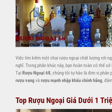
Việc tìm kiếm một chai rượu ngoại chất lượng với n
nghĩ. Trong phân khúc này, bạn hoàn toàn có thể sở
Tại
Rượu Ngoại 68
, chúng tôi tự hào là đơn vị phâ
rượu vang
và
rượu mạnh nhập khẩu chính hãng
, đảm
Top Rượu Ngoại Giá Dưới 1 Tri