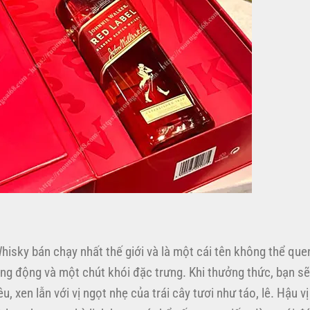
isky bán chạy nhất thế giới và là một cái tên không thể que
ống động và một chút khói đặc trưng. Khi thưởng thức, bạn s
u, xen lẫn với vị ngọt nhẹ của trái cây tươi như táo, lê. Hậu v