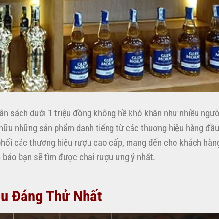
gân sách dưới 1 triệu đồng không hề khó khăn như nhiều ngườ
 hữu những sản phẩm danh tiếng từ các thương hiệu hàng đầu 
n phối các thương hiệu rượu cao cấp, mang đến cho khách hàng
 bảo bạn sẽ tìm được chai rượu ưng ý nhất.
ệu Đáng Thử Nhất