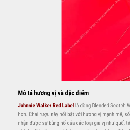
Mô tả hương vị và đặc điểm
Johnnie Walker Red Label
là dòng Blended Scotch Wh
hơn. Chai rượu này nổi bật với hương vị mạnh mẽ, s
nhận được sự bùng nổ của các loại gia vị như quế, tiê