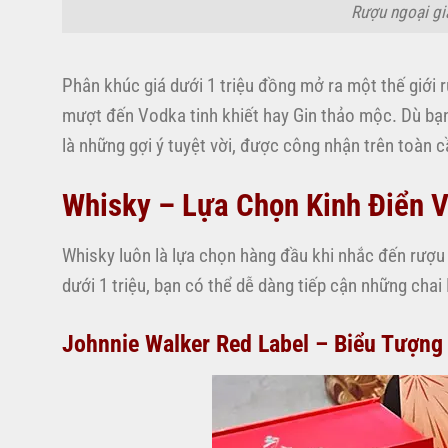
Rượu ngoại giá
Phân khúc giá dưới 1 triệu đồng mở ra một thế giới
mượt đến Vodka tinh khiết hay Gin thảo mộc. Dù bạ
là những gợi ý tuyệt vời, được công nhận trên toàn c
Whisky – Lựa Chọn Kinh Điển 
Whisky luôn là lựa chọn hàng đầu khi nhắc đến rượu
dưới 1 triệu, bạn có thể dễ dàng tiếp cận những ch
Johnnie Walker Red Label – Biểu Tượng