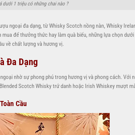
 dưới 1 triệu có những chai nào ?
 rượu ngoại đa dạng, từ Whisky Scotch nồng nàn, Whisky Irel
n mua để thưởng thức hay làm quà biếu, những lựa chọn dưới
ầu về chất lượng và hương vị.
Và Đa Dạng
 ngoại nhờ sự phong phú trong hương vị và phong cách. Với 
ai Blended Scotch Whisky trứ danh hoặc Irish Whiskey mượt m
 Toàn Cầu