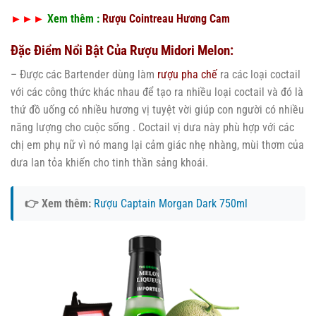
►►►
Xem thêm :
Rượu Cointreau Hương Cam
Đặc Điểm Nổi Bật Của Rượu Midori Melon:
– Được các Bartender dùng làm
rượu pha chế
ra các loại coctail
với các công thức khác nhau để tạo ra nhiều loại coctail và đó là
thứ đồ uống có nhiều hương vị tuyệt vời giúp con người có nhiều
năng lượng cho cuộc sống . Coctail vị dưa này phù hợp với các
chị em phụ nữ vì nó mang lại cảm giác nhẹ nhàng, mùi thơm của
dưa lan tỏa khiến cho tinh thần sảng khoái.
👉 Xem thêm:
Rượu Captain Morgan Dark 750ml