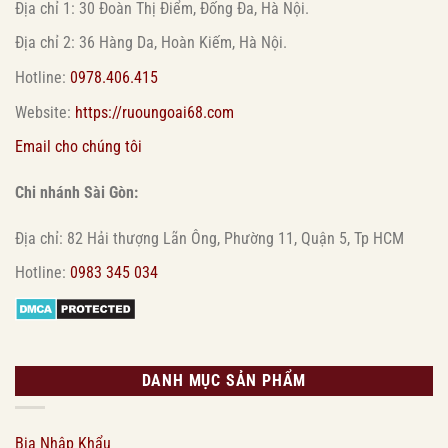
Địa chỉ 1: 30 Đoàn Thị Điểm, Đống Đa, Hà Nội.
Địa chỉ 2: 36 Hàng Da, Hoàn Kiếm, Hà Nội.
Hotline:
0978.406.415
Website:
https://ruoungoai68.com
Email cho chúng tôi
Chi nhánh Sài Gòn:
Địa chỉ: 82 Hải thượng Lãn Ông, Phường 11, Quận 5, Tp HCM
Hotline:
0983 345 034
DANH MỤC SẢN PHẨM
Bia Nhập Khẩu