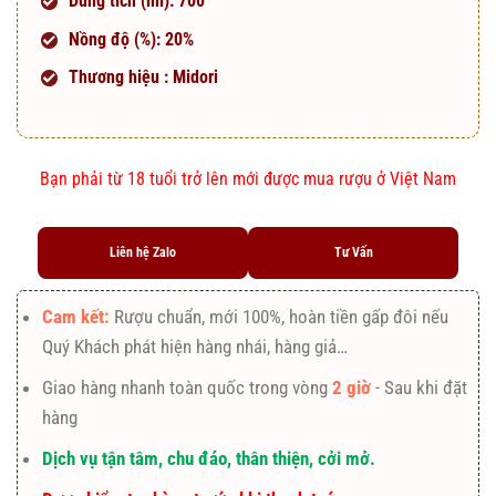
Dung tích (ml): 700
Nồng độ (%): 20%
Thương hiệu : Midori
Bạn phải từ 18 tuổi trở lên mới được mua rượu ở Việt Nam
Liên hệ Zalo
Tư Vấn
Cam kết:
Rượu chuẩn, mới 100%, hoàn tiền gấp đôi nếu
Quý Khách phát hiện hàng nhái, hàng giả…
Giao hàng nhanh toàn quốc trong vòng
2 giờ
- Sau khi đặt
hàng
Dịch vụ tận tâm, chu đáo, thân thiện, cởi mở.