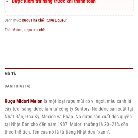
Được kiểm tra hàng trước khi thanh toán
Danh mục:
Rượu Pha Chế
,
Rượu Liqueur
Thẻ:
Midori
,
rượu pha chế
MÔ TẢ
ĐÁNH GIÁ (14)
Rượu Midori Melon
là một loại rượu mùi có vị ngọt, màu xanh lá
cây tươi sáng, được làm từ công ty Suntory. Nó được sản xuất tại
Nhật Bản, Hoa Kỳ, Mexico và Pháp. Nó được sản xuất độc quyền
tại Nhật Bản cho đến năm 1987. Midori thường là 20–21% cồn
theo thể tích. Tên của nó là từ tiếng Nhật dưa “xanh”.