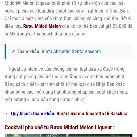
Midori® Melon Liqueur xuất phát từ sự pha trộn của các loại
nước ép của các loại dưa chuột cao cấp – rất hiếm ở Nhật Bản.
Chỉ mọc ở một vùng của Nhật Bản, chúng vô cùng khó tìm. Bởi vì
điều này,
Rượu Midori Melon
của họ có thể bán với giá 20.000 đô
la Mỹ trong vụ thu hoạch đầu tiên của họ.
📌 Tham khảo:
Rượu Absinthe Xenta Absenta
– Ngoài sự hiếm có của chúng, cả hai loại dưa xạ được trồng
trong đất phong phú để tạo ra những loại dưa hấu ngon nhất.
Bằng cách chiết xuất tinh chất từ ​​hai loại dưa Nhật Bản khác
nhau bằng cách sử dụng hai phương pháp sản xuất khác nhau,
một hương vị dưa hảo hạng được sinh ra.
Quý khách tham khảo:
Rượu Luxardo Amaretto Di Saschira
Cocktail pha chế từ Rượu Midori Melon Liqueur :