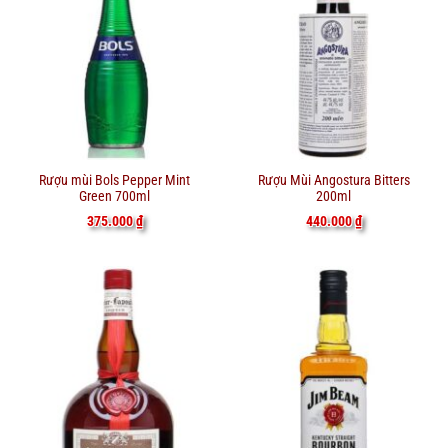
Rượu mùi Bols Pepper Mint
Rượu Mùi Angostura Bitters
Green 700ml
200ml
375.000
₫
440.000
₫