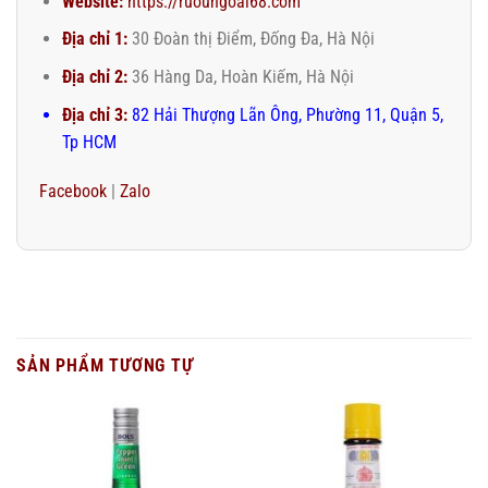
Website:
https://ruoungoai68.com
Địa chỉ 1:
30 Đoàn thị Điểm, Đống Đa, Hà Nội
Địa chỉ 2:
36 Hàng Da, Hoàn Kiếm, Hà Nội
Địa chỉ 3:
82 Hải Thượng Lãn Ông, Phường 11, Quận 5,
Tp HCM
Facebook
|
Zalo
SẢN PHẨM TƯƠNG TỰ