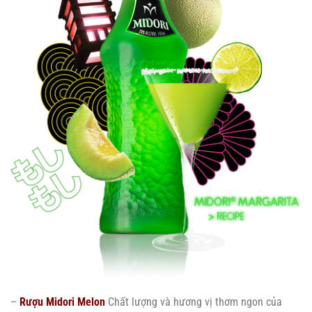
–
Rượu Midori Melon
Chất lượng và hương vị thơm ngon của