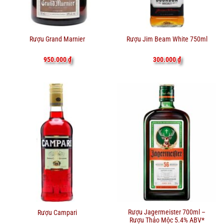
Rượu Grand Marnier
Rượu Jim Beam White 750ml
950.000
₫
300.000
₫
Rượu Jagermeister 700ml –
Rượu Campari
Rượu Thảo Mộc 5.4% ABV*