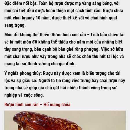
Đặc điểm nổi bật:
Toàn bộ rượu được mạ vàng sáng bóng, với
mọi chi tiết đều được hoàn thiện một cách tinh xảo. Rượu chứa
một chai brandy 10 năm, được thiết kế với vỏ chai hình quạt
sang trọng.
Món đồ không thể thiếu:
Rượu hình con rắn – Linh bảo chiêu tài
sẽ là một món đồ không thể thiếu cho năm mới của những biệt
thự sang trọng, bên cạnh bộ bàn ghế rồng phượng. Việc sở hữu
một chai rượu như vậy trong nhà sẽ chắc chắn thu hút tài lộc và
mang lại sự thịnh vượng cho gia đình.
Ý nghĩa phong thủy:
Rượu này được xem là biểu tượng cho tài
lộc và sự giàu có. Người ta tin rằng việc trưng bày chai rượu này
trong nhà sẽ giúp gia chủ gặt hái nhiều thành công trong sự
nghiệp và cuộc sống.
Rượu hình con rắn – Hổ mang chúa