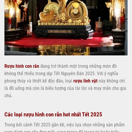
Rượu hình con rắn
đang trở thành một trong những món đồ
không thể thiếu trong dịp Tết Nguyên Đán 2025. Với ý nghĩa
phong thủy và thiết kế độc đáo, loại
rượu linh vật
này không chỉ
là đồ uống mà còn là biểu tượng của tài lộc và may mắn cho gia
chủ.
Các loại rượu hình con rắn hot nhất Tết 2025
Trong bối cảnh Tết 2025 gần kề, việc lựa chọn những sản phẩm