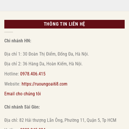
THÔNG TIN LIÊN HỆ
Chi nhánh HN:
Địa chỉ 1: 30 Đoàn Thị Điểm, Đống Đa, Hà Nội.
Địa chỉ 2: 36 Hàng Da, Hoàn Kiếm, Hà Nội.
Hotline:
0978.406.415
Website:
https://ruoungoai68.com
Email cho chúng tôi
Chi nhánh Sài Gòn:
Địa chỉ: 82 Hải thượng Lãn Ông, Phường 11, Quận 5, Tp HCM