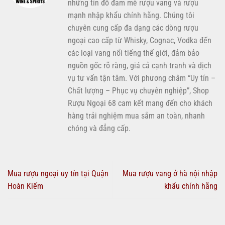
những tín đồ đam mê rượu vang và rượu
mạnh nhập khẩu chính hãng. Chúng tôi
chuyên cung cấp đa dạng các dòng rượu
ngoại cao cấp từ Whisky, Cognac, Vodka đến
các loại vang nổi tiếng thế giới, đảm bảo
nguồn gốc rõ ràng, giá cả cạnh tranh và dịch
vụ tư vấn tận tâm. Với phương châm “Uy tín –
Chất lượng – Phục vụ chuyên nghiệp”, Shop
Rượu Ngoại 68 cam kết mang đến cho khách
hàng trải nghiệm mua sắm an toàn, nhanh
chóng và đẳng cấp.
Mua rượu ngoại uy tín tại Quận
Mua rượu vang ở hà nội nhập
Hoàn Kiếm
khẩu chính hãng