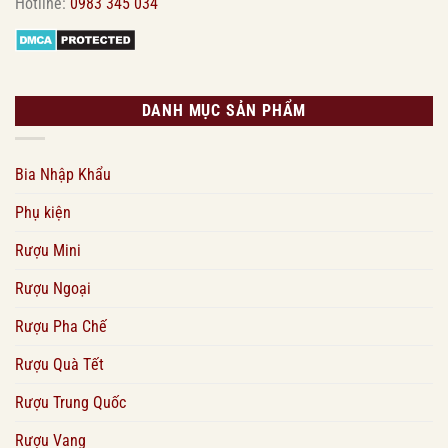
Hotline:
0983 345 034
DANH MỤC SẢN PHẨM
Bia Nhập Khẩu
Phụ kiện
Rượu Mini
Rượu Ngoại
Rượu Pha Chế
Rượu Quà Tết
Rượu Trung Quốc
Rượu Vang