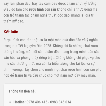
vảy rắn, phần đầu, hay tay cầm đều được chăm chút kỹ lưỡng.
Điều đó làm cho
rượu hình con rắn
không chỉ là thức uống mà
còn trở thành tác phẩm nghệ thuật độc đáo, mang lại giá trị
thẩm mỹ cao.
Kết luận
Rượu hình con rắn thật sự là một món quà độc đáo và ý nghĩa
trong dịp Tết Nguyên Đán 2025. Không chỉ là những chai rượu
thông thường, mà mỗi sản phẩm đều mang trong mình bản sắc
văn hóa và phong thủy riêng biệt. Chúng không chỉ phục vụ cho
nhu cầu thưởng thức mà còn là biểu tượng cho tài lộc và sự
thịnh vượng. Hãy chọn cho mình một chai rượu hình con rắn phù
hợp để trang trí và cầu chúc cho một năm mới đầy may mắn.
Thông tin liên hệ:
Hotline:
0978 406 415 - 0983 345 034