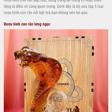
rượu hình con rắn đẹp mắt, sang trọng để trang trí hoặc biếu
tặng là điều vô cùng quan trọng. Dưới đây là bộ sưu tập 5 loại
rượu hình con rắn nổi bật mà bạn không nên bỏ qua.
Rượu hình con rắn lưng ngọc