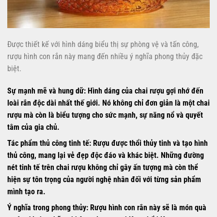
Được thiết kế với hình dáng biểu thị sự phòng vệ và tấn công,
rượu hình con rắn này mang đến nhiều ý nghĩa phong thủy đặc
biệt.
Sự mạnh mẽ và hung dữ:
Hình dáng của chai rượu gợi nhớ đến
loài rắn độc dài nhất thế giới. Nó không chỉ đơn giản là một chai
rượu mà còn là biểu tượng cho sức mạnh, sự năng nổ và quyết
tâm của gia chủ.
Tác phẩm thủ công tinh tế:
Rượu được thổi thủy tinh và tạo hình
thủ công, mang lại vẻ đẹp độc đáo và khác biệt. Những đường
nét tinh tế trên chai rượu không chỉ gây ấn tượng mà còn thể
hiện sự tôn trọng của người nghệ nhân đối với từng sản phẩm
mình tạo ra.
Ý nghĩa trong phong thủy:
Rượu hình con rắn này sẽ là món quà