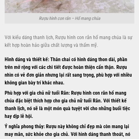
Rượu hình con rắn – Hổ mang chúa
Với kiểu dáng thanh lịch, Rượu hình con rắn hổ mang chúa là sự
kết hợp hoàn hảo giữa chất lượng và thẩm mỹ.
Hình dáng và thiết kế:
Thân chai có hình dáng thon dài, phần
trên mở rộng với các chi tiết được hoàn thiện cẩn thận. Rượu
nhìn có vẻ đơn giản nhưng lại rất sang trọng, phù hợp với nhiều
không gian bày trí khác nhau.
Phù hợp với gia chủ nữ tuổi Rắn:
Rượu hình con rắn hổ mang
chúa đặc biệt thích hợp cho gia chủ nữ tuổi Rắn. Với thiết kế
thanh lịch, nó sẽ là một món quà tuyệt vời cho những buổi tiệc
hay dịp lễ hội.
Ý nghĩa phong thủy:
Rượu này không chỉ đẹp mà còn mang lại
may mắn, sức khỏe cho gia chủ. Với hình dáng thanh thoát, nó