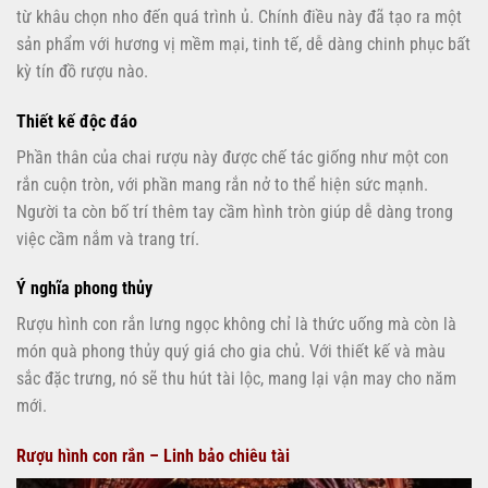
từ khâu chọn nho đến quá trình ủ. Chính điều này đã tạo ra một
sản phẩm với hương vị mềm mại, tinh tế, dễ dàng chinh phục bất
kỳ tín đồ rượu nào.
Thiết kế độc đáo
Phần thân của chai rượu này được chế tác giống như một con
rắn cuộn tròn, với phần mang rắn nở to thể hiện sức mạnh.
Người ta còn bố trí thêm tay cầm hình tròn giúp dễ dàng trong
việc cầm nắm và trang trí.
Ý nghĩa phong thủy
Rượu hình con rắn lưng ngọc không chỉ là thức uống mà còn là
món quà phong thủy quý giá cho gia chủ. Với thiết kế và màu
sắc đặc trưng, nó sẽ thu hút tài lộc, mang lại vận may cho năm
mới.
Rượu hình con rắn – Linh bảo chiêu tài