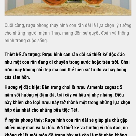
Cuối cùng, rượu phong thủy hình con rắn dài là lựa chọn lý tưởng
cho những người mệnh Thủy, mang đến sự quyết đoán và thông
minh trong cuộc sống.
Thiết kế ấn tượng:
Rượu hình con rắn dài có thiết kế độc đáo
như một con rắn đang di chuyển trong nước hoặc trên trời. Chai
rượu này không chỉ đẹp mà còn thể hiện sự tự do và bay bổng
của tâm hồn.
Hương vị đặc biệt:
Bên trong chai là rượu Armenia cognac 5
năm với hương vị đậm đà, trái cây và hậu vị nhẹ nhàng. Điều
này khiến cho loại rượu này trở thành một trong những lựa chọn
hấp dẫn nhất cho những bữa tiệc Tết.
Ý nghĩa phong thủy:
Rượu hình con rắn dài sẽ giúp gia chủ gặp
nhiều may mắn và tài lộc. Với thiết kế và hương vị độc đáo, nó
không chỉ là một món đồ trưng bày mà còn là một phần không