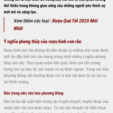
thể thiếu trong không gian sống của những người yêu thích sự
mới mẻ và sáng tạo.
Xem thêm các loại :
Rượu Quà Tết 2025 Mới
Nhất
Ý nghĩa phong thủy của rượu hình con rắn
Rượu hình con rắn không chỉ đơn thuần là những chai rượu được
chế tác đặc biệt mà còn mang trong mình nhiều ý nghĩa phong
thủy sâu sắc. Theo quan niệm dân gian, hình con rắn tượng
trưng cho sự bảo vệ, sức mạnh và sự khôn ngoan. Trong văn hóa
phương Đông, rắn thường được coi là linh vật đem lại tài lộc và
sự thịnh vượng.
Rắn trong nền văn hóa phương Đông
Rắn từ lâu đã xuất hiện trong các truyền thuyết, huyền thoại của
nhiều nền văn hóa khác nhau. Từ các câu chuyện về thần thoại