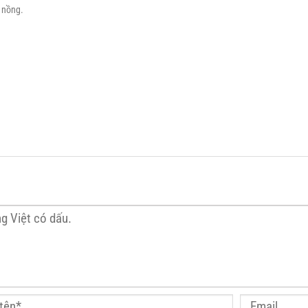
 nồng.