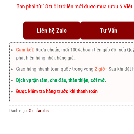
Bạn phải từ 18 tuổi trở lên mới được mua rượu ở Việ
Liên hệ Zalo
Tư Vấn
Cam kết:
Rượu chuẩn, mới 100%, hoàn tiền gấp đôi nếu Qu
phát hiện hàng nhái, hàng giả…
Giao hàng nhanh toàn quốc trong vòng
2 giờ
- Sau khi đặt 
Dịch vụ tận tâm, chu đáo, thân thiện, cởi mở.
Được kiểm tra hàng trước khi thanh toán
Danh mục:
Glenfarclas