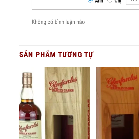
Anh
Chị
Không có bình luận nào
SẢN PHẨM TƯƠNG TỰ