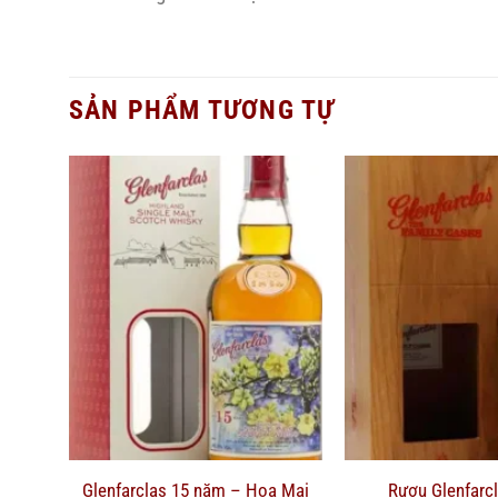
SẢN PHẨM TƯƠNG TỰ
Glenfarclas 15 năm – Hoa Mai
Rượu Glenfarc