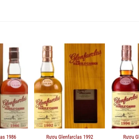
las 1986
Rượu Glenfarclas 1992
Rượu Gl