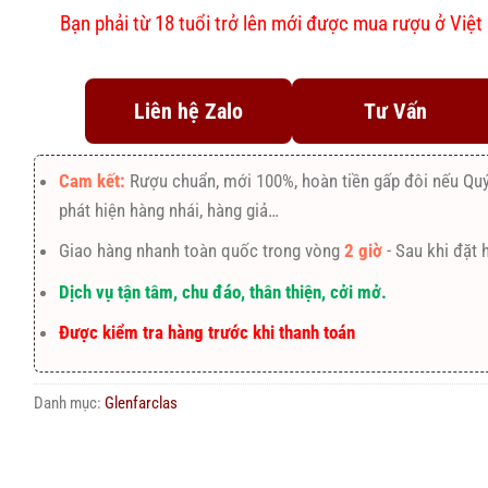
Bạn phải từ 18 tuổi trở lên mới được mua rượu ở Việ
Liên hệ Zalo
Tư Vấn
Cam kết:
Rượu chuẩn, mới 100%, hoàn tiền gấp đôi nếu Qu
phát hiện hàng nhái, hàng giả…
Giao hàng nhanh toàn quốc trong vòng
2 giờ
- Sau khi đặt 
Dịch vụ tận tâm, chu đáo, thân thiện, cởi mở.
Được kiểm tra hàng trước khi thanh toán
Danh mục:
Glenfarclas