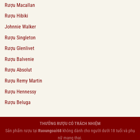
Rượu Macallan
Rượu Hibiki
Johnnie Walker
Rượu Singleton
Rượu Glenlivet
Rượu Balvenie
Rượu Absolut
Rượu Remy Martin
Rượu Hennessy
Rượu Beluga
THƯỞNG RƯỢU CÓ TRÁCH NHIỆM
Sản phẩm rượu tại
Ruoungoai68
không dành cho người dưới 18 tuổi và phụ
nữ mang thai.