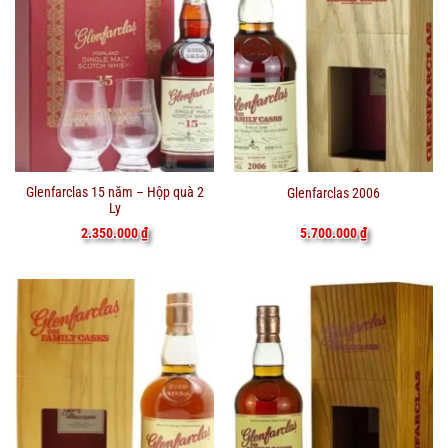
Glenfarclas 15 năm – Hộp quà 2
Glenfarclas 2006
Ly
2.350.000
₫
5.700.000
₫