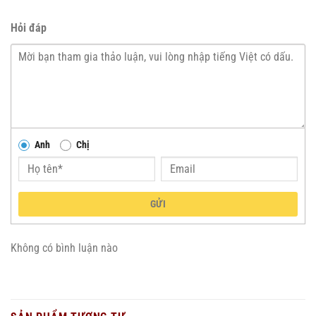
Hỏi đáp
Anh
Chị
GỬI
Không có bình luận nào