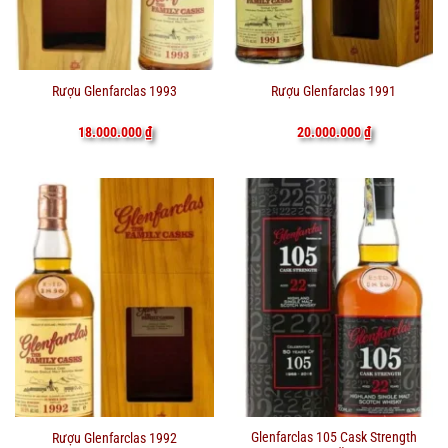
Rượu Glenfarclas 1993
Rượu Glenfarclas 1991
18.000.000
₫
20.000.000
₫
Glenfarclas 105 Cask Strength
Rượu Glenfarclas 1992