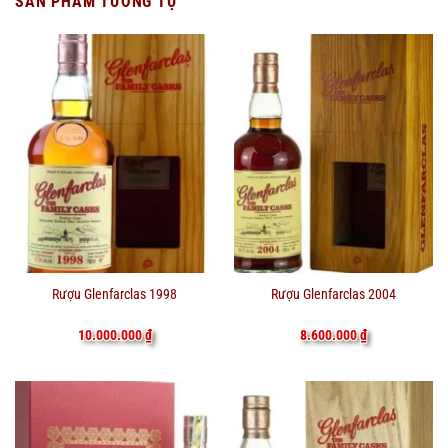
SẢN PHẨM TƯƠNG TỰ
Rượu Glenfarclas 1998
Rượu Glenfarclas 2004
10.000.000
₫
8.600.000
₫