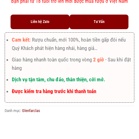
Bạn phải từ 18 tuổi trở lên mới được mua rượu ở Việt Nam
Liên hệ Zalo
Tư Vấn
Cam kết:
Rượu chuẩn, mới 100%, hoàn tiền gấp đôi nếu
Quý Khách phát hiện hàng nhái, hàng giả…
Giao hàng nhanh toàn quốc trong vòng
2 giờ
- Sau khi đặt
hàng
Dịch vụ tận tâm, chu đáo, thân thiện, cởi mở.
Được kiểm tra hàng trước khi thanh toán
Danh mục:
Glenfarclas