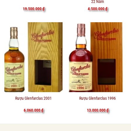
22 Năm
4.500.000
₫
19.500.000
₫
Rượu Glenfarclas 2001
Rượu Glenfarclas 1996
6.060.000
₫
13.000.000
₫