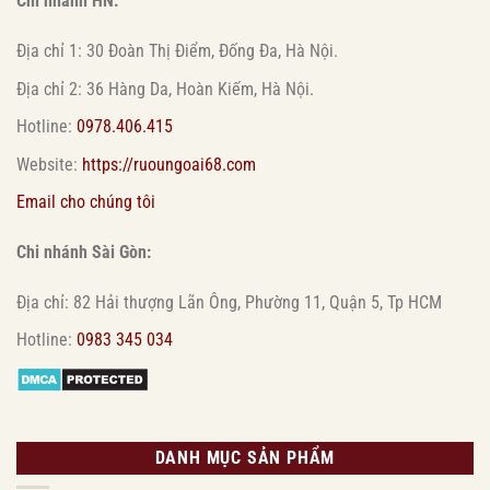
Chi nhánh HN:
Địa chỉ 1: 30 Đoàn Thị Điểm, Đống Đa, Hà Nội.
Địa chỉ 2: 36 Hàng Da, Hoàn Kiếm, Hà Nội.
Hotline:
0978.406.415
Website:
https://ruoungoai68.com
Email cho chúng tôi
Chi nhánh Sài Gòn:
Địa chỉ: 82 Hải thượng Lãn Ông, Phường 11, Quận 5, Tp HCM
Hotline:
0983 345 034
DANH MỤC SẢN PHẨM