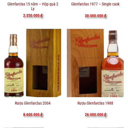
Glenfarclas 15 năm – Hộp quà 2
Glenfarclas 1977 – Single cask
Ly
2.350.000
₫
30.000.000
₫
Rượu Glenfarclas 2004
Rượu Glenfarclas 1988
8.600.000
₫
26.000.000
₫