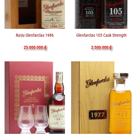
Rượu Glenfarclas 1986
Glenfarclas 105 Cask Strength
25.000.000
₫
2.500.000
₫