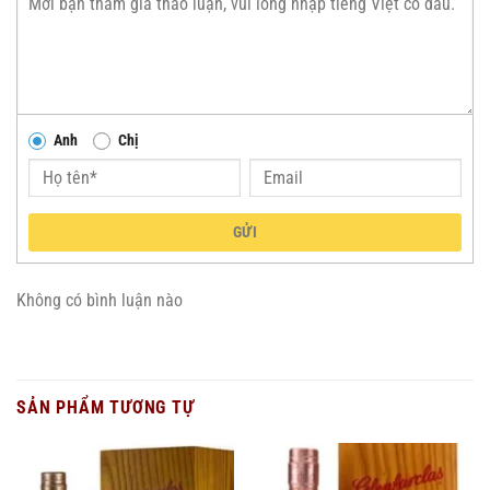
Anh
Chị
GỬI
Không có bình luận nào
SẢN PHẨM TƯƠNG TỰ