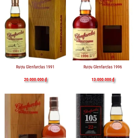
Rượu Glenfarclas 1991
Rượu Glenfarclas 1996
20.000.000
₫
13.000.000
₫