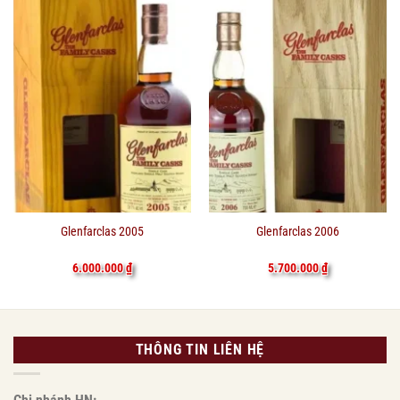
Glenfarclas 2005
Glenfarclas 2006
6.000.000
₫
5.700.000
₫
THÔNG TIN LIÊN HỆ