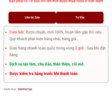
Bạn phải từ 18 tuổi trở lên mới được mua rượu ở Việt Nam
Liên hệ Zalo
Tư Vấn
Cam kết:
Rượu chuẩn, mới 100%, hoàn tiền gấp đôi nếu
Quý Khách phát hiện hàng nhái, hàng giả…
Giao hàng nhanh toàn quốc trong vòng
2 giờ
- Sau khi đặt
hàng
Dịch vụ tận tâm, chu đáo, thân thiện, cởi mở.
Được kiểm tra hàng trước khi thanh toán
Danh mục:
Glenfarclas