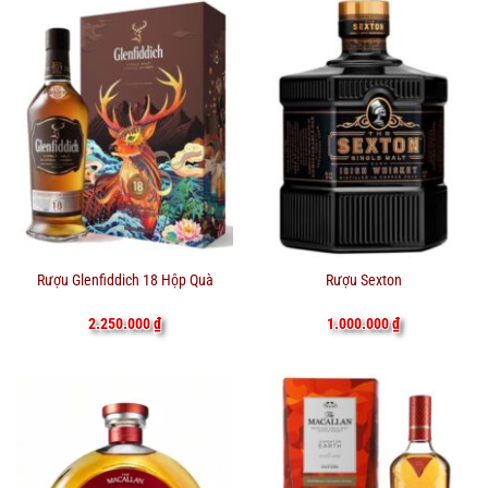
Rượu Glenfiddich 18 Hộp Quà
Rượu Sexton
2.250.000
₫
1.000.000
₫