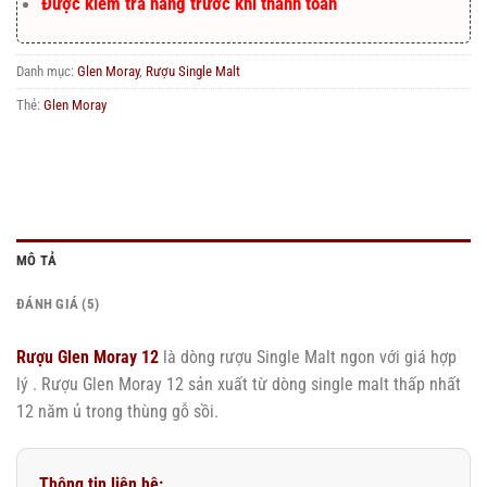
Được kiểm tra hàng trước khi thanh toán
Danh mục:
Glen Moray
,
Rượu Single Malt
Thẻ:
Glen Moray
MÔ TẢ
ĐÁNH GIÁ (5)
Rượu Glen Moray 12
là dòng rượu Single Malt ngon với giá hợp
lý . Rượu Glen Moray 12 sản xuất từ dòng single malt thấp nhất
12 năm ủ trong thùng gỗ sồi.
Thông tin liên hệ: