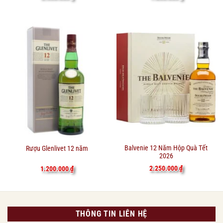
Balvenie 12 Năm Hộp Quà Tết
Rượu Glenlivet 12 năm
2026
2.250.000
₫
1.200.000
₫
THÔNG TIN LIÊN HỆ