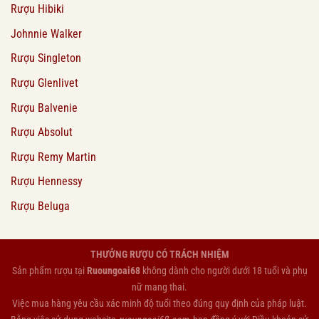
Rượu Hibiki
Johnnie Walker
Rượu Singleton
Rượu Glenlivet
Rượu Balvenie
Rượu Absolut
Rượu Remy Martin
Rượu Hennessy
Rượu Beluga
THƯỞNG RƯỢU CÓ TRÁCH NHIỆM
Sản phẩm rượu tại
Ruoungoai68
không dành cho người dưới 18 tuổi và phụ
nữ mang thai.
Việc mua hàng yêu cầu xác minh độ tuổi theo đúng quy định của pháp luật.