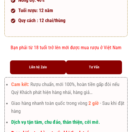
Nồng độ: 40%
Tuổi rượu: 12 năm
Quy cách : 12 chai/thùng
Bạn phải từ 18 tuổi trở lên mới được mua rượu ở Việt Nam
Liên hệ Zalo
Tư Vấn
Cam kết:
Rượu chuẩn, mới 100%, hoàn tiền gấp đôi nếu
Quý Khách phát hiện hàng nhái, hàng giả…
Giao hàng nhanh toàn quốc trong vòng
2 giờ
- Sau khi đặt
hàng
Dịch vụ tận tâm, chu đáo, thân thiện, cởi mở.