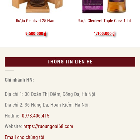
Rượu Glenlivet 25 Năm
Rượu Glenlivet Triple Cask 1 Lít
9.500.000
₫
1.100.000
₫
THÔNG TIN LIÊN HỆ
Chi nhánh HN:
Địa chỉ 1: 30 Đoàn Thị Điểm, Đống Đa, Hà Nội.
Địa chỉ 2: 36 Hàng Da, Hoàn Kiếm, Hà Nội.
Hotline:
0978.406.415
Website:
https://ruoungoai68.com
Email cho chúng tôi