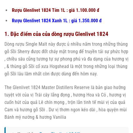
Rượu Glenlivet 1824 Tím 1L : giá 1.100.000 đ
Rượu Glenlivet 1824 Xanh 1L : giá 1.350.000 đ
1. Đặc điểm của của dòng rượu Glenlivet 1824
Dòng rượu Single Malt này được ủ nhiều năm trong những thùng
gỗ Sồi Sherry được đốt cháy mặt trong để truyền tải sự phức hợp
, chiều sâu cũng tương tự sự phong phú và đa dạng của hương vị
, & thùng gỗ Sồi cổ xưa Hogshead là một trong những loại thùng
gỗ Sồi lâu lăm nhất còn được dùng đến hôm nay.
The Glenlivet 1824 Master Distillers Reserve là bản giao hưởng
tuyệt vời của vị Trái cây lắng đọng , hương Hoa và Cỏ , hương vị
cuốn hút của quả Lê chín mọng , trộn lẫn tinh tế mùi vị của quả
Cam và hương gỗ Sồi . Dư vị thơm ngon kéo dài , hòa quyện mùi
Bánh mỳ nướng & hương Vanilia