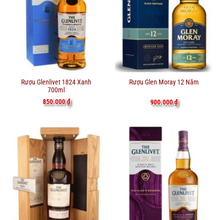
Rượu Glenlivet 1824 Xanh
Rượu Glen Moray 12 Năm
700ml
850.000
₫
900.000
₫