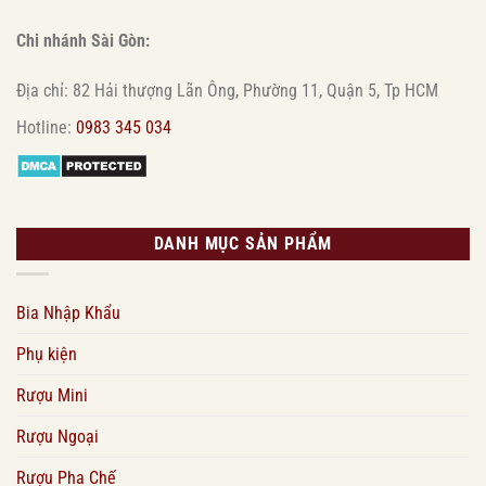
Chi nhánh Sài Gòn:
Địa chỉ: 82 Hải thượng Lãn Ông, Phường 11, Quận 5, Tp HCM
Hotline:
0983 345 034
DANH MỤC SẢN PHẨM
Bia Nhập Khẩu
Phụ kiện
Rượu Mini
Rượu Ngoại
Rượu Pha Chế