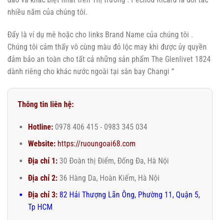
nhiều năm của chúng tôi.
Đấy là ví dụ mê hoặc cho links Brand Name của chúng tôi .
Chúng tôi cảm thấy vô cùng màu đỏ lộc may khi được ủy quyền
đảm bảo an toàn cho tất cả những sản phẩm The Glenlivet 1824
dành riêng cho khác nước ngoài tại sân bay Changi “
Thông tin liên hệ:
Hotline:
0978 406 415 - 0983 345 034
Website:
https://ruoungoai68.com
Địa chỉ 1:
30 Đoàn thị Điểm, Đống Đa, Hà Nội
Địa chỉ 2:
36 Hàng Da, Hoàn Kiếm, Hà Nội
Địa chỉ 3:
82 Hải Thượng Lãn Ông, Phường 11, Quận 5,
Tp HCM