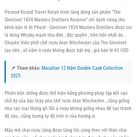
Pecnod Ricard Travel Retail trình làng dòng sản phẩm “The
Glenlivet 1824 Masters Distillers Reserve” chỉ dành riêng cho
kênh bán lẻ Đi Phượt . Glenlivet 1824 Masters Distillers được coi
là dòng Whisky mạch nha đơn , đặc quyền , tiên tiến nhất do
Chuyên Viên phối chế rượu Alan Winchester của The Glenlivet
tạo nên , số năm ủ rượu không được bật mý , giá bán lẻ 65 USD
📌 Tham khảo:
Macallan 12 Năm Double Cask Collection
2025
Phiên bản chống được thể hiện bằng phương pháp tập kết vào
chữ ký của bậc thày pha chế rượu Alan Winchester , cũng giống
như các loại thùng gỗ Sồi ủ rượu không giống nhau để tạo thành
độ sâu , cũng tương tự độ tinh vi của hương vị
Mẫu mã chai rượu cũng được tăng tốc cùng theo với thân chai