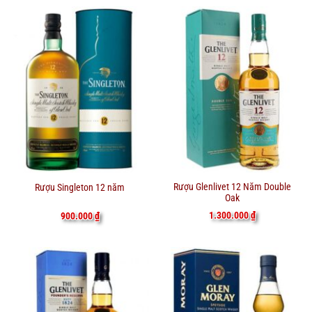
Rượu Glenlivet 12 Năm Double
Rượu Singleton 12 năm
Oak
1.300.000
₫
900.000
₫