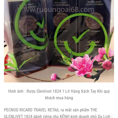
Hình ảnh : Rượu Glenlivet 1824 1 Lít Hàng Xách Tay Khi quý
khách mua hàng
PECNOD RICARD TRAVEL RETAIL ra mắt sản phẩm THE
GLENLIVET 1824 dành riêng cho KÊNH kinh doanh nhỏ Du Lịch :