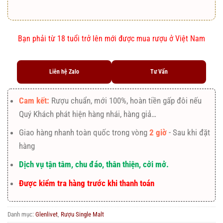
Bạn phải từ 18 tuổi trở lên mới được mua rượu ở Việt Nam
Liên hệ Zalo
Tư Vấn
Cam kết:
Rượu chuẩn, mới 100%, hoàn tiền gấp đôi nếu
Quý Khách phát hiện hàng nhái, hàng giả…
Giao hàng nhanh toàn quốc trong vòng
2 giờ
- Sau khi đặt
hàng
Dịch vụ tận tâm, chu đáo, thân thiện, cởi mở.
Được kiểm tra hàng trước khi thanh toán
Danh mục:
Glenlivet
,
Rượu Single Malt