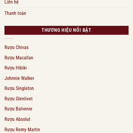
Liên hệ
Thanh toán
THƯƠNG HIỆU NỔI BẬT
Rượu Chivas
Rượu Macallan
Rượu Hibiki
Johnnie Walker
Rượu Singleton
Rượu Glenlivet
Rượu Balvenie
Rượu Absolut
Rượu Remy Martin