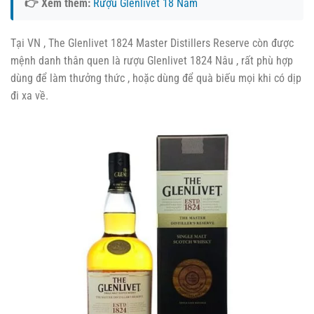
👉 Xem thêm:
Rượu Glenlivet 18 Năm
Tại VN , The Glenlivet 1824 Master Distillers Reserve còn được
mệnh danh thân quen là rượu Glenlivet 1824 Nâu , rất phù hợp
dùng để làm thưởng thức , hoặc dùng để quà biếu mọi khi có dịp
đi xa về.