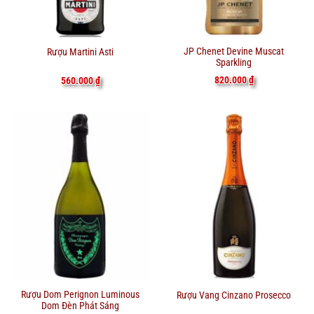
JP Chenet Devine Muscat
Rượu Martini Asti
Sparkling
820.000
₫
560.000
₫
Rượu Dom Perignon Luminous
Rượu Vang Cinzano Prosecco
Dom Đèn Phát Sáng