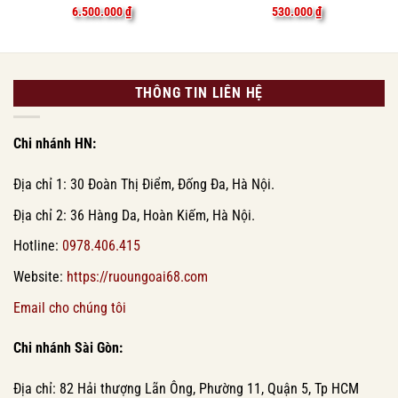
6.500.000
₫
530.000
₫
THÔNG TIN LIÊN HỆ
Chi nhánh HN:
Địa chỉ 1: 30 Đoàn Thị Điểm, Đống Đa, Hà Nội.
Địa chỉ 2: 36 Hàng Da, Hoàn Kiếm, Hà Nội.
Hotline:
0978.406.415
Website:
https://ruoungoai68.com
Email cho chúng tôi
Chi nhánh Sài Gòn:
Địa chỉ: 82 Hải thượng Lãn Ông, Phường 11, Quận 5, Tp HCM