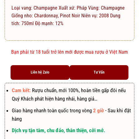
Loại vang: Champagne Xuất xứ: Pháp Vùng: Champagne
Giống nho: Chardonnay, Pinot Noir Niên vụ: 2008 Dung
tích: 750ml Độ mạnh: 12%
Bạn phải từ 18 tuổi trở lên mới được mua rượu ở Việt Nam
Liên hệ Zalo
Tư Vấn
Cam kết:
Rượu chuẩn, mới 100%, hoàn tiền gấp đôi nếu
Quý Khách phát hiện hàng nhái, hàng giả…
Giao hàng nhanh toàn quốc trong vòng
2 giờ
- Sau khi đặt
hàng
Dịch vụ tận tâm, chu đáo, thân thiện, cởi mở.