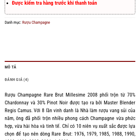
Được kiểm tra hàng trước khi thanh toán
Danh mục:
Rượu Champagne
MÔ TẢ
ĐÁNH GIÁ (4)
Rượu Champagne Rare Brut Millesime 2008 phối trộn từ 70%
Chardonnay và 30% Pinot Noir được tạo ra bởi Master Blender
Regis Camus. Với 8 lần vinh danh là Nhà làm rượu vang sủi của
năm, ông đã phối trộn nhiều phong cách Champagne vừa phức
hợp, vừa hài hòa và tinh tế. Chỉ có 10 niên vụ xuất sắc được lựa
chọn để tạo nên dòng Rare Brut: 1976, 1979, 1985, 1988, 1990,