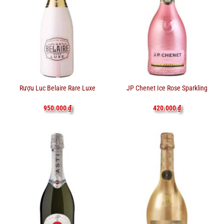
Rượu Luc Belaire Rare Luxe
JP Chenet Ice Rose Sparkling
950.000
₫
420.000
₫