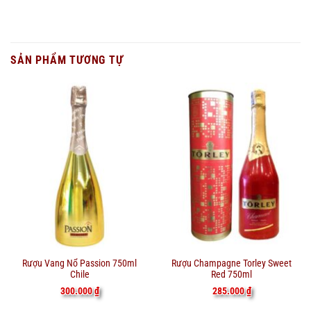
SẢN PHẨM TƯƠNG TỰ
Rượu Vang Nổ Passion 750ml
Rượu Champagne Torley Sweet
Chile
Red 750ml
300.000
₫
285.000
₫