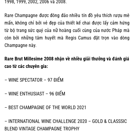
1998, 1999, 2002, 2006 và 2008.
Rare Champagne được đông đảo nhiều tín đồ yêu thích rượu mê
mẩn, không chỉ bởi vẻ đẹp của thiết kế chai được lấy cảm hứng
từ bộ trang sức quý của nữ hoàng cuối cùng của nước Pháp mà
còn bởi những tâm huyết mà Regis Camus đặt trọn vào dòng
Champagne này.
Rare Brut Millesime 2008 nhận về nhiều giải thưởng và đánh giá
cao từ các chuyên gia:
– WINE SPECTATOR – 97 ĐIỂM
– WINE ENTHUSIAST – 96 ĐIỂM
– BEST CHAMPAGNE OF THE WORLD 2021
– INTERNATIONAL WINE CHALLENGE 2020 – GOLD & CLASSSIC
BLEND VINTAGE CHAMPAGNE TROPHY