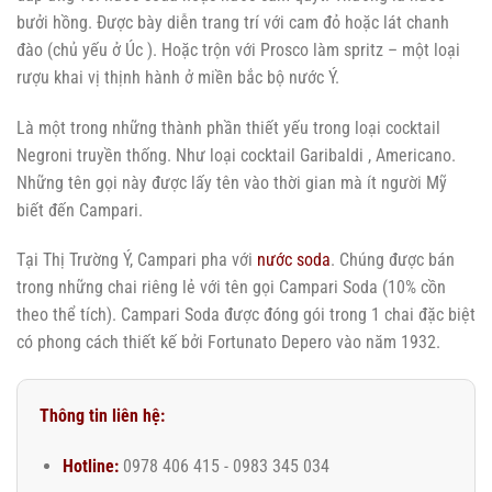
bưởi hồng. Được bày diễn trang trí với cam đỏ hoặc lát chanh
đào (chủ yếu ở Úc ). Hoặc trộn với Prosco làm spritz – một loại
rượu khai vị thịnh hành ở miền bắc bộ nước Ý.
Là một trong những thành phần thiết yếu trong loại cocktail
Negroni truyền thống. Như loại cocktail Garibaldi , Americano.
Những tên gọi này được lấy tên vào thời gian mà ít người Mỹ
biết đến Campari.
Tại Thị Trường Ý, Campari pha với
nước soda
. Chúng được bán
trong những chai riêng lẻ với tên gọi Campari Soda (10% cồn
theo thể tích). Campari Soda được đóng gói trong 1 chai đặc biệt
có phong cách thiết kế bởi Fortunato Depero vào năm 1932.
Thông tin liên hệ:
Hotline:
0978 406 415 - 0983 345 034