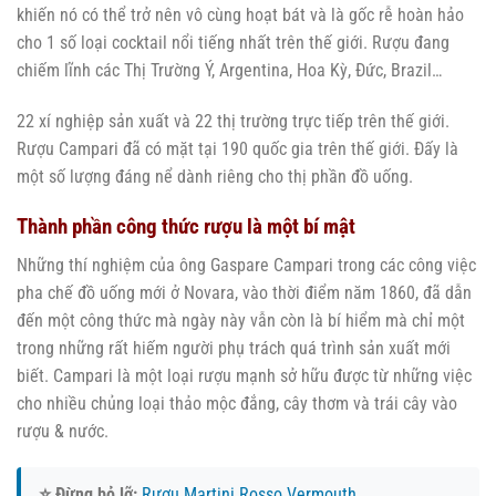
khiến nó có thể trở nên vô cùng hoạt bát và là gốc rễ hoàn hảo
cho 1 số loại cocktail nổi tiếng nhất trên thế giới. Rượu đang
chiếm lĩnh các Thị Trường Ý, Argentina, Hoa Kỳ, Đức, Brazil…
22 xí nghiệp sản xuất và 22 thị trường trực tiếp trên thế giới.
Rượu Campari đã có mặt tại 190 quốc gia trên thế giới. Đấy là
một số lượng đáng nể dành riêng cho thị phần đồ uống.
Thành phần công thức rượu là một bí mật
Những thí nghiệm của ông Gaspare Campari trong các công việc
pha chế đồ uống mới ở Novara, vào thời điểm năm 1860, đã dẫn
đến một công thức mà ngày này vẫn còn là bí hiểm mà chỉ một
trong những rất hiếm người phụ trách quá trình sản xuất mới
biết. Campari là một loại rượu mạnh sở hữu được từ những việc
cho nhiều chủng loại thảo mộc đắng, cây thơm và trái cây vào
rượu & nước.
⭐ Đừng bỏ lỡ:
Rượu Martini Rosso Vermouth