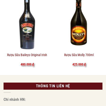
Rượu Sữa Baileys Original Irish
Rượu Sữa Molly 700ml
480.000
₫
425.000
₫
THÔNG TIN LIÊN HỆ
Chi nhánh HN: