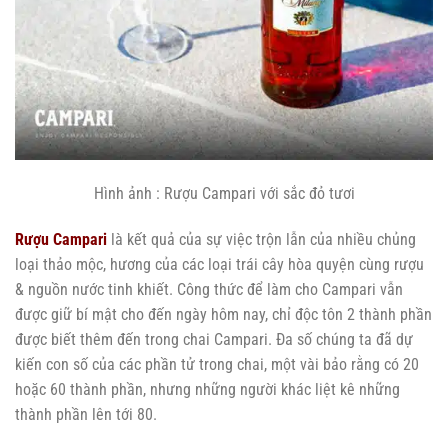
Hình ảnh : Rượu Campari với sắc đỏ tươi
Rượu Campari
là kết quả của sự việc trộn lẫn của nhiều chủng
loại thảo mộc, hương của các loại trái cây hòa quyện cùng rượu
& nguồn nước tinh khiết. Công thức để làm cho Campari vẫn
được giữ bí mật cho đến ngày hôm nay, chỉ độc tôn 2 thành phần
được biết thêm đến trong chai Campari. Đa số chúng ta đã dự
kiến con số của các phần tử trong chai, một vài bảo rằng có 20
hoặc 60 thành phần, nhưng những người khác liệt kê những
thành phần lên tới 80.