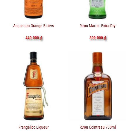
Angostura Orange Bitters
Rượu Martini Extra Dry
440.000
₫
390.000
₫
Frangelico Liqueur
Rượu Cointreau 700ml