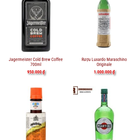
Jagermeister Cold Brew Coffee
Rượu Luxardo Maraschino
700ml
Originale
950.000
₫
1.000.000
₫