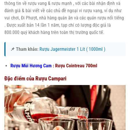
thông tin về rượu vang & rượu mạnh , với các bài nhận định và
đánh giá & bài viết về các chủ đề ngoại vi rượu vang, ví dụ như
vui chơi, Đi Phượt, nhà hàng quán ăn và các quán rượu nổi tiếng
. Được xuất bản 14 lần 1 năm, tạp chí có lượng độc giả là
800.000 quý khách hàng trên toàn thị trường quốc tế.
📌 Tham khảo:
Rượu Jagermeister 1 Lít ( 1000ml )
Rượu Mùi Hương Cam
:
Rượu Cointreau 700ml
Đặc điểm của Rượu Campari