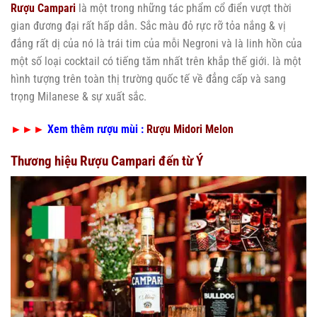
Rượu Campari
là một trong những tác phẩm cổ điển vượt thời
gian đương đại rất hấp dẫn. Sắc màu đỏ rực rỡ tỏa nắng & vị
đắng rất dị của nó là trái tim của mỗi Negroni và là linh hồn của
một số loại cocktail có tiếng tăm nhất trên khắp thế giới. là một
hình tượng trên toàn thị trường quốc tế về đẳng cấp và sang
trọng Milanese & sự xuất sắc.
►►►
Xem thêm rượu mùi :
Rượu Midori Melon
Thương hiệu Rượu Campari đến từ Ý