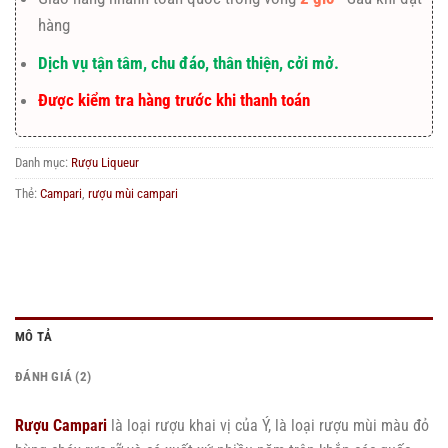
hàng
Dịch vụ tận tâm, chu đáo, thân thiện, cởi mở.
Được kiểm tra hàng trước khi thanh toán
Danh mục:
Rượu Liqueur
Thẻ:
Campari
,
rượu mùi campari
MÔ TẢ
ĐÁNH GIÁ (2)
Rượu Campari
là loại rượu khai vị của Ý, là loại rượu mùi màu đỏ