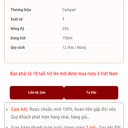
Thương hiệu
Campari
Xuất xứ
Ý
Nồng độ
25%
Dung tích
750ml
Quy cách
12 chai / thùng
Bạn phải từ 18 tuổi trở lên mới được mua rượu ở Việt Nam
Liên hệ Zalo
Tư Vấn
Cam kết:
Rượu chuẩn, mới 100%, hoàn tiền gấp đôi nếu
Quý Khách phát hiện hàng nhái, hàng giả…
Giao hàng nhanh toàn quốc trong vòng
2 giờ
- Sau khi đặt