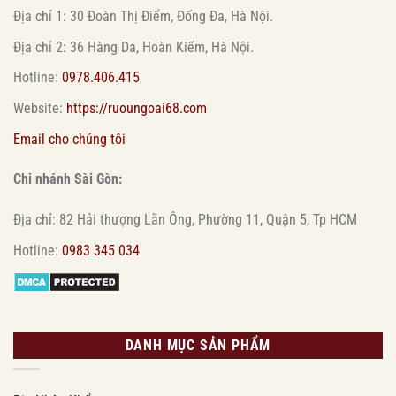
Địa chỉ 1: 30 Đoàn Thị Điểm, Đống Đa, Hà Nội.
Địa chỉ 2: 36 Hàng Da, Hoàn Kiếm, Hà Nội.
Hotline:
0978.406.415
Website:
https://ruoungoai68.com
Email cho chúng tôi
Chi nhánh Sài Gòn:
Địa chỉ: 82 Hải thượng Lãn Ông, Phường 11, Quận 5, Tp HCM
Hotline:
0983 345 034
DANH MỤC SẢN PHẨM