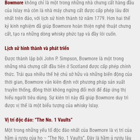
Bowmore
không chỉ là một trong những nhà chưng cất hàng đầu
của Islay mà còn là nhà máy chưng cất được cấp phép lâu đời
nhất trên đảo, với lịch sử hình thành từ năm 1779. Hơn hai thế
kỷ kinh nghiệm đã giúp Bowmore hoàn thiện nghệ thuật chưng
cất, tạo ra những dòng whisky phức tạp và đầy lôi cuốn.
Lịch sử hình thành và phát triển
Được thành lập bởi John P. Simpson, Bowmore là một trong
những nhà chưng cất đầu tiên ở Scotland được cấp phép chính
thức. Trải qua nhiều thế hệ chủ sở hữu và những biến động của
thời gian, Bowmore vẫn kiên định với phương pháp sản xuất
truyền thống, đồng thời không ngừng đổi mới để đáp ứng thị
hiếu người tiêu dùng. Sự kiên trì này đã giúp Bowmore duy trì
được vị thế là một biểu tượng của whisky Islay.
Vị trí độc đáo: “The No. 1 Vaults”
Một trong những yếu tố độc đáo nhất của Bowmore là vị trí của
hầm ủ rượu của họ – “The No. 1 Vaults”. Đây là hầm ủ rượu lâu