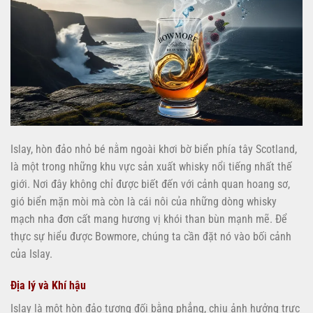
Islay, hòn đảo nhỏ bé nằm ngoài khơi bờ biển phía tây Scotland,
là một trong những khu vực sản xuất whisky nổi tiếng nhất thế
giới. Nơi đây không chỉ được biết đến với cảnh quan hoang sơ,
gió biển mặn mòi mà còn là cái nôi của những dòng whisky
mạch nha đơn cất mang hương vị khói than bùn mạnh mẽ. Để
thực sự hiểu được Bowmore, chúng ta cần đặt nó vào bối cảnh
của Islay.
Địa lý và Khí hậu
Islay là một hòn đảo tương đối bằng phẳng, chịu ảnh hưởng trực