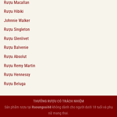
Rượu Macallan
Rượu Hibiki
Johnnie Walker
Rượu Singleton
Rượu Glenlivet
Rượu Balvenie
Rượu Absolut
Rượu Remy Martin
Rượu Hennessy
Rượu Beluga
THƯỞNG RƯỢU CÓ TRÁCH NHIỆM
Sản phẩm rượu tại
Ruoungoai68
không dành cho người dưới 18 tuổi và phụ
nữ mang thai.