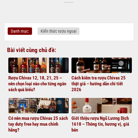
Danh mục:
Kiến thức rượu ngoại
Bài viết cùng chủ đề:
Rượu Chivas 12, 18, 21, 25 –
Cách kiểm tra rượu Chivas 25
nên chọn loại nào cho từng ngân
thật giả – hướng dẫn chi tiết
sách quà biếu?
2026
Có nên mua rượu Chivas 25 xách
Giới thiệu rượu Ngũ Lương Dịch
tay duty free hay mua chính
1618 – Thông tin, hương vị, giá
hãng?
bán