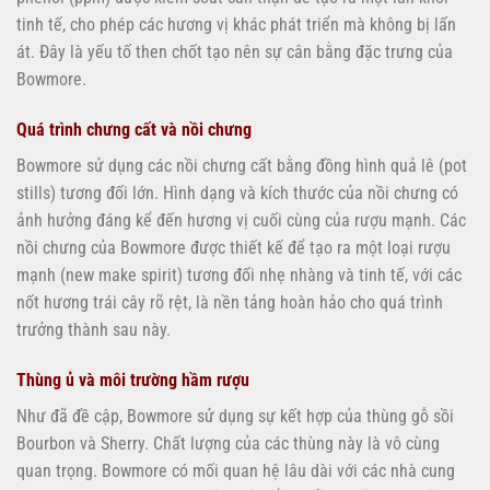
tinh tế, cho phép các hương vị khác phát triển mà không bị lấn
át. Đây là yếu tố then chốt tạo nên sự cân bằng đặc trưng của
Bowmore.
Quá trình chưng cất và nồi chưng
Bowmore sử dụng các nồi chưng cất bằng đồng hình quả lê (pot
stills) tương đối lớn. Hình dạng và kích thước của nồi chưng có
ảnh hưởng đáng kể đến hương vị cuối cùng của rượu mạnh. Các
nồi chưng của Bowmore được thiết kế để tạo ra một loại rượu
mạnh (new make spirit) tương đối nhẹ nhàng và tinh tế, với các
nốt hương trái cây rõ rệt, là nền tảng hoàn hảo cho quá trình
trưởng thành sau này.
Thùng ủ và môi trường hầm rượu
Như đã đề cập, Bowmore sử dụng sự kết hợp của thùng gỗ sồi
Bourbon và Sherry. Chất lượng của các thùng này là vô cùng
quan trọng. Bowmore có mối quan hệ lâu dài với các nhà cung