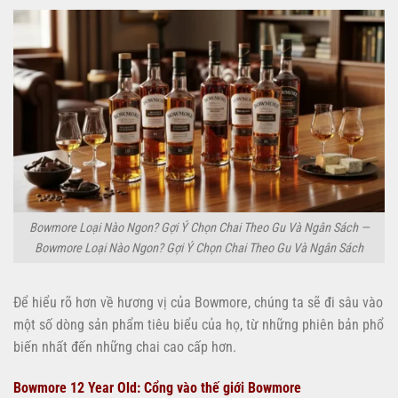
Bowmore Loại Nào Ngon? Gợi Ý Chọn Chai Theo Gu Và Ngân Sách —
Bowmore Loại Nào Ngon? Gợi Ý Chọn Chai Theo Gu Và Ngân Sách
Để hiểu rõ hơn về hương vị của Bowmore, chúng ta sẽ đi sâu vào
một số dòng sản phẩm tiêu biểu của họ, từ những phiên bản phổ
biến nhất đến những chai cao cấp hơn.
Bowmore 12 Year Old: Cổng vào thế giới Bowmore