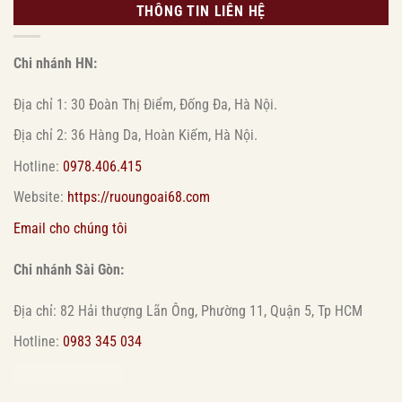
THÔNG TIN LIÊN HỆ
Chi nhánh HN:
Địa chỉ 1: 30 Đoàn Thị Điểm, Đống Đa, Hà Nội.
Địa chỉ 2: 36 Hàng Da, Hoàn Kiếm, Hà Nội.
Hotline:
0978.406.415
Website:
https://ruoungoai68.com
Email cho chúng tôi
Chi nhánh Sài Gòn:
Địa chỉ: 82 Hải thượng Lãn Ông, Phường 11, Quận 5, Tp HCM
Hotline:
0983 345 034