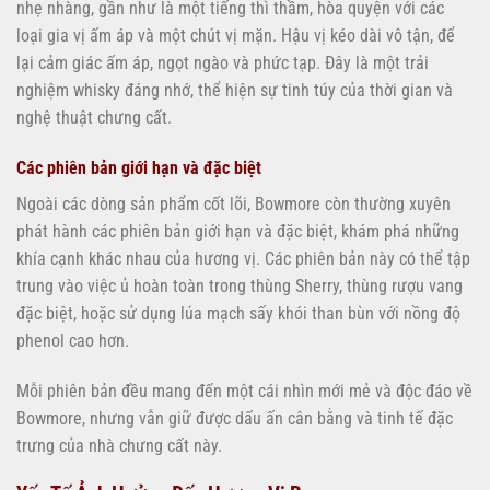
nhẹ nhàng, gần như là một tiếng thì thầm, hòa quyện với các
loại gia vị ấm áp và một chút vị mặn. Hậu vị kéo dài vô tận, để
lại cảm giác ấm áp, ngọt ngào và phức tạp. Đây là một trải
nghiệm whisky đáng nhớ, thể hiện sự tinh túy của thời gian và
nghệ thuật chưng cất.
Các phiên bản giới hạn và đặc biệt
Ngoài các dòng sản phẩm cốt lõi, Bowmore còn thường xuyên
phát hành các phiên bản giới hạn và đặc biệt, khám phá những
khía cạnh khác nhau của hương vị. Các phiên bản này có thể tập
trung vào việc ủ hoàn toàn trong thùng Sherry, thùng rượu vang
đặc biệt, hoặc sử dụng lúa mạch sấy khói than bùn với nồng độ
phenol cao hơn.
Mỗi phiên bản đều mang đến một cái nhìn mới mẻ và độc đáo về
Bowmore, nhưng vẫn giữ được dấu ấn cân bằng và tinh tế đặc
trưng của nhà chưng cất này.