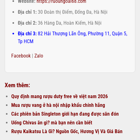
Website:
https://ruoungoai68.com
Địa chỉ 1:
30 Đoàn thị Điểm, Đống Đa, Hà Nội
Địa chỉ 2:
36 Hàng Da, Hoàn Kiếm, Hà Nội
Địa chỉ 3:
82 Hải Thượng Lãn Ông, Phường 11, Quận 5,
Tp HCM
Facebook
|
Zalo
Xem thêm:
Quy định mang rượu duty free về việt nam 2026
Mua rượu vang ở hà nội nhập khẩu chính hãng
Các phiên bản Singleton giới hạn đang được săn đón
Uống Chivas ăn gì? mà bạn nên cần biết
Rượu Kaikatsu Là Gì? Nguồn Gốc, Hương Vị Và Giá Bán