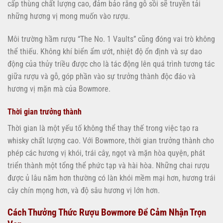
cấp thùng chất lượng cao, đảm bảo rằng gỗ sồi sẽ truyền tải
những hương vị mong muốn vào rượu.
Môi trường hầm rượu “The No. 1 Vaults” cũng đóng vai trò không
thể thiếu. Không khí biển ẩm ướt, nhiệt độ ổn định và sự dao
động của thủy triều được cho là tác động lên quá trình tương tác
giữa rượu và gỗ, góp phần vào sự trưởng thành độc đáo và
hương vị mặn mà của Bowmore.
Thời gian trưởng thành
Thời gian là một yếu tố không thể thay thế trong việc tạo ra
whisky chất lượng cao. Với Bowmore, thời gian trưởng thành cho
phép các hương vị khói, trái cây, ngọt và mặn hòa quyện, phát
triển thành một tổng thể phức tạp và hài hòa. Những chai rượu
được ủ lâu năm hơn thường có làn khói mềm mại hơn, hương trái
cây chín mọng hơn, và độ sâu hương vị lớn hơn.
Cách Thưởng Thức Rượu Bowmore Để Cảm Nhận Trọn