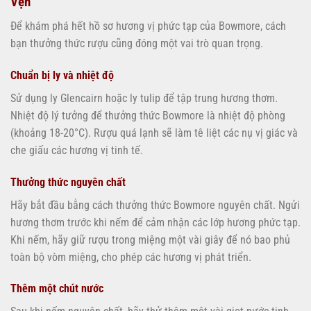
Vẹn
Để khám phá hết hồ sơ hương vị phức tạp của Bowmore, cách
bạn thưởng thức rượu cũng đóng một vai trò quan trọng.
Chuẩn bị ly và nhiệt độ
Sử dụng ly Glencairn hoặc ly tulip để tập trung hương thơm.
Nhiệt độ lý tưởng để thưởng thức Bowmore là nhiệt độ phòng
(khoảng 18-20°C). Rượu quá lạnh sẽ làm tê liệt các nụ vị giác và
che giấu các hương vị tinh tế.
Thưởng thức nguyên chất
Hãy bắt đầu bằng cách thưởng thức Bowmore nguyên chất. Ngửi
hương thơm trước khi nếm để cảm nhận các lớp hương phức tạp.
Khi nếm, hãy giữ rượu trong miệng một vài giây để nó bao phủ
toàn bộ vòm miệng, cho phép các hương vị phát triển.
Thêm một chút nước