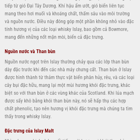
tiếp từ gió Đại Tây Dương. Khí hậu ẩm ướt, gió biển liên tục
mang theo hơi muối và khoáng chất, thấm sâu vào môi trường
và nguồn nước. Điều này đóng góp một phần không nhỏ vào đặc
tính hương vị của các loại whisky Islay, bao gồm cả Bowmore,
mang đến những nốt mặn mòi, biển cả đặc trưng.
Nguồn nước và Than bùn
Nguồn nước ngọt trên Islay thường chảy qua các lớp than bùn
dày đặc trước khi đến các nhà máy chưng cất. Than bùn ở Islay
được hình thành từ thảm thực vật biển phân hủy, rêu, và các loại
cây bụi đặc hữu, mang lại một mùi hương khói đặc trưng, khác
biệt so với than bùn ở các vùng khác của Scotland. Khi lúa mạch
được sấy khô bằng khói than bùn này, nó sẽ hấp thụ các hợp
chất phenolic, tạo nên hương vị khói đặc trưng mà chúng ta tìm
thấy trong whisky Islay.
Đặc trưng của Islay Malt