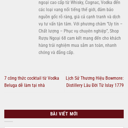
ngoại cao cấp từ Whisky, Cognac, Vodka đến
các loại vang nổi tiếng thế giới, đảm bảo
nguồn gốc rõ ràng, giá cả cạnh tranh và dịch
vụ tư vấn tận tâm. Với phương châm “Uy tín –
Chất lượng – Phục vụ chuyên nghiệp”, Shop
Rượu Ngoại 68 cam kết mang đến cho khách
hàng trải nghiệm mua sắm an toàn, nhanh
chóng và đẳng cấp.
7 công thức cocktail từ Vodka
Lịch Sử Thương Hiệu Bowmore:
Beluga dễ làm tại nhà
Distillery Lâu Đời Từ Islay 1779
BÀI VIẾT MỚI