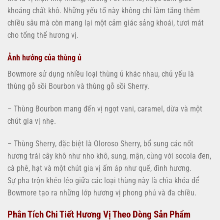
khoáng chất khô. Những yếu tố này không chỉ làm tăng thêm
chiều sâu mà còn mang lại một cảm giác sảng khoái, tươi mát
cho tổng thể hương vị.
Ảnh hưởng của thùng ủ
Bowmore sử dụng nhiều loại thùng ủ khác nhau, chủ yếu là
thùng gỗ sồi Bourbon và thùng gỗ sồi Sherry.
– Thùng Bourbon mang đến vị ngọt vani, caramel, dừa và một
chút gia vị nhẹ.
– Thùng Sherry, đặc biệt là Oloroso Sherry, bổ sung các nốt
hương trái cây khô như nho khô, sung, mận, cùng với socola đen,
cà phê, hạt và một chút gia vị ấm áp như quế, đinh hương.
Sự pha trộn khéo léo giữa các loại thùng này là chìa khóa để
Bowmore tạo ra những lớp hương vị phong phú và đa chiều.
Phân Tích Chi Tiết Hương Vị Theo Dòng Sản Phẩm