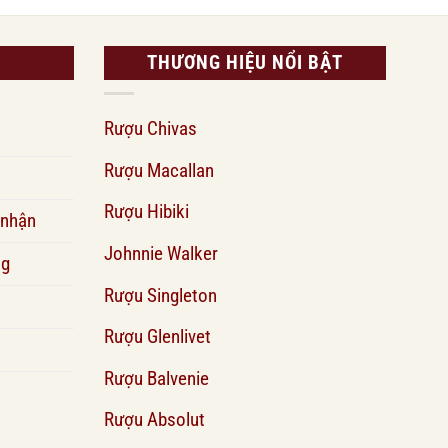
THƯƠNG HIỆU NỔI BẬT
Rượu Chivas
Rượu Macallan
Rượu Hibiki
 nhận
Johnnie Walker
ng
Rượu Singleton
Rượu Glenlivet
Rượu Balvenie
Rượu Absolut