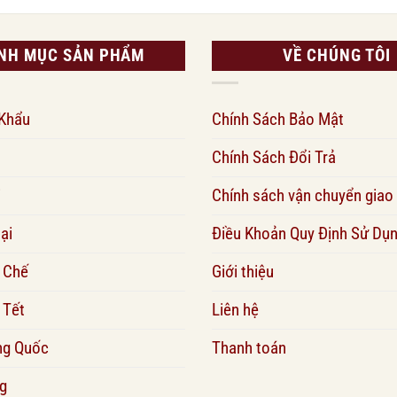
NH MỤC SẢN PHẨM
VỀ CHÚNG TÔI
 Khẩu
Chính Sách Bảo Mật
Chính Sách Đổi Trả
i
Chính sách vận chuyển giao
ại
Điều Khoản Quy Định Sử Dụ
 Chế
Giới thiệu
 Tết
Liên hệ
ng Quốc
Thanh toán
g