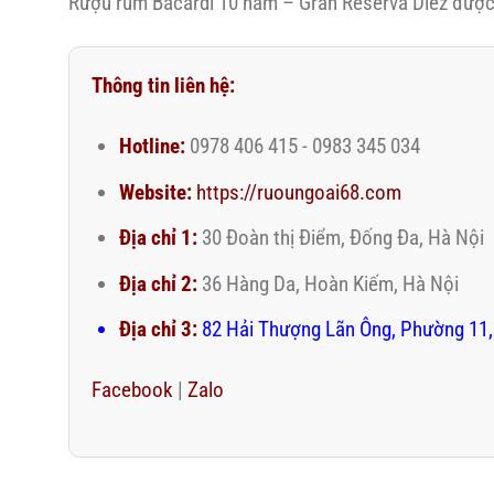
Rượu rum Bacardi 10 năm – Gran Reserva Diez được p
Thông tin liên hệ:
Hotline:
0978 406 415 - 0983 345 034
Website:
https://ruoungoai68.com
Địa chỉ 1:
30 Đoàn thị Điểm, Đống Đa, Hà Nội
Địa chỉ 2:
36 Hàng Da, Hoàn Kiếm, Hà Nội
Địa chỉ 3:
82 Hải Thượng Lãn Ông, Phường 11,
Facebook
|
Zalo