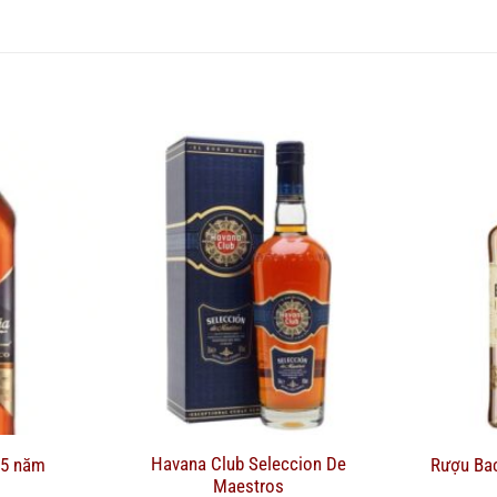
Havana Club Seleccion De
 5 năm
Rượu Bac
Maestros