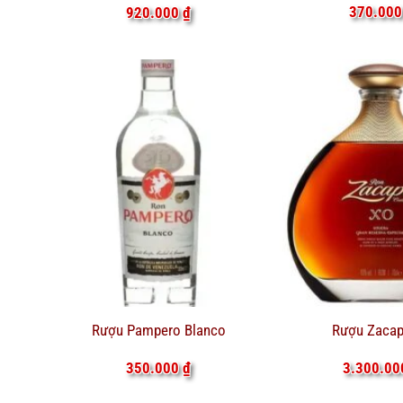
370.00
920.000
₫
Rượu Pampero Blanco
Rượu Zacap
350.000
₫
3.300.0