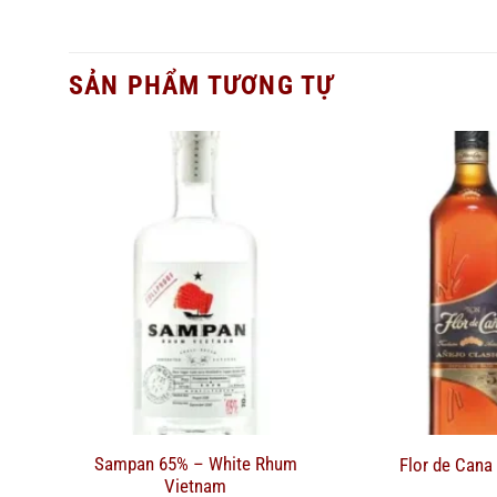
SẢN PHẨM TƯƠNG TỰ
Sampan 65% – White Rhum
Flor de Cana
Vietnam