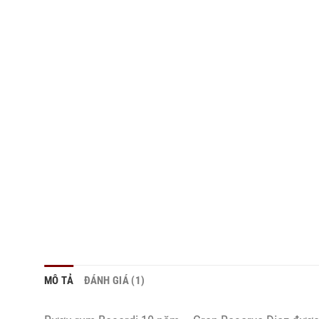
MÔ TẢ
ĐÁNH GIÁ (1)