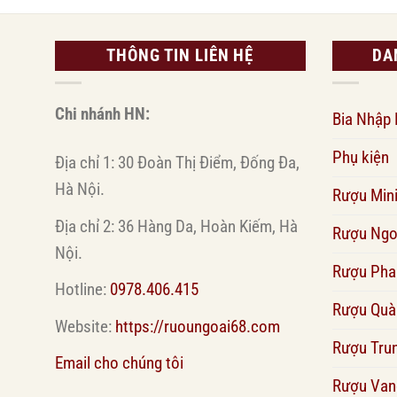
THÔNG TIN LIÊN HỆ
DA
Chi nhánh HN:
Bia Nhập
Phụ kiện
Địa chỉ 1: 30 Đoàn Thị Điểm, Đống Đa,
Hà Nội.
Rượu Min
Địa chỉ 2: 36 Hàng Da, Hoàn Kiếm, Hà
Rượu Ngo
Nội.
Rượu Pha
Hotline:
0978.406.415
Rượu Quà
Website:
https://ruoungoai68.com
Rượu Tru
Email cho chúng tôi
Rượu Van