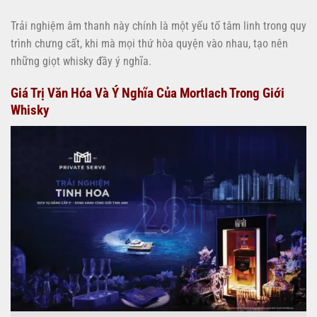
Trải nghiệm âm thanh này chính là một yếu tố tâm linh trong quy
trình chưng cất, khi mà mọi thứ hòa quyện vào nhau, tạo nên
những giọt whisky đầy ý nghĩa.
Giá Trị Văn Hóa Và Ý Nghĩa Của Mortlach Trong Giới
Whisky