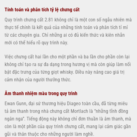
Tính toán và phân tích tỷ lệ chưng cất
Quy trình chưng cất 2.81 không chỉ là một con số ngẫu nhiên mà
thực tế chính là kết quả của những tính toán và phân tích tỉ mỉ
từ các chuyên gia. Chỉ những ai có đủ kiến thức và kiên nhẫn
mới có thể hiểu rõ quy trình này.
Việc chưng cất hai lần cho một phần và ba lần cho phần còn lại
không chỉ tạo ra sự đa dạng trong hương vị mà còn giúp làm nổi
bật đặc trưng của từng giọt whisky. Điều này nâng cao giá trị
cảm nhận của người thưởng thức.
Âm thanh nhiệm màu trong quy trình
Ewan Gunn, đại sứ thương hiệu Diageo toàn cầu, đã từng miêu
tả âm thanh trong nhà chưng cất Mortlach là “những tĩnh đồng
ngân nga”. Tiếng động này không chỉ đơn thuần là âm thanh, mà
còn là một phần của quy trình chưng cất, mang lại cảm giác gần
gũi và thân thuộc cho những người làm nghề.