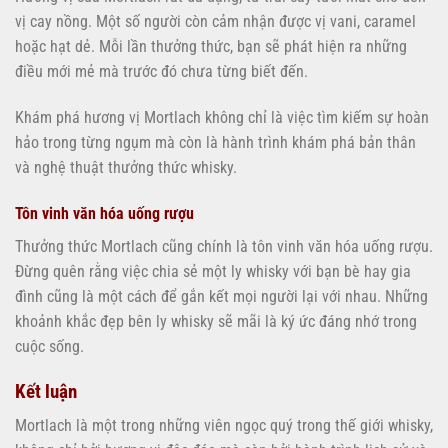
vị cay nồng. Một số người còn cảm nhận được vị vani, caramel
hoặc hạt dẻ. Mỗi lần thưởng thức, bạn sẽ phát hiện ra những
điều mới mẻ mà trước đó chưa từng biết đến.
Khám phá hương vị Mortlach không chỉ là việc tìm kiếm sự hoàn
hảo trong từng ngụm mà còn là hành trình khám phá bản thân
và nghệ thuật thưởng thức whisky.
Tôn vinh văn hóa uống rượu
Thưởng thức Mortlach cũng chính là tôn vinh văn hóa uống rượu.
Đừng quên rằng việc chia sẻ một ly whisky với bạn bè hay gia
đình cũng là một cách để gắn kết mọi người lại với nhau. Những
khoảnh khắc đẹp bên ly whisky sẽ mãi là ký ức đáng nhớ trong
cuộc sống.
Kết luận
Mortlach là một trong những viên ngọc quý trong thế giới whisky,