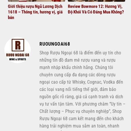
Giới thiệu rượu Ngũ Lương Dịch
Review Bowmore 12: Hương Vị,
1618 – Thông tin, hương vị, giá
Độ Khói Và Có Đáng Mua Không?
bán
RUOUNGOAI68
Shop Rượu Ngoại 68 là điểm đến uy tín cho
những tín đồ đam mê rượu vang và rượu
mạnh nhập khẩu chính hãng. Chúng tôi
chuyên cung cấp đa dạng các dòng rượu
ngoại cao cấp từ Whisky, Cognac, Vodka đến
các loại vang nổi tiếng thế giới, đảm bảo
nguồn gốc rõ ràng, giá cả cạnh tranh và dịch
vụ tư vấn tận tâm. Với phương châm “Uy tín –
Chất lượng – Phục vụ chuyên nghiệp”, Shop
Rượu Ngoại 68 cam kết mang đến cho khách
hàng trải nghiệm mua sắm an toàn, nhanh