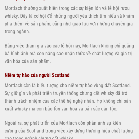
Mortlach thường xuất hiện trong các sự kiện lớn và lễ hội rượu
whisky. Đây là cơ hội để những người yêu thích tìm hiểu và khám
phá thêm về sản phẩm, cũng như giao lưu với những chuyên gia
trong ngành.
Bằng việc tham gia vào các lễ hội này, Mortlach không chỉ quảng
bá hình ảnh mà còn nâng cao nhận thức về chất lượng và giá trị
văn hóa của sản phẩm.
Niềm tự hào của người Scotland
Mortlach còn là biểu tượng cho niềm tự hào vùng đất Scotland.
Sự giữ gìn và phát triển truyền thống chưng cất whisky đã trở
thành trách nhiệm của các thế hệ nghệ nhân. Họ không chỉ sản
xuất whisky mà còn bảo tồn văn hóa và bản sắc dân tộc.
Ngoài ra, sự phát triển của Mortlach còn phản ánh sự kiên
cường của Scotland trong việc xây dựng thương hiệu chất lượng
cao trong ngành chưng cất whisky.