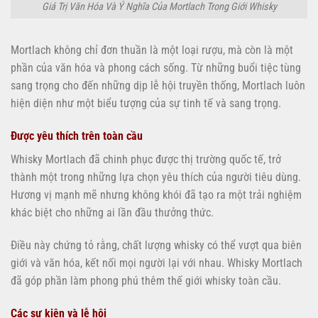
Giá Trị Văn Hóa Và Ý Nghĩa Của Mortlach Trong Giới Whisky
Mortlach không chỉ đơn thuần là một loại rượu, mà còn là một
phần của văn hóa và phong cách sống. Từ những buổi tiệc tùng
sang trọng cho đến những dịp lễ hội truyền thống, Mortlach luôn
hiện diện như một biểu tượng của sự tinh tế và sang trọng.
Được yêu thích trên toàn cầu
Whisky Mortlach đã chinh phục được thị trường quốc tế, trở
thành một trong những lựa chọn yêu thích của người tiêu dùng.
Hương vị mạnh mẽ nhưng không khói đã tạo ra một trải nghiệm
khác biệt cho những ai lần đầu thưởng thức.
Điều này chứng tỏ rằng, chất lượng whisky có thể vượt qua biên
giới và văn hóa, kết nối mọi người lại với nhau. Whisky Mortlach
đã góp phần làm phong phú thêm thế giới whisky toàn cầu.
Các sự kiện và lễ hội