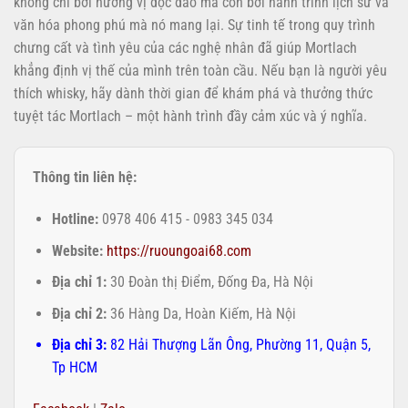
không chỉ bởi hương vị độc đáo mà còn bởi hành trình lịch sử và
văn hóa phong phú mà nó mang lại. Sự tinh tế trong quy trình
chưng cất và tình yêu của các nghệ nhân đã giúp Mortlach
khẳng định vị thế của mình trên toàn cầu. Nếu bạn là người yêu
thích whisky, hãy dành thời gian để khám phá và thưởng thức
tuyệt tác Mortlach – một hành trình đầy cảm xúc và ý nghĩa.
Thông tin liên hệ:
Hotline:
0978 406 415 - 0983 345 034
Website:
https://ruoungoai68.com
Địa chỉ 1:
30 Đoàn thị Điểm, Đống Đa, Hà Nội
Địa chỉ 2:
36 Hàng Da, Hoàn Kiếm, Hà Nội
Địa chỉ 3:
82 Hải Thượng Lãn Ông, Phường 11, Quận 5,
Tp HCM