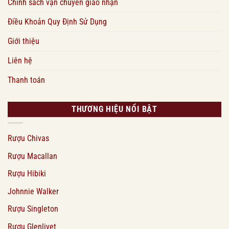
Chính sách vận chuyển giao nhận
Điều Khoản Quy Định Sử Dụng
Giới thiệu
Liên hệ
Thanh toán
THƯƠNG HIỆU NỔI BẬT
Rượu Chivas
Rượu Macallan
Rượu Hibiki
Johnnie Walker
Rượu Singleton
Rượu Glenlivet