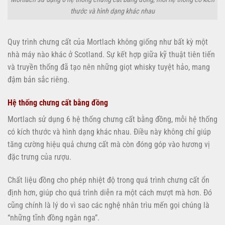
thước và hình dạng khác nhau
Quy trình chưng cất của Mortlach không giống như bất kỳ một
nhà máy nào khác ở Scotland. Sự kết hợp giữa kỹ thuật tiên tiến
và truyền thống đã tạo nên những giọt whisky tuyệt hảo, mang
đậm bản sắc riêng.
Hệ thống chưng cất bằng đồng
Mortlach sử dụng 6 hệ thống chưng cất bằng đồng, mỗi hệ thống
có kích thước và hình dạng khác nhau. Điều này không chỉ giúp
tăng cường hiệu quả chưng cất mà còn đóng góp vào hương vị
đặc trưng của rượu.
Chất liệu đồng cho phép nhiệt độ trong quá trình chưng cất ổn
định hơn, giúp cho quá trình diễn ra một cách mượt mà hơn. Đó
cũng chính là lý do vì sao các nghệ nhân trìu mến gọi chúng là
“những tĩnh đồng ngân nga”.