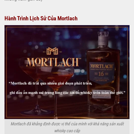
Hành Trình Lịch Sử Của Mortlach
Mortlach đã khẳng định được vị thế của mình với khả năng sản xuất
whisky cao cấp