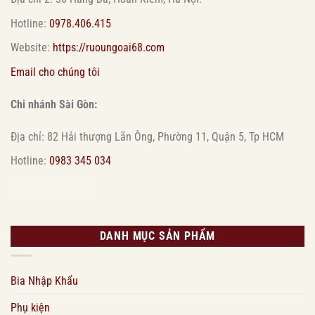
Hotline:
0978.406.415
Website:
https://ruoungoai68.com
Email cho chúng tôi
Chi nhánh Sài Gòn:
Địa chỉ: 82 Hải thượng Lãn Ông, Phường 11, Quận 5, Tp HCM
Hotline:
0983 345 034
DANH MỤC SẢN PHẨM
Bia Nhập Khẩu
Phụ kiện