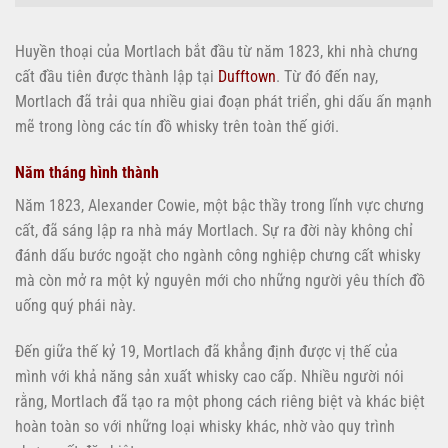
Huyền thoại của Mortlach bắt đầu từ năm 1823, khi nhà chưng
cất đầu tiên được thành lập tại
Dufftown
. Từ đó đến nay,
Mortlach đã trải qua nhiều giai đoạn phát triển, ghi dấu ấn mạnh
mẽ trong lòng các tín đồ whisky trên toàn thế giới.
Năm tháng hình thành
Năm 1823, Alexander Cowie, một bậc thầy trong lĩnh vực chưng
cất, đã sáng lập ra nhà máy Mortlach. Sự ra đời này không chỉ
đánh dấu bước ngoặt cho ngành công nghiệp chưng cất whisky
mà còn mở ra một kỷ nguyên mới cho những người yêu thích đồ
uống quý phái này.
Đến giữa thế kỷ 19, Mortlach đã khẳng định được vị thế của
mình với khả năng sản xuất whisky cao cấp. Nhiều người nói
rằng, Mortlach đã tạo ra một phong cách riêng biệt và khác biệt
hoàn toàn so với những loại whisky khác, nhờ vào quy trình