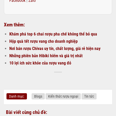
Facebook
|
Zalo
Xem thêm:
Khám phá top 6 chai rượu pha chế không thể bỏ qua
Hộp quà tết rượu vang cho doanh nghiệp
Nơi bán rượu Chivas uy tín, chất lượng, giá rẻ hiện nay
Những phiên bản Hibiki hiếm và giá trị nhất
10 lợi ích sức khỏe của rượu vang đỏ
Danh mục:
Blogs
Kiến thức rượu ngoại
Tin tức
Bài viết cùng chủ đề: