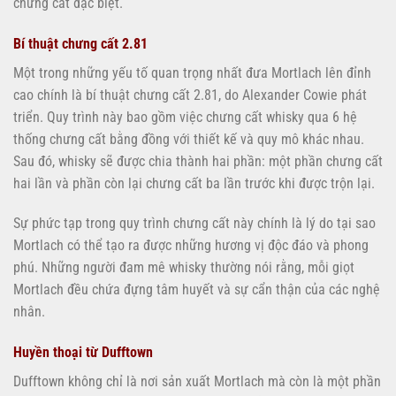
chưng cất đặc biệt.
Bí thuật chưng cất 2.81
Một trong những yếu tố quan trọng nhất đưa Mortlach lên đỉnh
cao chính là bí thuật chưng cất 2.81, do Alexander Cowie phát
triển. Quy trình này bao gồm việc chưng cất whisky qua 6 hệ
thống chưng cất bằng đồng với thiết kế và quy mô khác nhau.
Sau đó, whisky sẽ được chia thành hai phần: một phần chưng cất
hai lần và phần còn lại chưng cất ba lần trước khi được trộn lại.
Sự phức tạp trong quy trình chưng cất này chính là lý do tại sao
Mortlach có thể tạo ra được những hương vị độc đáo và phong
phú. Những người đam mê whisky thường nói rằng, mỗi giọt
Mortlach đều chứa đựng tâm huyết và sự cẩn thận của các nghệ
nhân.
Huyền thoại từ Dufftown
Dufftown không chỉ là nơi sản xuất Mortlach mà còn là một phần