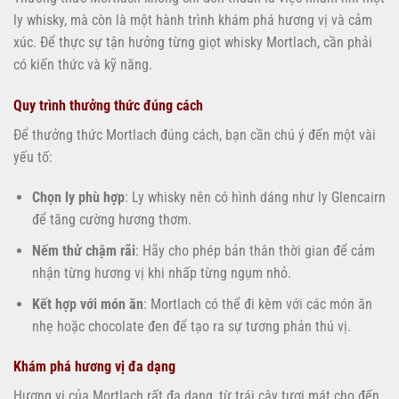
ly whisky, mà còn là một hành trình khám phá hương vị và cảm
xúc. Để thực sự tận hưởng từng giọt whisky Mortlach, cần phải
có kiến thức và kỹ năng.
Quy trình thưởng thức đúng cách
Để thưởng thức Mortlach đúng cách, bạn cần chú ý đến một vài
yếu tố:
Chọn ly phù hợp
: Ly whisky nên có hình dáng như ly Glencairn
để tăng cường hương thơm.
Nếm thử chậm rãi
: Hãy cho phép bản thân thời gian để cảm
nhận từng hương vị khi nhấp từng ngụm nhỏ.
Kết hợp với món ăn
: Mortlach có thể đi kèm với các món ăn
nhẹ hoặc chocolate đen để tạo ra sự tương phản thú vị.
Khám phá hương vị đa dạng
Hương vị của Mortlach rất đa dạng, từ trái cây tươi mát cho đến