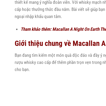
thiết kế mang ý nghĩa đoàn viên. Với whisky mạch n
cấp hoặc thưởng thức đầu năm. Bài viết sẽ giúp bạn h
ngoại nhập khẩu quan tâm.
Tham khảo thêm:
Macallan A Night On Earth The
Giới thiệu chung về
Macallan A 
Bạn đang tìm kiếm một món quà độc đáo và đầy ý ng
rượu whisky cao cấp để thêm phần trọn vẹn trong 
cho bạn.