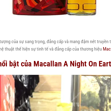
u tượng của sự sang trọng, đẳng cấp và mang đậm nét truyền 
ệ thuật thể hiện sự tinh tế và đẳng cấp của thương hiệu
Mac
nổi bật của
Macallan A Night On Eart