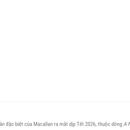
ản đặc biệt của Macallan ra mắt dịp Tết 2026, thuộc dòng
A 