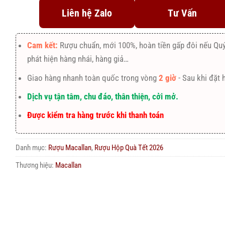
Liên hệ Zalo
Tư Vấn
Cam kết:
Rượu chuẩn, mới 100%, hoàn tiền gấp đôi nếu Qu
phát hiện hàng nhái, hàng giả…
Giao hàng nhanh toàn quốc trong vòng
2 giờ
- Sau khi đặt 
Dịch vụ tận tâm, chu đáo, thân thiện, cởi mở.
Được kiểm tra hàng trước khi thanh toán
Danh mục:
Rượu Macallan
,
Rượu Hộp Quà Tết 2026
Thương hiệu:
Macallan