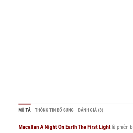
MÔ TẢ
THÔNG TIN BỔ SUNG
ĐÁNH GIÁ (8)
Macallan A Night On Earth The First Light
là phiên b