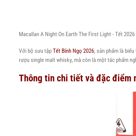
Macallan A Night On Earth The First Light - Tết 2026
Với bộ sưu tập
Tết Bính Ngọ 2026
, sản phẩm là biể
rượu single malt whisky, mà còn là một tác phẩm ngh
Thông tin chi tiết và đặc điểm 