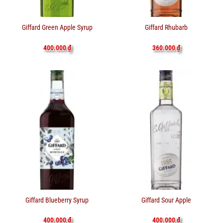
Giffard Green Apple Syrup
Giffard Rhubarb
400.000
₫
360.000
₫
Giffard Blueberry Syrup
Giffard Sour Apple
400.000
₫
400.000
₫