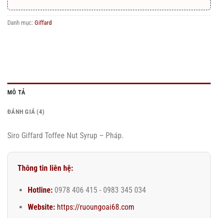
Danh mục:
Giffard
MÔ TẢ
ĐÁNH GIÁ (4)
Siro Giffard Toffee Nut Syrup – Pháp.
Thông tin liên hệ:
Hotline:
0978 406 415 - 0983 345 034
Website:
https://ruoungoai68.com