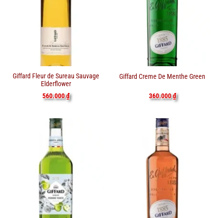
Giffard Fleur de Sureau Sauvage
Giffard Creme De Menthe Green
Elderflower
560.000
₫
360.000
₫