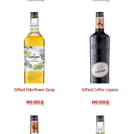
Giffard Elderflower Syrup
Giffard Coffee Liqueur
400.000
₫
440.000
₫