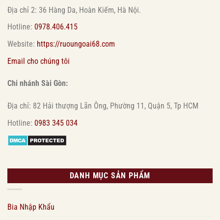
Địa chỉ 2: 36 Hàng Da, Hoàn Kiếm, Hà Nội.
Hotline:
0978.406.415
Website:
https://ruoungoai68.com
Email cho chúng tôi
Chi nhánh Sài Gòn:
Địa chỉ: 82 Hải thượng Lãn Ông, Phường 11, Quận 5, Tp HCM
Hotline:
0983 345 034
DANH MỤC SẢN PHẨM
Bia Nhập Khẩu