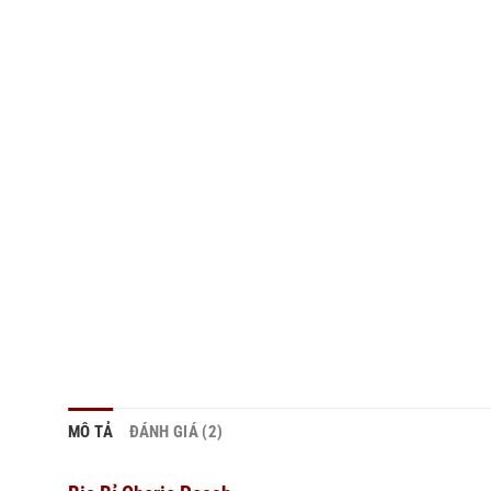
MÔ TẢ
ĐÁNH GIÁ (2)