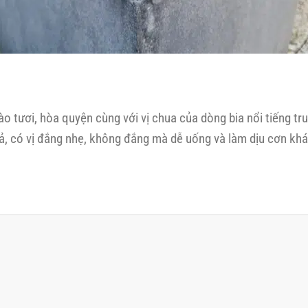
ào tươi, hòa quyện cùng với vị chua của dòng bia nổi tiếng tr
, có vị đắng nhẹ, không đắng mà dễ uống và làm dịu cơn khát