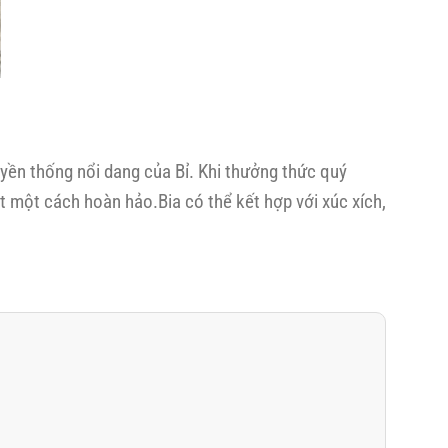
uyền thống nổi dang của Bỉ. Khi thưởng thức quý
 một cách hoàn hảo.Bia có thể kết hợp với xúc xích,