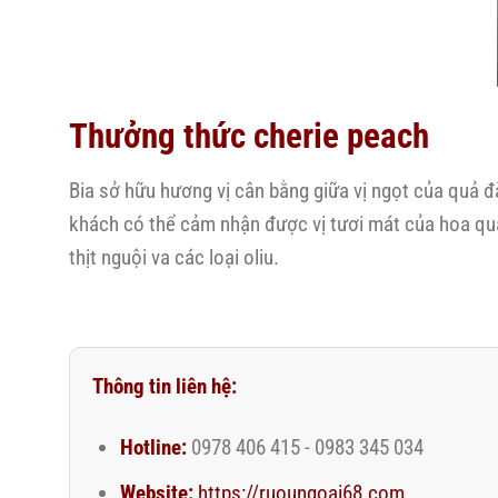
Thưởng thức cherie peach
Bia sở hữu hương vị cân bằng giữa vị ngọt của quả đ
khách có thể cảm nhận được vị tươi mát của hoa quả
thịt nguội va các loại oliu.
Thông tin liên hệ:
Hotline:
0978 406 415 - 0983 345 034
Website:
https://ruoungoai68.com