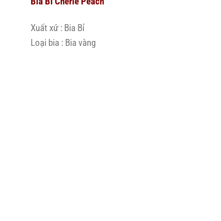
Bia Bỉ Cherie Peach
Xuất xứ : Bia Bỉ
Loại bia : Bia vàng