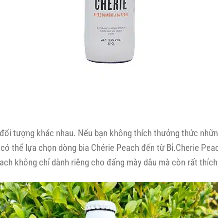
 đối tượng khác nhau. Nếu bạn không thích thưởng thức những l
 có thể lựa chọn dòng bia Chérie Peach đến từ Bỉ.Cherie Pea
Peach không chỉ dành riêng cho đấng mày dâu mà còn rất thíc