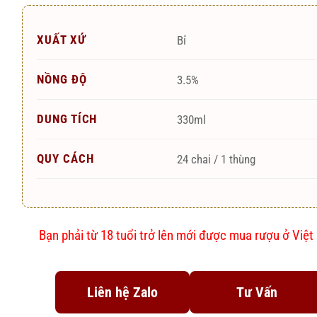
XUẤT XỨ
Bỉ
NỒNG ĐỘ
3.5%
DUNG TÍCH
330ml
QUY CÁCH
24 chai / 1 thùng
Bạn phải từ 18 tuổi trở lên mới được mua rượu ở Việ
Liên hệ Zalo
Tư Vấn