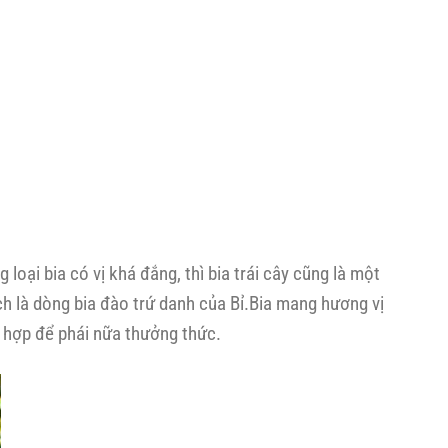
oại bia có vị khá đắng, thì bia trái cây cũng là một
ch là dòng bia đào trứ danh của Bỉ.Bia mang hương vị
h hợp để phái nữa thưởng thức.