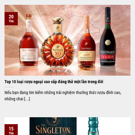
20
Th6
Top 10 loại rượu ngoại cao cấp đáng thử một lần trong đời
Nếu bạn đang tìm kiếm những trải nghiệm thưởng thức rượu đỉnh cao,
những chai [...]
15
Th6