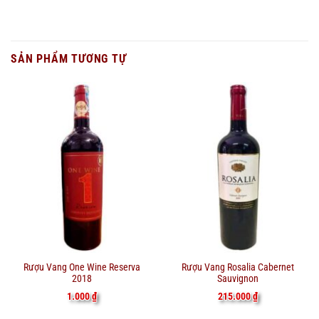
SẢN PHẨM TƯƠNG TỰ
Rượu Vang One Wine Reserva
Rượu Vang Rosalia Cabernet
2018
Sauvignon
1.000
₫
215.000
₫