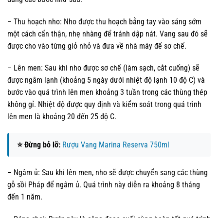
– Thu hoạch nho: Nho được thu hoạch bằng tay vào sáng sớm
một cách cẩn thận, nhẹ nhàng để tránh dập nát. Vang sau đó sẽ
được cho vào từng giỏ nhỏ và đưa về nhà máy để sơ chế.
– Lên men: Sau khi nho được sơ chế (làm sạch, cắt cuống) sẽ
được ngâm lạnh (khoảng 5 ngày dưới nhiệt độ lạnh 10 độ C) và
bước vào quá trình lên men khoảng 3 tuần trong các thùng thép
không gỉ. Nhiệt độ được quy định và kiểm soát trong quá trình
lên men là khoảng 20 đến 25 độ C.
⭐ Đừng bỏ lỡ:
Rượu Vang Marina Reserva 750ml
– Ngâm ủ: Sau khi lên men, nho sẽ được chuyển sang các thùng
gỗ sồi Pháp để ngâm ủ. Quá trình này diễn ra khoảng 8 tháng
đến 1 năm.