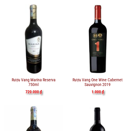
Rượu Vang Marina Reserva
Rượu Vang One Wine Cabernet
750ml
Sauvignon 2019
720.000
₫
1.000
₫