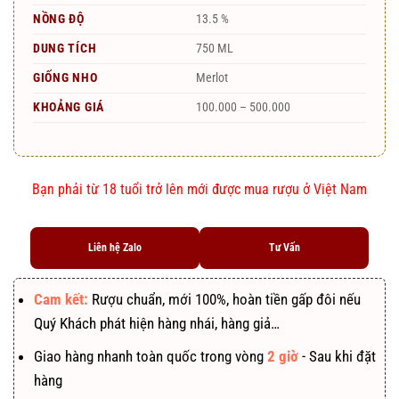
NỒNG ĐỘ
13.5 %
DUNG TÍCH
750 ML
GIỐNG NHO
Merlot
KHOẢNG GIÁ
100.000 – 500.000
Bạn phải từ 18 tuổi trở lên mới được mua rượu ở Việt Nam
Liên hệ Zalo
Tư Vấn
Cam kết:
Rượu chuẩn, mới 100%, hoàn tiền gấp đôi nếu
Quý Khách phát hiện hàng nhái, hàng giả…
Giao hàng nhanh toàn quốc trong vòng
2 giờ
- Sau khi đặt
hàng