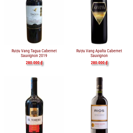
Rượu Vang Tagua Cabernet
Rượu Vang Apalta Cabernet
Sauvignon 2019
Sauvignon
280.000
₫
280.000
₫