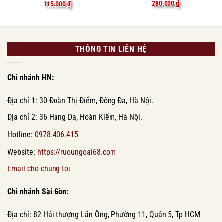
280.000
₫
115.000
₫
THÔNG TIN LIÊN HỆ
Chi nhánh HN:
Địa chỉ 1: 30 Đoàn Thị Điểm, Đống Đa, Hà Nội.
Địa chỉ 2: 36 Hàng Da, Hoàn Kiếm, Hà Nội.
Hotline:
0978.406.415
Website:
https://ruoungoai68.com
Email cho chúng tôi
Chi nhánh Sài Gòn:
Địa chỉ: 82 Hải thượng Lãn Ông, Phường 11, Quận 5, Tp HCM