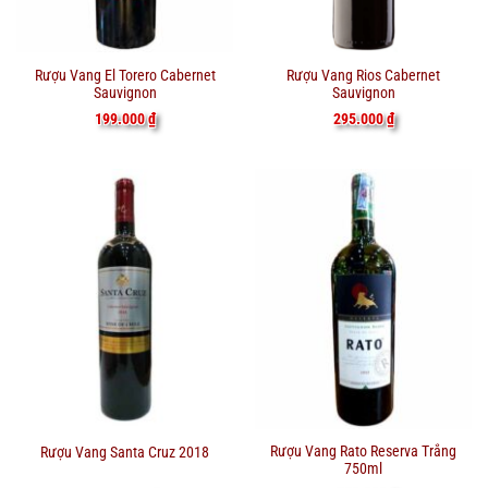
Rượu Vang El Torero Cabernet
Rượu Vang Rios Cabernet
Sauvignon
Sauvignon
199.000
₫
295.000
₫
Rượu Vang Rato Reserva Trắng
Rượu Vang Santa Cruz 2018
750ml