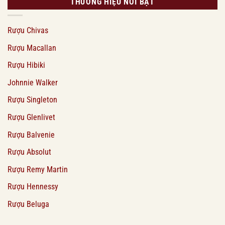
THƯƠNG HIỆU NỔI BẬT
Rượu Chivas
Rượu Macallan
Rượu Hibiki
Johnnie Walker
Rượu Singleton
Rượu Glenlivet
Rượu Balvenie
Rượu Absolut
Rượu Remy Martin
Rượu Hennessy
Rượu Beluga