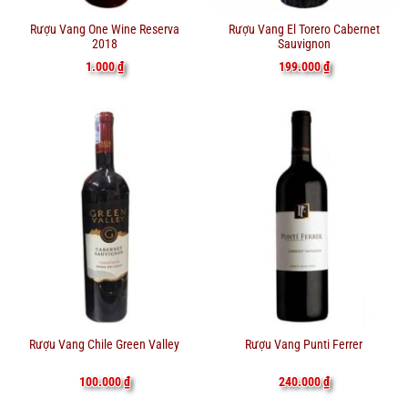
Rượu Vang One Wine Reserva
Rượu Vang El Torero Cabernet
2018
Sauvignon
1.000
₫
199.000
₫
Rượu Vang Chile Green Valley
Rượu Vang Punti Ferrer
100.000
₫
240.000
₫