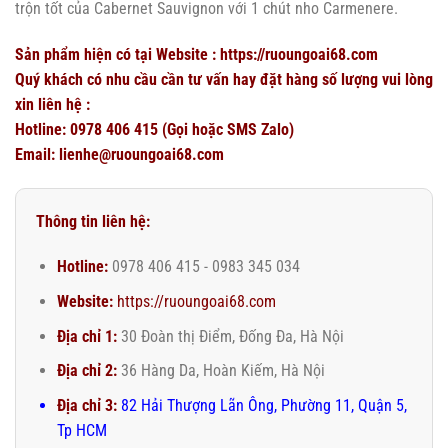
trộn tốt của Cabernet Sauvignon với 1 chút nho Carmenere.
Sản phẩm hiện có tại Website :
https://ruoungoai68.com
Quý khách có nhu cầu cần tư vấn hay đặt hàng số lượng vui lòng
xin liên hệ :
Hotline: 0978 406 415 (Gọi hoặc SMS Zalo)
Email: lienhe@ruoungoai68.com
Thông tin liên hệ:
Hotline:
0978 406 415 - 0983 345 034
Website:
https://ruoungoai68.com
Địa chỉ 1:
30 Đoàn thị Điểm, Đống Đa, Hà Nội
Địa chỉ 2:
36 Hàng Da, Hoàn Kiếm, Hà Nội
Địa chỉ 3:
82 Hải Thượng Lãn Ông, Phường 11, Quận 5,
Tp HCM