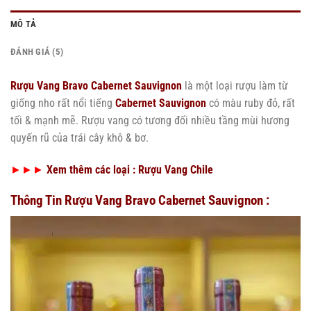
MÔ TẢ
ĐÁNH GIÁ (5)
Rượu Vang Bravo Cabernet Sauvignon
là một loại rượu làm từ
giống nho rất nổi tiếng
Cabernet Sauvignon
có màu ruby đỏ, rất
tối & mạnh mẽ. Rượu vang có tương đối nhiều tầng mùi hương
quyến rũ của trái cây khô & bơ.
►►►
Xem thêm các loại :
Rượu Vang Chile
Thông Tin Rượu Vang Bravo Cabernet Sauvignon :