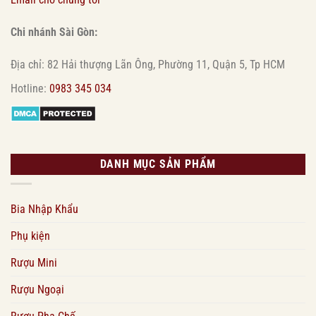
Chi nhánh Sài Gòn:
Địa chỉ: 82 Hải thượng Lãn Ông, Phường 11, Quận 5, Tp HCM
Hotline:
0983 345 034
DANH MỤC SẢN PHẨM
Bia Nhập Khẩu
Phụ kiện
Rượu Mini
Rượu Ngoại