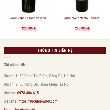
Rượu Vang Exitoso Reserva
Rượu Vang Santa Barbara
320.000
₫
245.000
₫
THÔNG TIN LIÊN HỆ
Chi nhánh HN:
Địa chỉ 1: 30 Đoàn Thị Điểm, Đống Đa, Hà Nội.
Địa chỉ 2: 36 Hàng Da, Hoàn Kiếm, Hà Nội.
Hotline:
0978.406.415
Website:
https://ruoungoai68.com
Email cho chúng tôi