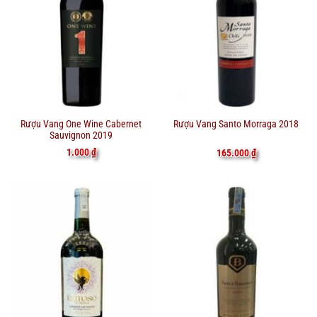
Rượu Vang One Wine Cabernet
Rượu Vang Santo Morraga 2018
Sauvignon 2019
1.000
₫
165.000
₫