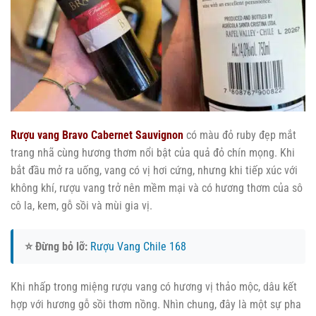
Rượu vang Bravo Cabernet Sauvignon
có màu đỏ ruby đẹp mắt
trang nhã cùng hương thơm nổi bật của quả đỏ chín mọng. Khi
bắt đầu mở ra uống, vang có vị hơi cứng, nhưng khi tiếp xúc với
không khí, rượu vang trở nên mềm mại và có hương thơm của sô
cô la, kem, gỗ sồi và mùi gia vị.
⭐ Đừng bỏ lỡ:
Rượu Vang Chile 168
Khi nhấp trong miệng rượu vang có hương vị thảo mộc, dâu kết
hợp với hương gỗ sồi thơm nồng. Nhìn chung, đây là một sự pha