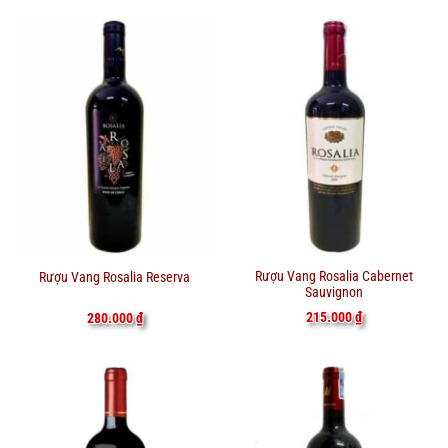
Rượu Vang Rosalia Cabernet
Rượu Vang Rosalia Reserva
Sauvignon
215.000
₫
280.000
₫