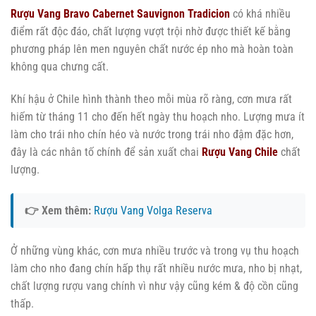
Rượu Vang Bravo Cabernet Sauvignon Tradicion
có khá nhiều
điểm rất độc đáo, chất lượng vượt trội nhờ được thiết kế bằng
phương pháp lên men nguyên chất nước ép nho mà hoàn toàn
không qua chưng cất.
Khí hậu ở Chile hình thành theo mỗi mùa rõ ràng, cơn mưa rất
hiếm từ tháng 11 cho đến hết ngày thu hoạch nho. Lượng mưa ít
làm cho trái nho chín héo và nước trong trái nho đậm đặc hơn,
đây là các nhân tố chính để sản xuất chai
Rượu Vang Chile
chất
lượng.
👉 Xem thêm:
Rượu Vang Volga Reserva
Ở những vùng khác, cơn mưa nhiều trước và trong vụ thu hoạch
làm cho nho đang chín hấp thụ rất nhiều nước mưa, nho bị nhạt,
chất lượng rượu vang chính vì như vậy cũng kém & độ cồn cũng
thấp.