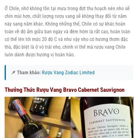
Ở Chile, nhờ không tồn tại mưa trong đợt thu hoạch nên nho sẽ
chín mùi hơn, chất lượng rượu vang sẽ không thay đổi từ năm
này sang năm khác. Không những thế, Chile có sự khác hoàn
toàn về độ ẩm giữa ban ngày và đêm hôm là rất cao, hoàn toàn
có thể lên tới mức 20 độ C và như vậy nho có hương thơm đặc
thù, đặc biệt là ở vỏ trái nho, chính vì thế mà rượu vang Chile
luôn dành được hương vị hoàn hảo.
📌 Tham khảo:
Rượu Vang Zodiac Limited
Thưởng Thức Rượu Vang Bravo Cabernet Sauvignon