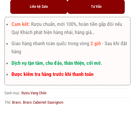
Liên hệ Zalo
Tư Vấn
Cam kết:
Rượu chuẩn, mới 100%, hoàn tiền gấp đôi nếu
Quý Khách phát hiện hàng nhái, hàng giả…
Giao hàng nhanh toàn quốc trong vòng
2 giờ
- Sau khi đặt
hàng
Dịch vụ tận tâm, chu đáo, thân thiện, cởi mở.
Được kiểm tra hàng trước khi thanh toán
Danh mục:
Rượu Vang Chile
Thẻ:
Bravo
,
Bravo Cabernet Sauvignon