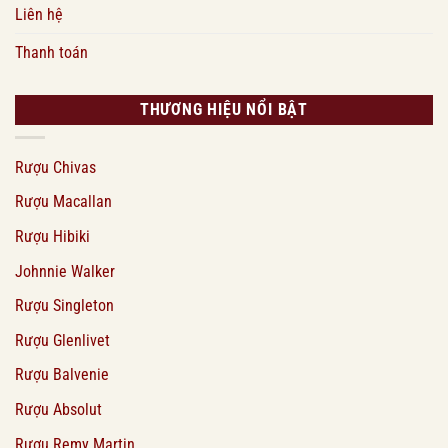
Liên hệ
Thanh toán
THƯƠNG HIỆU NỔI BẬT
Rượu Chivas
Rượu Macallan
Rượu Hibiki
Johnnie Walker
Rượu Singleton
Rượu Glenlivet
Rượu Balvenie
Rượu Absolut
Rượu Remy Martin