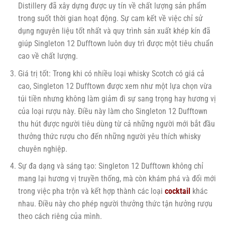
Distillery đã xây dựng được uy tín về chất lượng sản phẩm
trong suốt thời gian hoạt động. Sự cam kết về việc chỉ sử
dụng nguyên liệu tốt nhất và quy trình sản xuất khép kín đã
giúp Singleton 12 Dufftown luôn duy trì được một tiêu chuẩn
cao về chất lượng.
Giá trị tốt: Trong khi có nhiều loại whisky Scotch có giá cả
cao, Singleton 12 Dufftown được xem như một lựa chọn vừa
túi tiền nhưng không làm giảm đi sự sang trọng hay hương vị
của loại rượu này. Điều này làm cho Singleton 12 Dufftown
thu hút được người tiêu dùng từ cả những người mới bắt đầu
thưởng thức rượu cho đến những người yêu thích whisky
chuyên nghiệp.
Sự đa dạng và sáng tạo: Singleton 12 Dufftown không chỉ
mang lại hương vị truyền thống, mà còn khám phá và đổi mới
trong việc pha trộn và kết hợp thành các loại
cocktail
khác
nhau. Điều này cho phép người thưởng thức tận hưởng rượu
theo cách riêng của mình.