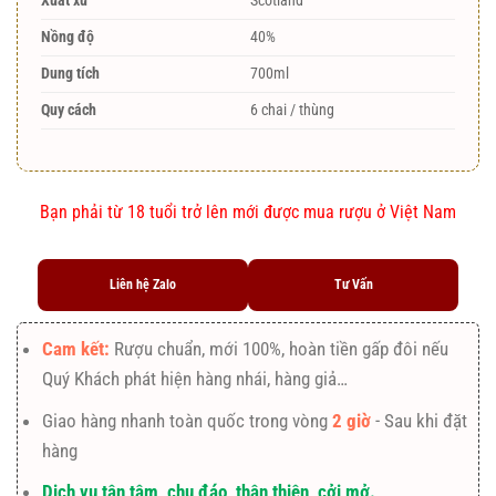
Xuất xứ
Scotland
Nồng độ
40%
Dung tích
700ml
Quy cách
6 chai / thùng
Bạn phải từ 18 tuổi trở lên mới được mua rượu ở Việt Nam
Liên hệ Zalo
Tư Vấn
Cam kết:
Rượu chuẩn, mới 100%, hoàn tiền gấp đôi nếu
Quý Khách phát hiện hàng nhái, hàng giả…
Giao hàng nhanh toàn quốc trong vòng
2 giờ
- Sau khi đặt
hàng
Dịch vụ tận tâm, chu đáo, thân thiện, cởi mở.