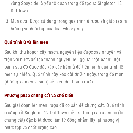
vùng Speyside là yếu tố quan trọng để tạo ra Singleton 12
Dufftown.
Mùn cưa: Được sử dụng trong quá trình ủ rượu và giúp tạo ra
hương vị phức tạp của loại whisky này.
Quá trình ủ và lên men
Sau khi thu hoạch cây mạch, nguyên liệu được xay nhuyễn và
trộn với nước để tạo thành nguyên liệu gọi là “bột bánh”. Bột
bánh sau đó được đặt vào các hầm ủ để tiến hành quá trình lên
men tự nhiên. Quá trình này kéo dài từ 2-4 ngày, trong đó men
(đường và men vi sinh) sẽ biến đổi thành rượu.
Phương pháp chưng cất và chế biến
Sau giai đoạn lên men, rượu đã có sẵn để chưng cất. Quá trình
chưng cất Singleton 12 Dufftown diễn ra trong các alambic (lò
chưng cất) đặc biệt được làm từ đồng nhằm lấy lại hương vị
phức tạp và chất lượng cao.