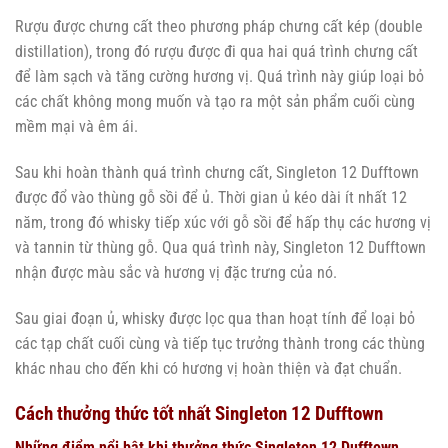
Rượu được chưng cất theo phương pháp chưng cất kép (double
distillation), trong đó rượu được đi qua hai quá trình chưng cất
để làm sạch và tăng cường hương vị. Quá trình này giúp loại bỏ
các chất không mong muốn và tạo ra một sản phẩm cuối cùng
mềm mại và êm ái.
Sau khi hoàn thành quá trình chưng cất, Singleton 12 Dufftown
được đổ vào thùng gỗ sồi để ủ. Thời gian ủ kéo dài ít nhất 12
năm, trong đó whisky tiếp xúc với gỗ sồi để hấp thụ các hương vị
và tannin từ thùng gỗ. Qua quá trình này, Singleton 12 Dufftown
nhận được màu sắc và hương vị đặc trưng của nó.
Sau giai đoạn ủ, whisky được lọc qua than hoạt tính để loại bỏ
các tạp chất cuối cùng và tiếp tục trưởng thành trong các thùng
khác nhau cho đến khi có hương vị hoàn thiện và đạt chuẩn.
Cách thưởng thức tốt nhất Singleton 12 Dufftown
Những điểm nổi bật khi thưởng thức Singleton 12 Dufftown