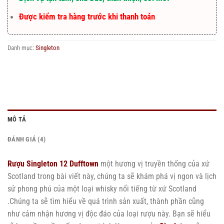
Được kiểm tra hàng trước khi thanh toán
Danh mục:
Singleton
MÔ TẢ
ĐÁNH GIÁ (4)
Rượu Singleton 12 Dufftown
một hương vị truyền thống của xứ
Scotland trong bài viết này, chúng ta sẽ khám phá vị ngon và lịch
sử phong phú của một loại whisky nổi tiếng từ xứ Scotland
.Chúng ta sẽ tìm hiểu về quá trình sản xuất, thành phần cũng
như cảm nhận hương vị độc đáo của loại rượu này. Bạn sẽ hiểu