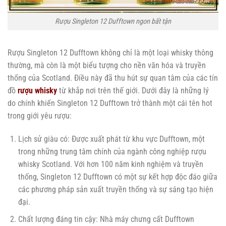
Rượu Singleton 12 Dufftown ngon bất tận
Rượu Singleton 12 Dufftown không chỉ là một loại whisky thông
thường, mà còn là một biểu tượng cho nền văn hóa và truyền
thống của Scotland. Điều này đã thu hút sự quan tâm của các tín
đồ
rượu whisky
từ khắp nơi trên thế giới. Dưới đây là những lý
do chính khiến Singleton 12 Dufftown trở thành một cái tên hot
trong giới yêu rượu:
Lịch sử giàu có: Được xuất phát từ khu vực Dufftown, một
trong những trung tâm chính của ngành công nghiệp rượu
whisky Scotland. Với hơn 100 năm kinh nghiệm và truyền
thống, Singleton 12 Dufftown có một sự kết hợp độc đáo giữa
các phương pháp sản xuất truyền thống và sự sáng tạo hiện
đại.
Chất lượng đáng tin cậy: Nhà máy chưng cất Dufftown