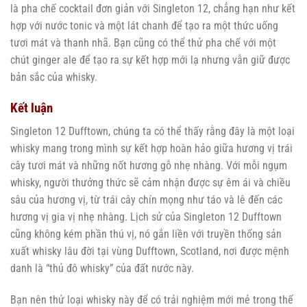
là pha chế cocktail đơn giản với Singleton 12, chẳng hạn như kết
hợp với nước tonic và một lát chanh để tạo ra một thức uống
tươi mát và thanh nhã. Bạn cũng có thể thử pha chế với một
chút ginger ale để tạo ra sự kết hợp mới lạ nhưng vẫn giữ được
bản sắc của whisky.
Kết luận
Singleton 12 Dufftown, chúng ta có thể thấy rằng đây là một loại
whisky mang trong mình sự kết hợp hoàn hảo giữa hương vị trái
cây tươi mát và những nốt hương gỗ nhẹ nhàng. Với mỗi ngụm
whisky, người thưởng thức sẽ cảm nhận được sự êm ái và chiều
sâu của hương vị, từ trái cây chín mọng như táo và lê đến các
hương vị gia vị nhẹ nhàng. Lịch sử của Singleton 12 Dufftown
cũng không kém phần thú vị, nó gắn liền với truyền thống sản
xuất whisky lâu đời tại vùng Dufftown, Scotland, nơi được mệnh
danh là “thủ đô whisky” của đất nước này.
Bạn nên thử loại whisky này để có trải nghiệm mới mẻ trong thế