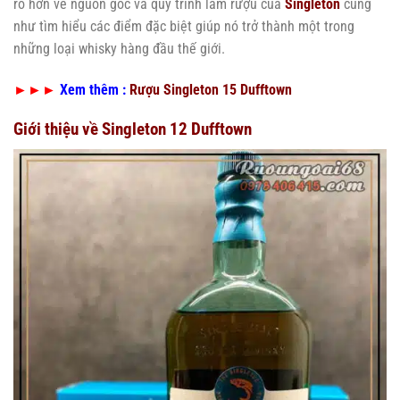
rõ hơn về nguồn gốc và quy trình làm rượu của
Singleton
cũng
như tìm hiểu các điểm đặc biệt giúp nó trở thành một trong
những loại whisky hàng đầu thế giới.
►►►
Xem thêm :
Rượu Singleton 15 Dufftown
Giới thiệu về Singleton 12 Dufftown