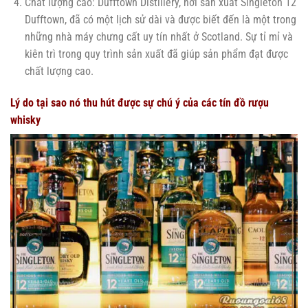
Chất lượng cao: Dufftown Distillery, nơi sản xuất Singleton 12
Dufftown, đã có một lịch sử dài và được biết đến là một trong
những nhà máy chưng cất uy tín nhất ở Scotland. Sự tỉ mỉ và
kiên trì trong quy trình sản xuất đã giúp sản phẩm đạt được
chất lượng cao.
Lý do tại sao nó thu hút được sự chú ý của các tín đồ rượu
whisky