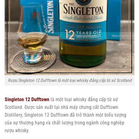
Rượu Singleton 12 Dufftown là một loại whisky đẳng cấp từ xứ Scotland
Singleton 12 Dufftown
là một loại whisky đẳng cấp từ xứ
Scotland. Được sản xuất tại nhà máy chưng cất Dufftown
Distillery, Singleton 12 Dufftown đã trở thành một biểu tượng
của sự thượng hạng và chất lượng trong ngành công nghiệp
rượu whisky.