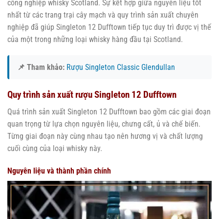
công nghiệp whisky Scotland. Sự kết hợp giữa nguyên liệu tốt
nhất từ các trang trại cây mạch và quy trình sản xuất chuyên
nghiệp đã giúp Singleton 12 Dufftown tiếp tục duy trì được vị thế
của một trong những loại whisky hàng đầu tại Scotland.
📌 Tham khảo:
Rượu Singleton Classic Glendullan
Quy trình sản xuất rượu Singleton 12 Dufftown
Quá trình sản xuất Singleton 12 Dufftown bao gồm các giai đoạn
quan trọng từ lựa chọn nguyên liệu, chưng cất, ủ và chế biến.
Từng giai đoạn này cùng nhau tạo nên hương vị và chất lượng
cuối cùng của loại whisky này.
Nguyên liệu và thành phần chính