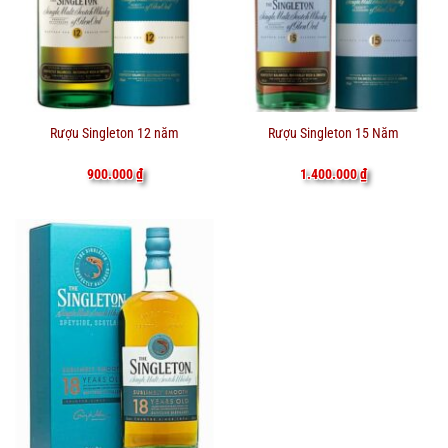
Rượu Singleton 12 năm
Rượu Singleton 15 Năm
900.000
₫
1.400.000
₫