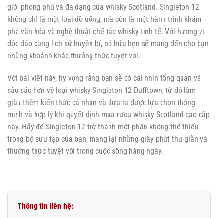
giới phong phú và đa dạng của whisky Scotland. Singleton 12
không chỉ là một loại đồ uống, mà còn là một hành trình khám
phá văn hóa và nghệ thuật chế tác whisky tinh tế. Với hương vị
độc đáo cùng lịch sử huyền bí, nó hứa hẹn sẽ mang đến cho bạn
những khoảnh khắc thưởng thức tuyệt vời.
Với bài viết này, hy vọng rằng bạn sẽ có cái nhìn tổng quan và
sâu sắc hơn về loại whisky Singleton 12 Dufftown, từ đó làm
giàu thêm kiến thức cá nhân và đưa ra được lựa chọn thông
minh và hợp lý khi quyết định mua rượu whisky Scotland cao cấp
này. Hãy để Singleton 12 trở thành một phần không thể thiếu
trong bộ sưu tập của bạn, mang lại những giây phút thư giãn và
thưởng thức tuyệt vời trong cuộc sống hàng ngày.
Thông tin liên hệ: