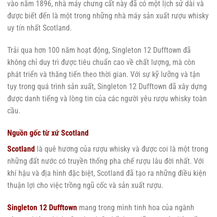
vào năm 1896, nhà máy chưng cất này đã có một lịch sử dài và
được biết đến là một trong những nhà máy sản xuất rượu whisky
uy tín nhất Scotland.
Trải qua hơn 100 năm hoạt động, Singleton 12 Dufftown đã
không chỉ duy trì được tiêu chuẩn cao về chất lượng, mà còn
phát triển và thăng tiến theo thời gian. Với sự kỹ lưỡng và tận
tụy trong quá trình sản xuất, Singleton 12 Dufftown đã xây dựng
được danh tiếng và lòng tin của các người yêu rượu whisky toàn
cầu.
Nguồn gốc từ xứ Scotland
Scotland
là quê hương của rượu whisky và được coi là một trong
những đất nước có truyền thống pha chế rượu lâu đời nhất. Với
khí hậu và địa hình đặc biệt, Scotland đã tạo ra những điều kiện
thuận lợi cho việc trồng ngũ cốc và sản xuất rượu.
Singleton 12 Dufftown
mang trong mình tinh hoa của ngành