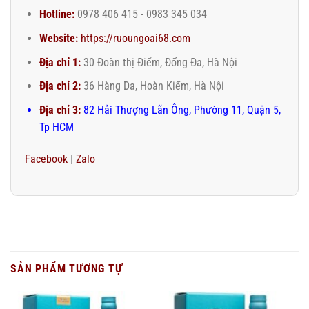
Hotline:
0978 406 415 - 0983 345 034
Website:
https://ruoungoai68.com
Địa chỉ 1:
30 Đoàn thị Điểm, Đống Đa, Hà Nội
Địa chỉ 2:
36 Hàng Da, Hoàn Kiếm, Hà Nội
Địa chỉ 3:
82 Hải Thượng Lãn Ông, Phường 11, Quận 5,
Tp HCM
Facebook
|
Zalo
SẢN PHẨM TƯƠNG TỰ