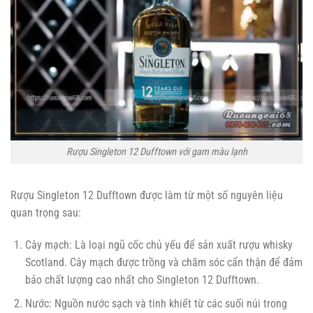
Rượu Singleton 12 Dufftown với gam màu lạnh
Rượu Singleton 12 Dufftown được làm từ một số nguyên liệu
quan trọng sau:
Cây mạch: Là loại ngũ cốc chủ yếu để sản xuất rượu whisky
Scotland. Cây mạch được trồng và chăm sóc cẩn thận để đảm
bảo chất lượng cao nhất cho Singleton 12 Dufftown.
Nước: Nguồn nước sạch và tinh khiết từ các suối núi trong