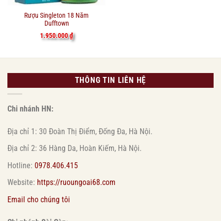
Rượu Singleton 18 Năm
Dufftown
1.950.000
₫
THÔNG TIN LIÊN HỆ
Chi nhánh HN:
Địa chỉ 1: 30 Đoàn Thị Điểm, Đống Đa, Hà Nội.
Địa chỉ 2: 36 Hàng Da, Hoàn Kiếm, Hà Nội.
Hotline:
0978.406.415
Website:
https://ruoungoai68.com
Email cho chúng tôi