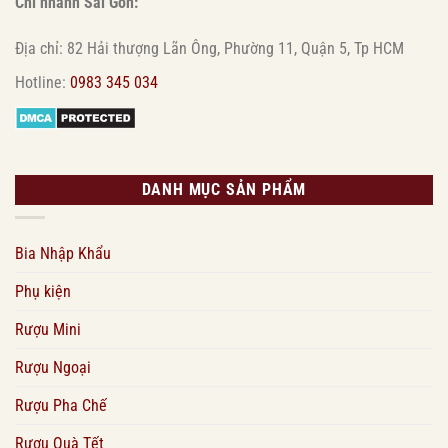
Chi nhánh Sài Gòn:
Địa chỉ: 82 Hải thượng Lãn Ông, Phường 11, Quận 5, Tp HCM
Hotline:
0983 345 034
DANH MỤC SẢN PHẨM
Bia Nhập Khẩu
Phụ kiện
Rượu Mini
Rượu Ngoại
Rượu Pha Chế
Rượu Quà Tết