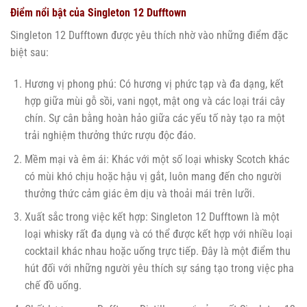
Điểm nổi bật của Singleton 12 Dufftown
Singleton 12 Dufftown được yêu thích nhờ vào những điểm đặc
biệt sau:
Hương vị phong phú: Có hương vị phức tạp và đa dạng, kết
hợp giữa mùi gỗ sồi, vani ngọt, mật ong và các loại trái cây
chín. Sự cân bằng hoàn hảo giữa các yếu tố này tạo ra một
trải nghiệm thưởng thức rượu độc đáo.
Mềm mại và êm ái: Khác với một số loại whisky Scotch khác
có mùi khó chịu hoặc hậu vị gắt, luôn mang đến cho người
thưởng thức cảm giác êm dịu và thoải mái trên lưỡi.
Xuất sắc trong việc kết hợp: Singleton 12 Dufftown là một
loại whisky rất đa dụng và có thể được kết hợp với nhiều loại
cocktail khác nhau hoặc uống trực tiếp. Đây là một điểm thu
hút đối với những người yêu thích sự sáng tạo trong việc pha
chế đồ uống.