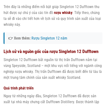
Trên đây là những điểm nổi bật giúp Singleton 12 Dufftown thu
hút được sự chú ý của các tín đồ
rượu whisky
. Tiếp theo, chúng
ta sẽ đi vào chi tiết hơn về lịch sử và quy trình sản xuất của loại
whisky này.
👉 Xem thêm:
Rượu Singleton 12 năm
Lịch sử và nguồn gốc của rượu Singleton 12 Dufftown
Singleton 12 Dufftown bắt nguồn từ thị trấn Dufftown nằm tại
vùng Speyside, Scotland – một khu vực nổi tiếng với ngành công
nghiệp rượu whisky. Thị trấn Dufftown đã được biết đến từ lâu là
một trung tâm chính của sản xuất whisky Scotland.
Quá trình phát triển
Ngay từ những ngày đầu, Singleton 12 Dufftown đã được sản
xuất tại nhà máy chưng cất Dufftown Distillery. Được thành lập