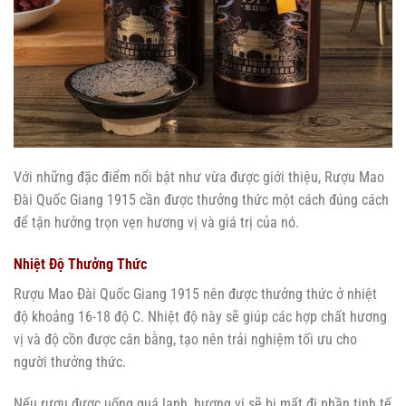
Với những đặc điểm nổi bật như vừa được giới thiệu, Rượu Mao
Đài Quốc Giang 1915 cần được thưởng thức một cách đúng cách
để tận hưởng trọn vẹn hương vị và giá trị của nó.
Nhiệt Độ Thưởng Thức
Rượu Mao Đài Quốc Giang 1915 nên được thưởng thức ở nhiệt
độ khoảng 16-18 độ C. Nhiệt độ này sẽ giúp các hợp chất hương
vị và độ cồn được cân bằng, tạo nên trải nghiệm tối ưu cho
người thưởng thức.
Nếu rượu được uống quá lạnh, hương vị sẽ bị mất đi phần tinh tế