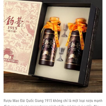
Rượu Mao Đài Quốc Giang 1915 không chỉ là một loại rượu mạnh