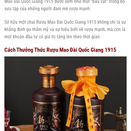
Mao Đài Quốc Giang 1915 được xem như một “báu vật” trong bộ
sưu tập của những người đam mê rượu mạnh.
Sở hữu một chai Rượu Mao Đài Quốc Giang 1915 không chỉ là sự
khẳng định gu thẩm mỹ và sự hiểu biết về rượu mạnh, mà còn là
một khoản đầu tư có giá trị tăng lên theo thời gian.
Cách Thưởng Thức Rượu Mao Đài Quốc Giang 1915