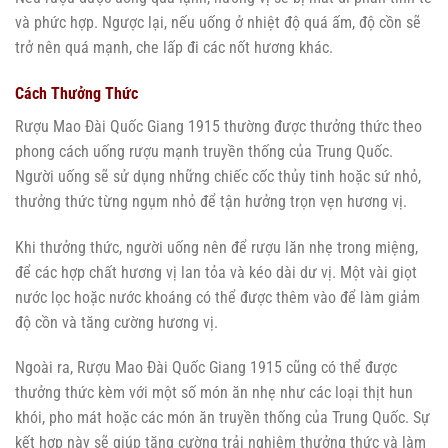
và phức hợp. Ngược lại, nếu uống ở nhiệt độ quá ấm, độ cồn sẽ
trở nên quá mạnh, che lấp đi các nốt hương khác.
Cách Thưởng Thức
Rượu Mao Đài Quốc Giang 1915 thường được thưởng thức theo
phong cách uống rượu mạnh truyền thống của Trung Quốc.
Người uống sẽ sử dụng những chiếc cốc thủy tinh hoặc sứ nhỏ,
thưởng thức từng ngụm nhỏ để tận hưởng trọn vẹn hương vị.
Khi thưởng thức, người uống nên để rượu lăn nhẹ trong miệng,
để các hợp chất hương vị lan tỏa và kéo dài dư vị. Một vài giọt
nước lọc hoặc nước khoáng có thể được thêm vào để làm giảm
độ cồn và tăng cường hương vị.
Ngoài ra, Rượu Mao Đài Quốc Giang 1915 cũng có thể được
thưởng thức kèm với một số món ăn nhẹ như các loại thịt hun
khói, pho mát hoặc các món ăn truyền thống của Trung Quốc. Sự
kết hợp này sẽ giúp tăng cường trải nghiệm thưởng thức và làm