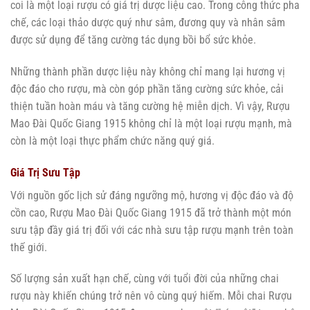
coi là một loại rượu có giá trị dược liệu cao. Trong công thức pha
chế, các loại thảo dược quý như sâm, đương quy và nhân sâm
được sử dụng để tăng cường tác dụng bồi bổ sức khỏe.
Những thành phần dược liệu này không chỉ mang lại hương vị
độc đáo cho rượu, mà còn góp phần tăng cường sức khỏe, cải
thiện tuần hoàn máu và tăng cường hệ miễn dịch. Vì vậy, Rượu
Mao Đài Quốc Giang 1915 không chỉ là một loại rượu mạnh, mà
còn là một loại thực phẩm chức năng quý giá.
Giá Trị Sưu Tập
Với nguồn gốc lịch sử đáng ngưỡng mộ, hương vị độc đáo và độ
cồn cao, Rượu Mao Đài Quốc Giang 1915 đã trở thành một món
sưu tập đầy giá trị đối với các nhà sưu tập rượu mạnh trên toàn
thế giới.
Số lượng sản xuất hạn chế, cùng với tuổi đời của những chai
rượu này khiến chúng trở nên vô cùng quý hiếm. Mỗi chai Rượu