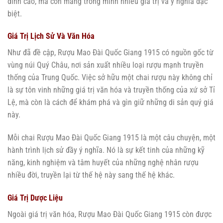
đỉnh cao, mà còn mang trong mình nhiều giá trị và ý nghĩa đặc
biệt.
Giá Trị Lịch Sử Và Văn Hóa
Như đã đề cập, Rượu Mao Đài Quốc Giang 1915 có nguồn gốc từ
vùng núi Quý Châu, nơi sản xuất nhiều loại rượu mạnh truyền
thống của Trung Quốc. Việc sở hữu một chai rượu này không chỉ
là sự tôn vinh những giá trị văn hóa và truyền thống của xứ sở Tỉ
Lệ, mà còn là cách để khám phá và gìn giữ những di sản quý giá
này.
Mỗi chai Rượu Mao Đài Quốc Giang 1915 là một câu chuyện, một
hành trình lịch sử đầy ý nghĩa. Nó là sự kết tinh của những kỹ
năng, kinh nghiệm và tâm huyết của những nghệ nhân rượu
nhiều đời, truyền lại từ thế hệ này sang thế hệ khác.
Giá Trị Dược Liệu
Ngoài giá trị văn hóa, Rượu Mao Đài Quốc Giang 1915 còn được