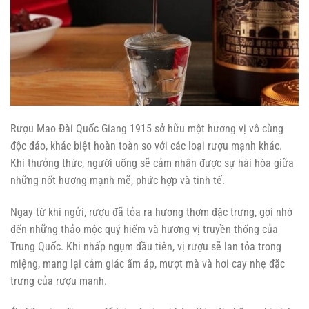
Rượu Mao Đài Quốc Giang 1915 sở hữu một hương vị vô cùng
độc đáo, khác biệt hoàn toàn so với các loại rượu mạnh khác.
Khi thưởng thức, người uống sẽ cảm nhận được sự hài hòa giữa
những nốt hương mạnh mẽ, phức hợp và tinh tế.
Ngay từ khi ngửi, rượu đã tỏa ra hương thơm đặc trưng, gợi nhớ
đến những thảo mộc quý hiếm và hương vị truyền thống của
Trung Quốc. Khi nhấp ngụm đầu tiên, vị rượu sẽ lan tỏa trong
miệng, mang lại cảm giác ấm áp, mượt mà và hơi cay nhẹ đặc
trưng của rượu mạnh.