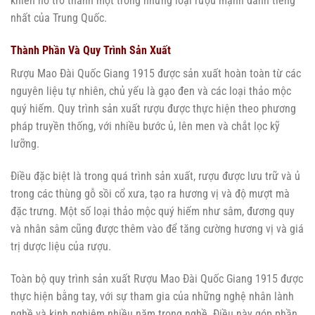
khiến nó trở thành một trong những loại rượu mạnh danh tiếng
nhất của Trung Quốc.
Thành Phần Và Quy Trình Sản Xuất
Rượu Mao Đài Quốc Giang 1915 được sản xuất hoàn toàn từ các
nguyên liệu tự nhiên, chủ yếu là gạo đen và các loại thảo mộc
quý hiếm. Quy trình sản xuất rượu được thực hiện theo phương
pháp truyền thống, với nhiều bước ủ, lên men và chắt lọc kỹ
lưỡng.
Điều đặc biệt là trong quá trình sản xuất, rượu được lưu trữ và ủ
trong các thùng gỗ sồi cổ xưa, tạo ra hương vị và độ mượt mà
đặc trưng. Một số loại thảo mộc quý hiếm như sâm, đương quy
và nhân sâm cũng được thêm vào để tăng cường hương vị và giá
trị dược liệu của rượu.
Toàn bộ quy trình sản xuất Rượu Mao Đài Quốc Giang 1915 được
thực hiện bằng tay, với sự tham gia của những nghệ nhân lành
nghề và kinh nghiệm nhiều năm trong nghề. Điều này góp phần