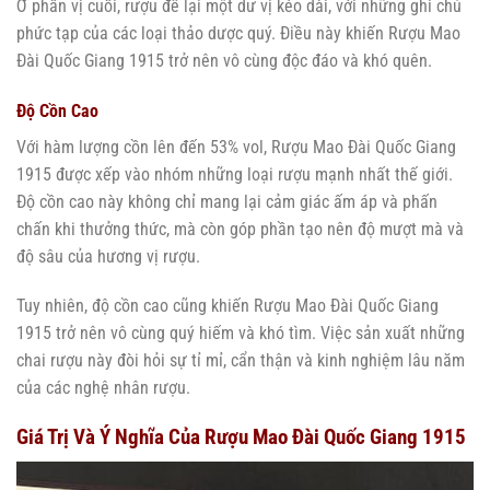
Ở phần vị cuối, rượu để lại một dư vị kéo dài, với những ghi chú
phức tạp của các loại thảo dược quý. Điều này khiến Rượu Mao
Đài Quốc Giang 1915 trở nên vô cùng độc đáo và khó quên.
Độ Cồn Cao
Với hàm lượng cồn lên đến 53% vol, Rượu Mao Đài Quốc Giang
1915 được xếp vào nhóm những loại rượu mạnh nhất thế giới.
Độ cồn cao này không chỉ mang lại cảm giác ấm áp và phấn
chấn khi thưởng thức, mà còn góp phần tạo nên độ mượt mà và
độ sâu của hương vị rượu.
Tuy nhiên, độ cồn cao cũng khiến Rượu Mao Đài Quốc Giang
1915 trở nên vô cùng quý hiếm và khó tìm. Việc sản xuất những
chai rượu này đòi hỏi sự tỉ mỉ, cẩn thận và kinh nghiệm lâu năm
của các nghệ nhân rượu.
Giá Trị Và Ý Nghĩa Của Rượu Mao Đài Quốc Giang 1915