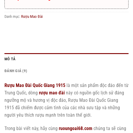
Danh mục:
Rượu Mao Đài
MÔ TẢ
ĐÁNH GIÁ (9)
Rượu Mao Đài Quốc Giang 1915
là một sản phẩm độc đáo đến từ
Trung Quốc, dòng
rượu mao đài
này có nguồn gốc lịch sử đáng
ngưỡng mộ và hương vị độc đáo, Rượu Mao Đài Quốc Giang
1915 đã chiếm được cảm tình của các nhà sưu tập và những
người yêu thích rượu mạnh trên toàn thế giới.
Trong bài viết này, hãy cùng
ruoungoai68.com
chúng ta sẽ cùng