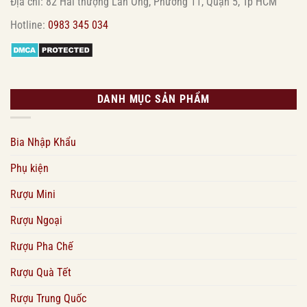
Địa chỉ: 82 Hải thượng Lãn Ông, Phường 11, Quận 5, Tp HCM
Hotline:
0983 345 034
DANH MỤC SẢN PHẨM
Bia Nhập Khẩu
Phụ kiện
Rượu Mini
Rượu Ngoại
Rượu Pha Chế
Rượu Quà Tết
Rượu Trung Quốc