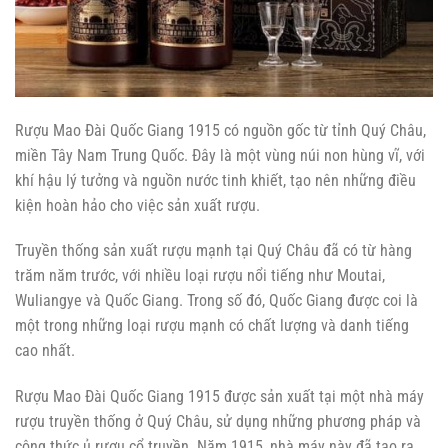
Rượu Mao Đài Quốc Giang 1915 có nguồn gốc từ tỉnh Quý Châu,
miền Tây Nam Trung Quốc. Đây là một vùng núi non hùng vĩ, với
khí hậu lý tưởng và nguồn nước tinh khiết, tạo nên những điều
kiện hoàn hảo cho việc sản xuất rượu.
Truyền thống sản xuất rượu mạnh tại Quý Châu đã có từ hàng
trăm năm trước, với nhiều loại rượu nổi tiếng như Moutai,
Wuliangye và Quốc Giang. Trong số đó, Quốc Giang được coi là
một trong những loại rượu mạnh có chất lượng và danh tiếng
cao nhất.
Rượu Mao Đài Quốc Giang 1915 được sản xuất tại một nhà máy
rượu truyền thống ở Quý Châu, sử dụng những phương pháp và
công thức ủ rượu cổ truyền. Năm 1915, nhà máy này đã tạo ra