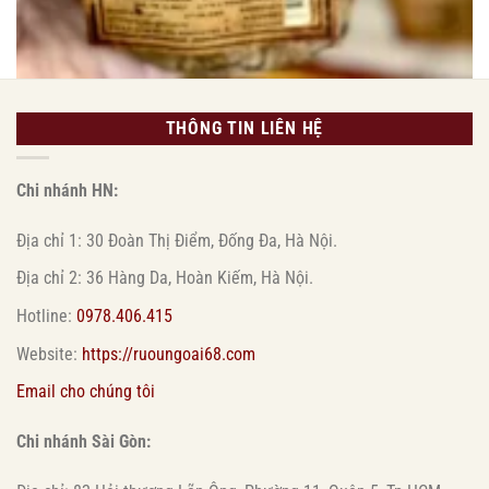
1.700.000
₫
THÔNG TIN LIÊN HỆ
Chi nhánh HN:
Địa chỉ 1: 30 Đoàn Thị Điểm, Đống Đa, Hà Nội.
Địa chỉ 2: 36 Hàng Da, Hoàn Kiếm, Hà Nội.
Hotline:
0978.406.415
Website:
https://ruoungoai68.com
Email cho chúng tôi
Chi nhánh Sài Gòn: