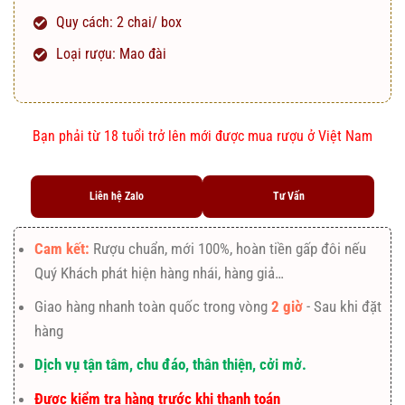
Quy cách: 2 chai/ box
Loại rượu: Mao đài
Bạn phải từ 18 tuổi trở lên mới được mua rượu ở Việt Nam
Liên hệ Zalo
Tư Vấn
Cam kết:
Rượu chuẩn, mới 100%, hoàn tiền gấp đôi nếu
Quý Khách phát hiện hàng nhái, hàng giả…
Giao hàng nhanh toàn quốc trong vòng
2 giờ
- Sau khi đặt
hàng
Dịch vụ tận tâm, chu đáo, thân thiện, cởi mở.
Được kiểm tra hàng trước khi thanh toán