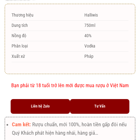
đánh giá
Thương hiệu
Halliwis
Dung tích
750ml
Nồng độ
40%
Phân loại
Vodka
Xuất xứ
Pháp
Bạn phải từ 18 tuổi trở lên mới được mua rượu ở Việt Nam
Liên hệ Zalo
Tư Vấn
Cam kết:
Rượu chuẩn, mới 100%, hoàn tiền gấp đôi nếu
Quý Khách phát hiện hàng nhái, hàng giả…