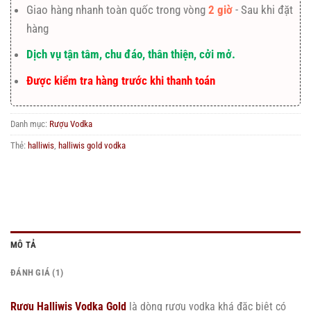
Giao hàng nhanh toàn quốc trong vòng
2 giờ
- Sau khi đặt
hàng
Dịch vụ tận tâm, chu đáo, thân thiện, cởi mở.
Được kiểm tra hàng trước khi thanh toán
Danh mục:
Rượu Vodka
Thẻ:
halliwis
,
halliwis gold vodka
MÔ TẢ
ĐÁNH GIÁ (1)
Rượu Halliwis Vodka Gold
là dòng rượu vodka khá đặc biệt có