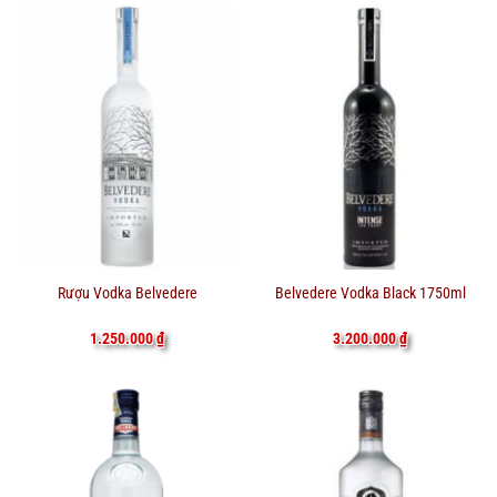
Rượu Vodka Belvedere
Belvedere Vodka Black 1750ml
1.250.000
₫
3.200.000
₫