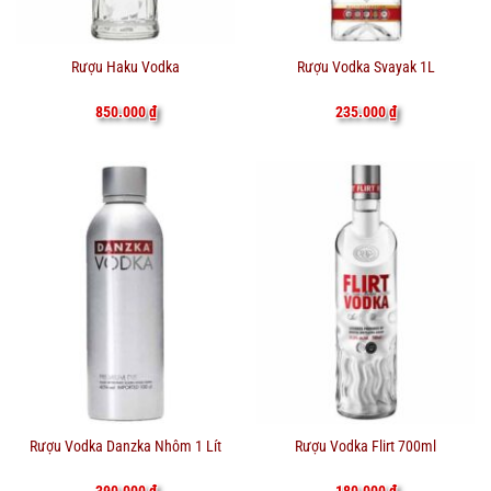
Rượu Haku Vodka
Rượu Vodka Svayak 1L
850.000
₫
235.000
₫
Rượu Vodka Danzka Nhôm 1 Lít
Rượu Vodka Flirt 700ml