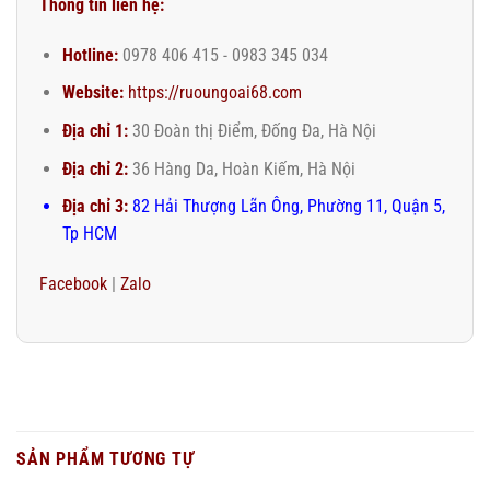
Thông tin liên hệ:
Hotline:
0978 406 415 - 0983 345 034
Website:
https://ruoungoai68.com
Địa chỉ 1:
30 Đoàn thị Điểm, Đống Đa, Hà Nội
Địa chỉ 2:
36 Hàng Da, Hoàn Kiếm, Hà Nội
Địa chỉ 3:
82 Hải Thượng Lãn Ông, Phường 11, Quận 5,
Tp HCM
Facebook
|
Zalo
SẢN PHẨM TƯƠNG TỰ