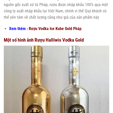
nguồn gốc xuất xứ từ Pháp, rượu được nhập khẩu 100% qua một
công ty xuất nhập khẩu tại Việt Nam, chính vì thế Quý khách có
thể yên tâm về chất lượng cũng như giá của sản phẩm này
Xem thêm :
Rượu Vodka Ice Kube Gold Pháp
Một số hình ảnh Rượu Halliwis Vodka Gold