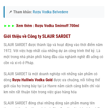
📌 Tham khảo:
Rượu Vodka Belvedere
►►►
Xem thêm :
Rượu Vodka Smirnoff 700ml
Giới thiệu về Công ty SLAUR SARDET
SLAUR SARDET được thành lập và hoạt động vào thời điểm năm
1972. Với việc hợp nhất của những dự án công trình thế kỷ. Là
một trong nhà phân phối hàng đầu của nghành nghề đồ uống có
cồn và xi-rô ở Pháp.
SLAUR SARDET là một doanh nghiệp với những sản phẩm có
dòng
Rượu Halliwis Vodka Gold
được ưa chuộng, nổi tiếng thế
giới của họ trưng bày tại Le Havre nằm cách cảng biển chỉ vài
km nên rất thuận tiện trong việc giao hàng hóa
SLAUR SARDET đóng chai những dòng sản phẩm mang tên