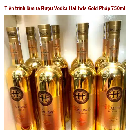
Tiến trình làm ra Rượu Vodka Halliwis Gold Pháp 750ml