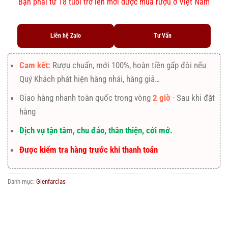
Bạn phải từ 18 tuổi trở lên mới được mua rượu ở Việt Nam
Liên hệ Zalo
Tư Vấn
Cam kết:
Rượu chuẩn, mới 100%, hoàn tiền gấp đôi nếu
Quý Khách phát hiện hàng nhái, hàng giả…
Giao hàng nhanh toàn quốc trong vòng
2 giờ
- Sau khi đặt
hàng
Dịch vụ tận tâm, chu đáo, thân thiện, cởi mở.
Được kiểm tra hàng trước khi thanh toán
Danh mục:
Glenfarclas