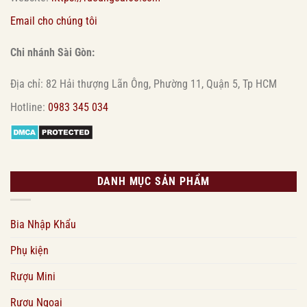
Email cho chúng tôi
Chi nhánh Sài Gòn:
Địa chỉ: 82 Hải thượng Lãn Ông, Phường 11, Quận 5, Tp HCM
Hotline:
0983 345 034
DANH MỤC SẢN PHẨM
Bia Nhập Khẩu
Phụ kiện
Rượu Mini
Rượu Ngoại