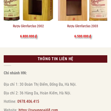
Rượu Glenfarclas 2002
Rượu Glenfarclas 2003
6.800.000
₫
6.500.000
₫
THÔNG TIN LIÊN HỆ
Chi nhánh HN:
Địa chỉ 1: 30 Đoàn Thị Điểm, Đống Đa, Hà Nội.
Địa chỉ 2: 36 Hàng Da, Hoàn Kiếm, Hà Nội.
Hotline:
0978.406.415
Website:
https://ruoungoai68.com