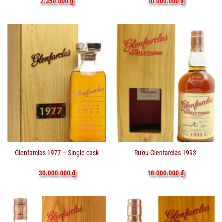
2.350.000
₫
10.000.000
₫
Glenfarclas 1977 – Single cask
Rượu Glenfarclas 1993
30.000.000
₫
18.000.000
₫