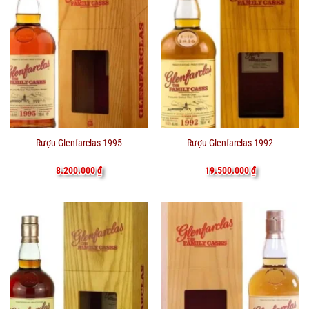
Rượu Glenfarclas 1995
Rượu Glenfarclas 1992
8.200.000
₫
19.500.000
₫