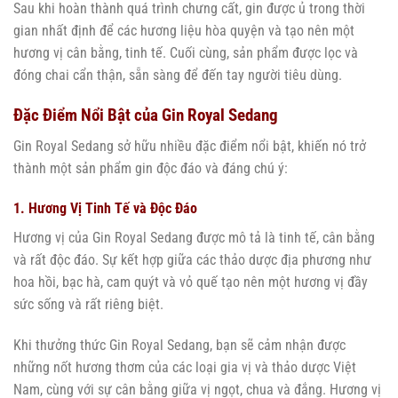
Sau khi hoàn thành quá trình chưng cất, gin được ủ trong thời
gian nhất định để các hương liệu hòa quyện và tạo nên một
hương vị cân bằng, tinh tế. Cuối cùng, sản phẩm được lọc và
đóng chai cẩn thận, sẵn sàng để đến tay người tiêu dùng.
Đặc Điểm Nổi Bật của Gin Royal Sedang
Gin Royal Sedang sở hữu nhiều đặc điểm nổi bật, khiến nó trở
thành một sản phẩm gin độc đáo và đáng chú ý:
1. Hương Vị Tinh Tế và Độc Đáo
Hương vị của Gin Royal Sedang được mô tả là tinh tế, cân bằng
và rất độc đáo. Sự kết hợp giữa các thảo dược địa phương như
hoa hồi, bạc hà, cam quýt và vỏ quế tạo nên một hương vị đầy
sức sống và rất riêng biệt.
Khi thưởng thức Gin Royal Sedang, bạn sẽ cảm nhận được
những nốt hương thơm của các loại gia vị và thảo dược Việt
Nam, cùng với sự cân bằng giữa vị ngọt, chua và đắng. Hương vị