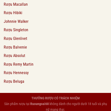
Rượu Macallan
Rượu Hibiki
Johnnie Walker
Rượu Singleton
Rượu Glenlivet
Rượu Balvenie
Rượu Absolut
Rượu Remy Martin
Rượu Hennessy
Rượu Beluga
THƯỞNG RƯỢU CÓ TRÁCH NHIỆM
Sản phẩm rượu tại
Ruoungoai68
không dành cho người dưới 18 tuổi và phụ
nữ mang thai.