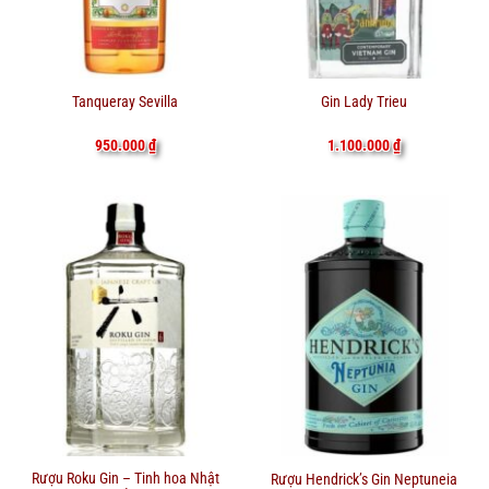
Tanqueray Sevilla
Gin Lady Trieu
950.000
₫
1.100.000
₫
Rượu Roku Gin – Tinh hoa Nhật
Rượu Hendrick’s Gin Neptuneia