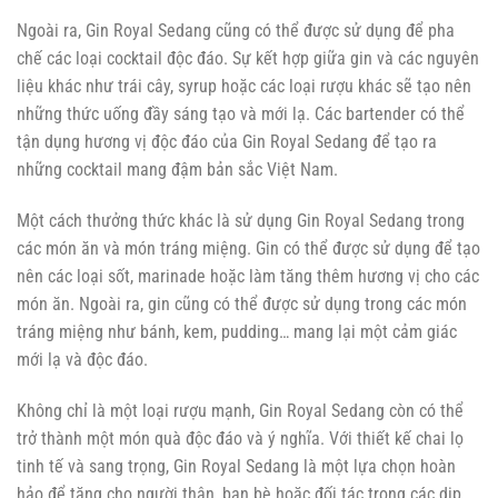
Ngoài ra, Gin Royal Sedang cũng có thể được sử dụng để pha
chế các loại cocktail độc đáo. Sự kết hợp giữa gin và các nguyên
liệu khác như trái cây, syrup hoặc các loại rượu khác sẽ tạo nên
những thức uống đầy sáng tạo và mới lạ. Các bartender có thể
tận dụng hương vị độc đáo của Gin Royal Sedang để tạo ra
những cocktail mang đậm bản sắc Việt Nam.
Một cách thưởng thức khác là sử dụng Gin Royal Sedang trong
các món ăn và món tráng miệng. Gin có thể được sử dụng để tạo
nên các loại sốt, marinade hoặc làm tăng thêm hương vị cho các
món ăn. Ngoài ra, gin cũng có thể được sử dụng trong các món
tráng miệng như bánh, kem, pudding… mang lại một cảm giác
mới lạ và độc đáo.
Không chỉ là một loại rượu mạnh, Gin Royal Sedang còn có thể
trở thành một món quà độc đáo và ý nghĩa. Với thiết kế chai lọ
tinh tế và sang trọng, Gin Royal Sedang là một lựa chọn hoàn
hảo để tặng cho người thân, bạn bè hoặc đối tác trong các dịp