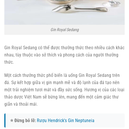
Gin Royal Sedang
Gin Royal Sedang có thể được thưởng thức theo nhiều cách khác
nhau, tùy thuộc vào sở thích và phong cách của người thưởng
thức.
Một cách thưởng thức phổ biến là uống Gin Royal Sedang trên
đá. Sự kết hợp giữa vị gin mạnh mẽ và độ lạnh của đá tạo nên
một trải nghiệm tươi mát và đầy sức sống. Hương vị của các loại
thảo dược Việt Nam sẽ bừng lên, mang đến một cảm giác thư
giãn và thoải mái.
⭐ Đừng bỏ lỡ:
Rượu Hendrick's Gin Neptuneia