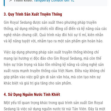
📌 Tham khảo:
Tanqueray London Gin 1L
3. Quy Trình Sản Xuất Truyền Thống
Gin Royal Sedang được sản xuất theo phương pháp truyền
thống, sử dụng những chiếc nồi đồng cổ điển và kỹ năng của các
nghệ nhân chưng cất. Quá trình này đòi hỏi sự tỉ mỉ, kiên nhẫn
và kỹ năng tuyệt vời, nhằm tạo ra một sản phẩm gin hoàn hảo.
Việc áp dụng phương pháp sản xuất truyền thống không chỉ
mang lại hương vị độc đáo cho Gin Royal Sedang, mà còn thể
hiện sự trân trọng và bảo tồn những kỹ năng và công nghệ sản
xuất rượu mạnh truyền thống của Việt Nam. Điều này không chỉ
góp phần vào việc giữ gìn di sản văn hóa, mà còn tạo nên sự
khác biệt và giá trị gia tăng cho sản phẩm.
4. Sử Dụng Nguồn Nước Tinh Khiết
Một yếu tố quan trọng khác trong quá trình sản xuất Gin Royal
Sedang là việc sử dụng nguồn nước từ núi Tản Viên. Đây là một