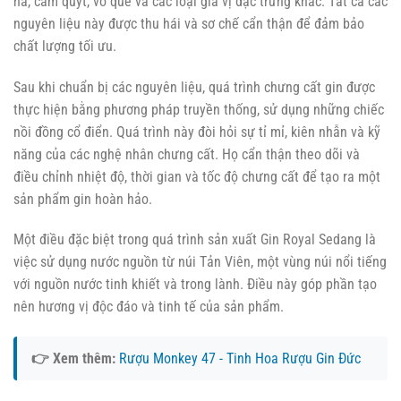
hà, cam quýt, vỏ quế và các loại gia vị đặc trưng khác. Tất cả các
nguyên liệu này được thu hái và sơ chế cẩn thận để đảm bảo
chất lượng tối ưu.
Sau khi chuẩn bị các nguyên liệu, quá trình chưng cất gin được
thực hiện bằng phương pháp truyền thống, sử dụng những chiếc
nồi đồng cổ điển. Quá trình này đòi hỏi sự tỉ mỉ, kiên nhẫn và kỹ
năng của các nghệ nhân chưng cất. Họ cẩn thận theo dõi và
điều chỉnh nhiệt độ, thời gian và tốc độ chưng cất để tạo ra một
sản phẩm gin hoàn hảo.
Một điều đặc biệt trong quá trình sản xuất Gin Royal Sedang là
việc sử dụng nước nguồn từ núi Tản Viên, một vùng núi nổi tiếng
với nguồn nước tinh khiết và trong lành. Điều này góp phần tạo
nên hương vị độc đáo và tinh tế của sản phẩm.
👉 Xem thêm:
Rượu Monkey 47 - Tinh Hoa Rượu Gin Đức