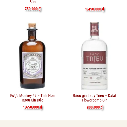
Bản
750.000
₫
1.450.000
₫
Rượu Monkey 47 – Tinh Hoa
Rượu gin Lady Trieu – Dalat
Rượu Gin Đức
Flowerbomb Gin
1.650.000
₫
900.000
₫