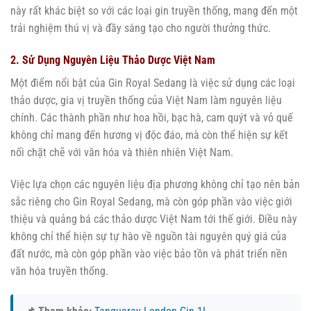
này rất khác biệt so với các loại gin truyền thống, mang đến một
trải nghiệm thú vị và đầy sáng tạo cho người thưởng thức.
2. Sử Dụng Nguyên Liệu Thảo Dược Việt Nam
Một điểm nổi bật của Gin Royal Sedang là việc sử dụng các loại
thảo dược, gia vị truyền thống của Việt Nam làm nguyên liệu
chính. Các thành phần như hoa hồi, bạc hà, cam quýt và vỏ quế
không chỉ mang đến hương vị độc đáo, mà còn thể hiện sự kết
nối chặt chẽ với văn hóa và thiên nhiên Việt Nam.
Việc lựa chọn các nguyên liệu địa phương không chỉ tạo nên bản
sắc riêng cho Gin Royal Sedang, mà còn góp phần vào việc giới
thiệu và quảng bá các thảo dược Việt Nam tới thế giới. Điều này
không chỉ thể hiện sự tự hào về nguồn tài nguyên quý giá của
đất nước, mà còn góp phần vào việc bảo tồn và phát triển nền
văn hóa truyền thống.