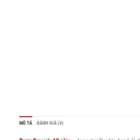
MÔ TẢ
ĐÁNH GIÁ (4)