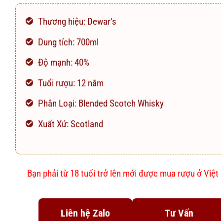
Thương hiệu: Dewar’s
Dung tích: 700ml
Độ mạnh: 40%
Tuổi rượu: 12 năm
Phân Loại: Blended Scotch Whisky
Xuất Xứ: Scotland
Bạn phải từ 18 tuổi trở lên mới được mua rượu ở Việ
Liên hệ Zalo
Tư Vấn