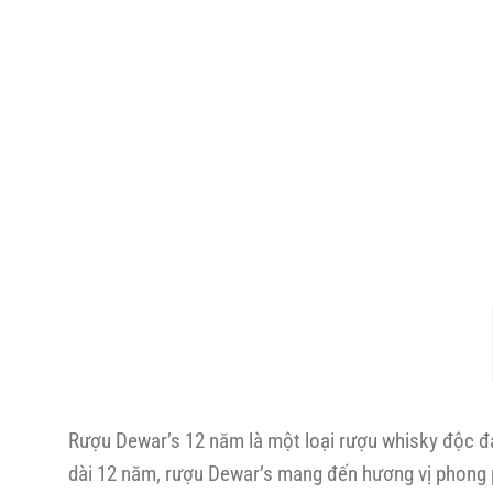
Rượu Dewar’s 12 năm là một loại rượu whisky độc đáo
dài 12 năm, rượu Dewar’s mang đến hương vị phong p