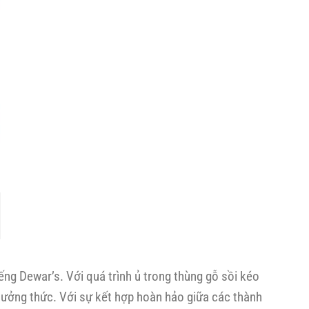
ếng Dewar’s. Với quá trình ủ trong thùng gỗ sồi kéo
hưởng thức. Với sự kết hợp hoàn hảo giữa các thành