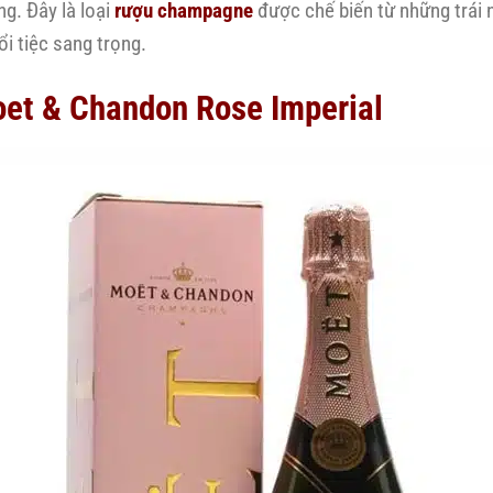
g. Đây là loại
rượu champagne
được chế biến từ những trái 
ổi tiệc sang trọng.
et & Chandon Rose Imperial