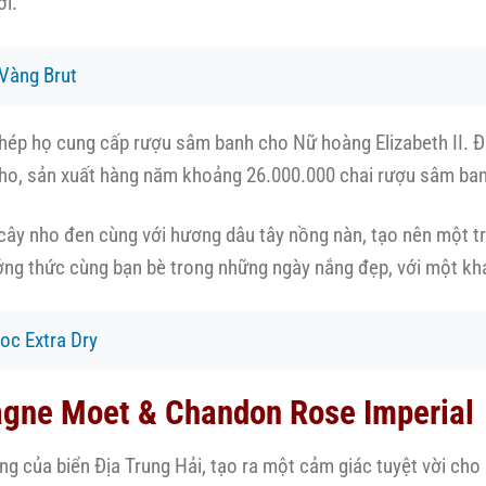
ới.
Vàng Brut
phép họ cung cấp rượu sâm banh cho Nữ hoàng Elizabeth II. 
ho, sản xuất hàng năm khoảng 26.000.000 chai rượu sâm ban
cây nho đen cùng với hương dâu tây nồng nàn, tạo nên một tr
ưởng thức cùng bạn bè trong những ngày nắng đẹp, với một kh
oc Extra Dry
gne Moet & Chandon Rose Imperial
của biển Địa Trung Hải, tạo ra một cảm giác tuyệt vời cho n