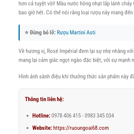
hơn cả tuyệt vời! Màu nước hồng nhạt lấp lánh chảy
bao giờ hết. Có thể nói rằng loại rượu này mang đế
⭐ Đừng bỏ lỡ:
Rượu Martini Asti
Về hương vị, Rosé Impérial đem lại sự nhẹ nhàng vớ
mang lại cảm giác ngọt ngào đặc biệt, với sự mạnh 
Hình ảnh sành điệu khi thưởng thức sản phẩm này đ
Thông tin liên hệ:
Hotline:
0978 406 415 - 0983 345 034
Website:
https://ruoungoai68.com