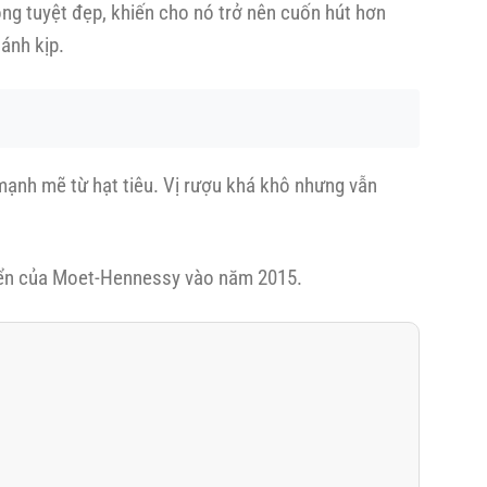
ng tuyệt đẹp, khiến cho nó trở nên cuốn hút hơn
ánh kịp.
mạnh mẽ từ hạt tiêu. Vị rượu khá khô nhưng vẫn
riển của Moet-Hennessy vào năm 2015.