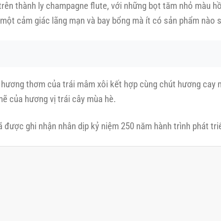
 trên thành ly champagne flute, với những bọt tăm nhỏ màu hồ
n một cảm giác lãng mạn và bay bổng mà ít có sản phẩm nào s
i hương thơm của trái mâm xôi kết hợp cùng chút hương cay 
mẽ của hương vị trái cây mùa hè.
ã được ghi nhận nhân dịp kỷ niệm 250 năm hành trình phát t