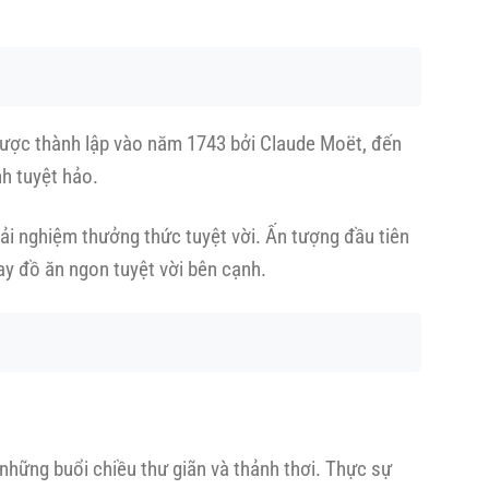
Được thành lập vào năm 1743 bởi Claude Moët, đến
h tuyệt hảo.
ải nghiệm thưởng thức tuyệt vời. Ấn tượng đầu tiên
ay đồ ăn ngon tuyệt vời bên cạnh.
hững buổi chiều thư giãn và thảnh thơi. Thực sự