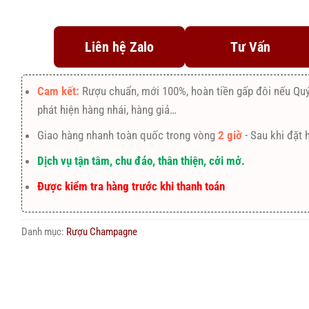
Liên hệ Zalo
Tư Vấn
Cam kết:
Rượu chuẩn, mới 100%, hoàn tiền gấp đôi nếu Qu
phát hiện hàng nhái, hàng giả…
Giao hàng nhanh toàn quốc trong vòng
2 giờ
- Sau khi đặt 
Dịch vụ tận tâm, chu đáo, thân thiện, cởi mở.
Được kiểm tra hàng trước khi thanh toán
Danh mục:
Rượu Champagne