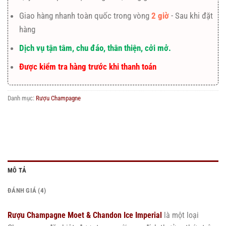
Giao hàng nhanh toàn quốc trong vòng
2 giờ
- Sau khi đặt
hàng
Dịch vụ tận tâm, chu đáo, thân thiện, cởi mở.
Được kiểm tra hàng trước khi thanh toán
Danh mục:
Rượu Champagne
MÔ TẢ
ĐÁNH GIÁ (4)
Rượu Champagne Moet & Chandon Ice Imperial
là một loại