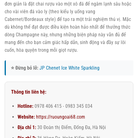
đơn giản là đặt chai rượu vào một xô đá để ngâm lạnh sâu hoặc
cho vài viên đá vào ly (theo kiểu ly uống vang
Cabernet/Bordeaux style) để tạo ra một trải nghiệm thú vị. Mặc
dù không thể đạt được điều kiện hoàn hảo nhất để thưởng thức
dòng Champagne này, nhưng những biện pháp này vẫn đủ để
mang đến cho bạn cảm giác hấp dẫn, sinh động và đầy sự lôi
cuốn, hòa quyện trong mỗi giọt rượu.
⭐ Đừng bỏ lỡ:
JP Chenet Ice White Sparkling
Thông tin liên hệ:
Hotline:
0978 406 415 - 0983 345 034
Website:
https://ruoungoai68.com
Địa chỉ 1:
30 Đoàn thị Điểm, Đống Đa, Hà Nội