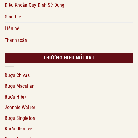
Điều Khoản Quy Định Sử Dụng
Giới thiệu
Liên hệ
Thanh toán
THƯƠNG HIỆU NỔI BẬT
Rượu Chivas
Rượu Macallan
Rượu Hibiki
Johnnie Walker
Rượu Singleton
Rượu Glenlivet