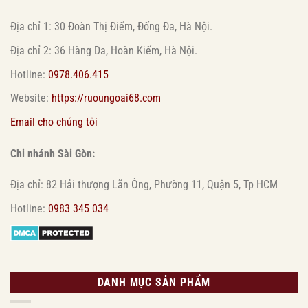
Địa chỉ 1: 30 Đoàn Thị Điểm, Đống Đa, Hà Nội.
Địa chỉ 2: 36 Hàng Da, Hoàn Kiếm, Hà Nội.
Hotline:
0978.406.415
Website:
https://ruoungoai68.com
Email cho chúng tôi
Chi nhánh Sài Gòn:
Địa chỉ: 82 Hải thượng Lãn Ông, Phường 11, Quận 5, Tp HCM
Hotline:
0983 345 034
DANH MỤC SẢN PHẨM