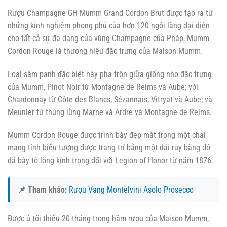
Rượu Champagne GH Mumm Grand Cordon Brut được tạo ra từ
những kinh nghiệm phong phú của hơn 120 ngôi làng đại diện
cho tất cả sự đa dạng của vùng Champagne của Pháp, Mumm
Cordon Rouge là thương hiệu đặc trưng của Maison Mumm.
Loại sâm panh đặc biệt này pha trộn giữa giống nho đặc trưng
của Mumm, Pinot Noir từ Montagne de Reims và Aube; với
Chardonnay từ Côte des Blancs, Sézannais, Vitryat và Aube; và
Meunier từ thung lũng Marne và Ardre và Montagne de Reims.
Mumm Cordon Rouge được trình bày đẹp mắt trong một chai
mang tính biểu tượng được trang trí bằng một dải ruy băng đỏ
đã bày tỏ lòng kính trọng đối với Legion of Honor từ năm 1876.
📌 Tham khảo:
Rượu Vang Montelvini Asolo Prosecco
Được ủ tối thiểu 20 tháng trong hầm rượu của Maison Mumm,