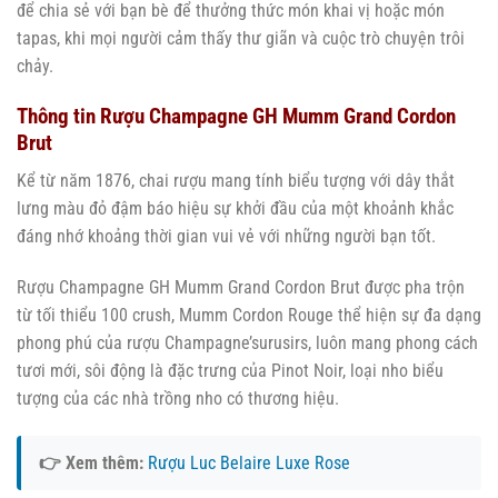
để chia sẻ với bạn bè để thưởng thức món khai vị hoặc món
tapas, khi mọi người cảm thấy thư giãn và cuộc trò chuyện trôi
chảy.
Thông tin Rượu Champagne GH Mumm Grand Cordon
Brut
Kể từ năm 1876, chai rượu mang tính biểu tượng với dây thắt
lưng màu đỏ đậm báo hiệu sự khởi đầu của một khoảnh khắc
đáng nhớ khoảng thời gian vui vẻ với những người bạn tốt.
Rượu Champagne GH Mumm Grand Cordon Brut được pha trộn
từ tối thiểu 100 crush, Mumm Cordon Rouge thể hiện sự đa dạng
phong phú của rượu Champagne’surusirs, luôn mang phong cách
tươi mới, sôi động là đặc trưng của Pinot Noir, loại nho biểu
tượng của các nhà trồng nho có thương hiệu.
👉 Xem thêm:
Rượu Luc Belaire Luxe Rose