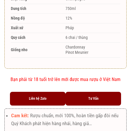
Dung tích
750ml
Nồng độ
12%
Xuất xứ
Pháp
Quy cách
6 chai / thùng
Chardonnay
Giống nho
Pinot Meunier
Bạn phải từ 18 tuổi trở lên mới được mua rượu ở Việt Nam
Liên hệ Zalo
Tư Vấn
Cam kết:
Rượu chuẩn, mới 100%, hoàn tiền gấp đôi nếu
Quý Khách phát hiện hàng nhái, hàng giả…