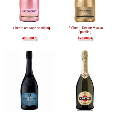
JP Chenet Devine Muscat
JP Chenet Ice Rose Sparkling
Sparkling
820.000
₫
420.000
₫