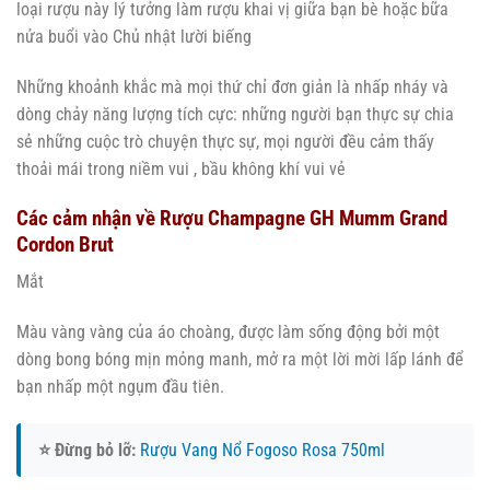
loại rượu này lý tưởng làm rượu khai vị giữa bạn bè hoặc bữa
nửa buổi vào Chủ nhật lười biếng
Những khoảnh khắc mà mọi thứ chỉ đơn giản là nhấp nháy và
dòng chảy năng lượng tích cực: những người bạn thực sự chia
sẻ những cuộc trò chuyện thực sự, mọi người đều cảm thấy
thoải mái trong niềm vui , bầu không khí vui vẻ
Các cảm nhận về Rượu Champagne GH Mumm Grand
Cordon Brut
Mắt
Màu vàng vàng của áo choàng, được làm sống động bởi một
dòng bong bóng mịn mỏng manh, mở ra một lời mời lấp lánh để
bạn nhấp một ngụm đầu tiên.
⭐ Đừng bỏ lỡ:
Rượu Vang Nổ Fogoso Rosa 750ml