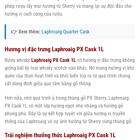
phép rượu lấy mùi hương từ Sherry và mang lại sự độc đáo cho
hương vị cuối cùng của rượu.
👉 Xem thêm:
Laphroaig Quarter Cask
Hương vị đặc trưng Laphroaig PX Cask 1L
Rượu whisky
Laphroaig PX Cask 1L
có hương vị đặc trưng không
giống bất kỳ loại whisky scotch nào khác. Nó mang hương vị khó
quên của than hoạt tính và khói biển tỏa ra từ quá trình chưng
cất dùng đinh giữa que tăm bằng gỗ thông.
Hơn nữa, nhờ quá trình ủ trong thùng gỗ PX Sherry, Laphroaig
PX Cask 1L có một lớp hương ngọt nhẹ nhàng và hương gỗ
phong phú. Đây là sự kết hợp tuyệt vời giữa hương vị truyền
thống của Laphroaig và sự ảnh hưởng từ Sherry cùng thùng gỗ.
Trải nghiệm thưởng thức Laphroaig PX Cask 1L