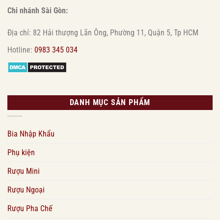
Chi nhánh Sài Gòn:
Địa chỉ: 82 Hải thượng Lãn Ông, Phường 11, Quận 5, Tp HCM
Hotline:
0983 345 034
DANH MỤC SẢN PHẨM
Bia Nhập Khẩu
Phụ kiện
Rượu Mini
Rượu Ngoại
Rượu Pha Chế