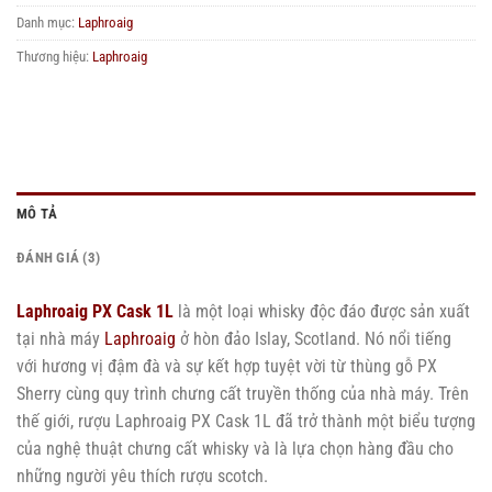
Danh mục:
Laphroaig
Thương hiệu:
Laphroaig
MÔ TẢ
ĐÁNH GIÁ (3)
Laphroaig PX Cask 1L
là một loại whisky độc đáo được sản xuất
tại nhà máy
Laphroaig
ở hòn đảo Islay, Scotland. Nó nổi tiếng
với hương vị đậm đà và sự kết hợp tuyệt vời từ thùng gỗ PX
Sherry cùng quy trình chưng cất truyền thống của nhà máy. Trên
thế giới, rượu Laphroaig PX Cask 1L đã trở thành một biểu tượng
của nghệ thuật chưng cất whisky và là lựa chọn hàng đầu cho
những người yêu thích rượu scotch.