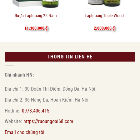
Rượu Laphroaig 25 Năm
Laphroaig Triple Wood
11.300.000
₫
2.000.000
₫
THÔNG TIN LIÊN HỆ
Chi nhánh HN:
Địa chỉ 1: 30 Đoàn Thị Điểm, Đống Đa, Hà Nội.
Địa chỉ 2: 36 Hàng Da, Hoàn Kiếm, Hà Nội.
Hotline:
0978.406.415
Website:
https://ruoungoai68.com
Email cho chúng tôi