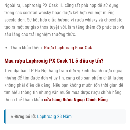
Ngoài ra, Laphroaig PX Cask 1L cũng rất phù hợp để sử dụng
trong các cocktail whisky hoặc được kết hợp với một miếng
socola đen. Sự kết hợp giữa hương vị rượu whisky và chocolate
tạo ra một sự giao thoa tuyệt vời, làm tăng thêm độ phức tạp và
sâu lắng cho trải nghiệm thưởng thức.
Tham khảo thêm:
Rượu Laphroaig Four Oak
Mua rượu Laphroaig PX Cask 1L ở đâu uy tín?
Trên địa bàn TP Hà Nội hàng trăm đơn vị kinh doanh rượu ngoại
nhưng để tìm được đơn vị uy tín, cung cấp sản phẩm chất lượng
không phải điều dễ dàng. Nếu bạn không muốn tốn thời gian để
tìm hiểu thông tin nhưng vẫn muốn mua được rượu chính hãng
thì có thể tham khảo
cửa hàng Rượu Ngoại Chính Hãng
.
⭐ Đừng bỏ lỡ:
Laphroaig 28 Năm