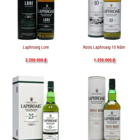
Laphroaig Lore
Rượu Laphroaig 10 Năm
2.200.000
₫
1.350.000
₫