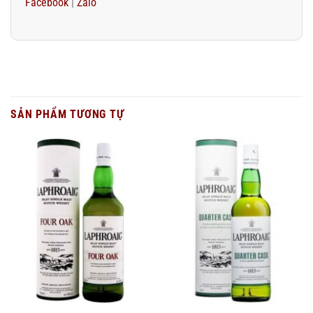
Facebook
|
Zalo
SẢN PHẨM TƯƠNG TỰ