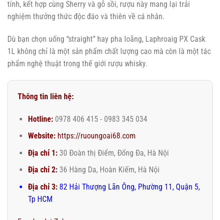
tính, kết hợp cùng Sherry và gỗ sồi, rượu này mang lại trải
nghiệm thưởng thức độc đáo và thiên về cá nhân.
Dù bạn chọn uống “straight” hay pha loãng, Laphroaig PX Cask
1L không chỉ là một sản phẩm chất lượng cao mà còn là một tác
phẩm nghệ thuật trong thế giới rượu whisky.
Thông tin liên hệ:
Hotline:
0978 406 415 - 0983 345 034
Website:
https://ruoungoai68.com
Địa chỉ 1:
30 Đoàn thị Điểm, Đống Đa, Hà Nội
Địa chỉ 2:
36 Hàng Da, Hoàn Kiếm, Hà Nội
Địa chỉ 3:
82 Hải Thượng Lãn Ông, Phường 11, Quận 5,
Tp HCM