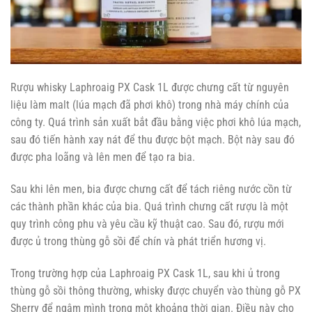
Rượu whisky Laphroaig PX Cask 1L được chưng cất từ nguyên
liệu làm malt (lúa mạch đã phơi khô) trong nhà máy chính của
công ty. Quá trình sản xuất bắt đầu bằng việc phơi khô lúa mạch,
sau đó tiến hành xay nát để thu được bột mạch. Bột này sau đó
được pha loãng và lên men để tạo ra bia.
Sau khi lên men, bia được chưng cất để tách riêng nước cồn từ
các thành phần khác của bia. Quá trình chưng cất rượu là một
quy trình công phu và yêu cầu kỹ thuật cao. Sau đó, rượu mới
được ủ trong thùng gỗ sồi để chín và phát triển hương vị.
Trong trường hợp của Laphroaig PX Cask 1L, sau khi ủ trong
thùng gỗ sồi thông thường, whisky được chuyển vào thùng gỗ PX
Sherry để ngâm mình trong một khoảng thời gian. Điều này cho