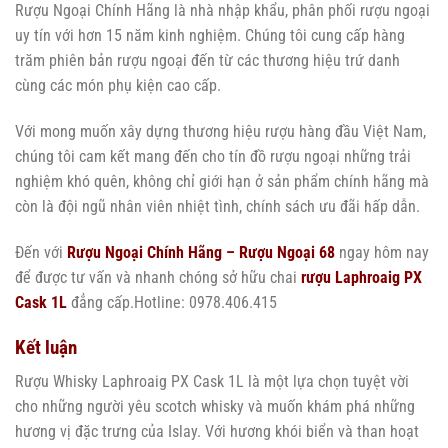
Rượu Ngoại Chính Hãng là nhà nhập khẩu, phân phối rượu ngoại
uy tín với hơn 15 năm kinh nghiệm. Chúng tôi cung cấp hàng
trăm phiên bản rượu ngoại đến từ các thương hiệu trứ danh
cùng các món phụ kiện cao cấp.
Với mong muốn xây dựng thương hiệu rượu hàng đầu Việt Nam,
chúng tôi cam kết mang đến cho tín đồ rượu ngoại những trải
nghiệm khó quên, không chỉ giới hạn ở sản phẩm chính hãng mà
còn là đội ngũ nhân viên nhiệt tình, chính sách ưu đãi hấp dẫn.
Đến với
Rượu Ngoại Chính Hãng – Rượu Ngoại 68
ngay hôm nay
để được tư vấn và nhanh chóng sở hữu chai
rượu Laphroaig PX
Cask 1L
đẳng cấp.Hotline: 0978.406.415
Kết luận
Rượu Whisky Laphroaig PX Cask 1L là một lựa chọn tuyệt vời
cho những người yêu scotch whisky và muốn khám phá những
hương vị đặc trưng của Islay. Với hương khói biển và than hoạt