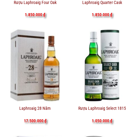
Rượu Laphroaig Four Oak
Laphroaig Quarter Cask
1.850.000
₫
1.850.000
₫
Laphroaig 28 Năm
Rượu Laphroaig Select 1815
17.500.000
₫
1.050.000
₫