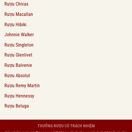
Rượu Chivas
Rượu Macallan
Rượu Hibiki
Johnnie Walker
Rượu Singleton
Rượu Glenlivet
Rượu Balvenie
Rượu Absolut
Rượu Remy Martin
Rượu Hennessy
Rượu Beluga
THƯỞNG RƯỢU CÓ TRÁCH NHIỆM