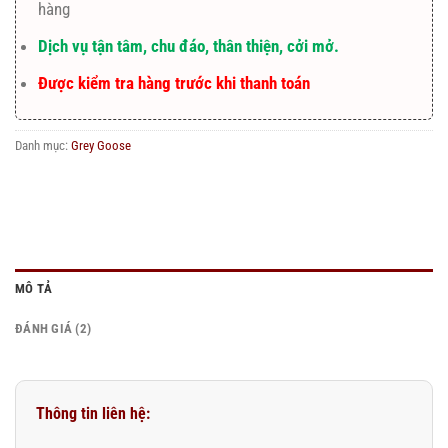
hàng
Dịch vụ tận tâm, chu đáo, thân thiện, cởi mở.
Được kiểm tra hàng trước khi thanh toán
Danh mục:
Grey Goose
MÔ TẢ
ĐÁNH GIÁ (2)
Thông tin liên hệ: