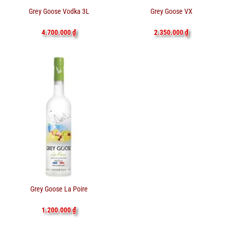
Grey Goose Vodka 3L
Grey Goose VX
4.700.000
₫
2.350.000
₫
Grey Goose La Poire
1.200.000
₫