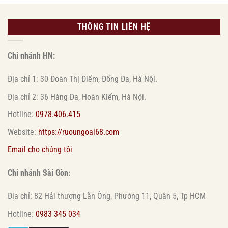
THÔNG TIN LIÊN HỆ
Chi nhánh HN:
Địa chỉ 1: 30 Đoàn Thị Điểm, Đống Đa, Hà Nội.
Địa chỉ 2: 36 Hàng Da, Hoàn Kiếm, Hà Nội.
Hotline:
0978.406.415
Website:
https://ruoungoai68.com
Email cho chúng tôi
Chi nhánh Sài Gòn:
Địa chỉ: 82 Hải thượng Lãn Ông, Phường 11, Quận 5, Tp HCM
Hotline:
0983 345 034