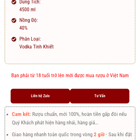
Dung Tích:
4500 ml
Nồng Độ:
40%
Phân Loại:
Vodka Tinh Khiết
Bạn phải từ 18 tuổi trở lên mới được mua rượu ở Việt Nam
Liên hệ Zalo
Tư Vấn
Cam kết:
Rượu chuẩn, mới 100%, hoàn tiền gấp đôi nếu
Quý Khách phát hiện hàng nhái, hàng giả…
Giao hàng nhanh toàn quốc trong vòng
2 giờ
- Sau khi đặt