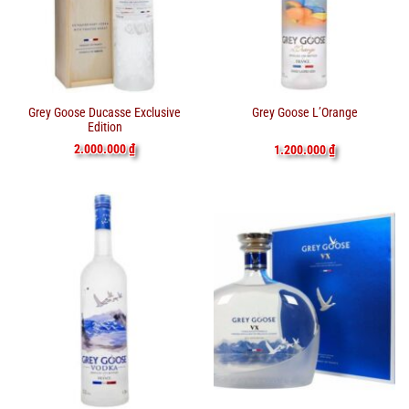
Grey Goose Ducasse Exclusive
Grey Goose L’Orange
Edition
2.000.000
₫
1.200.000
₫