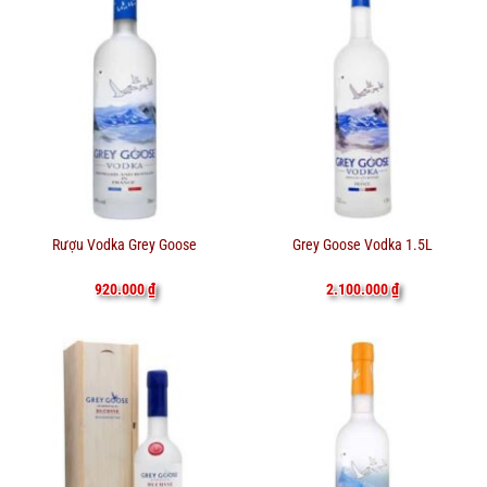
Rượu Vodka Grey Goose
Grey Goose Vodka 1.5L
920.000
₫
2.100.000
₫