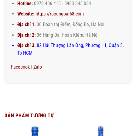
Hotline:
0978 406 415 - 0983 345 034
Website:
https://ruoungoai68.com
Địa chỉ 1:
30 Đoàn thị Điểm, Đống Đa, Hà Nội
Địa chỉ 2:
36 Hàng Da, Hoàn Kiếm, Hà Nội
Địa chỉ 3:
82 Hải Thượng Lãn Ông, Phường 11, Quận 5,
Tp HCM
Facebook
|
Zalo
SẢN PHẨM TƯƠNG TỰ