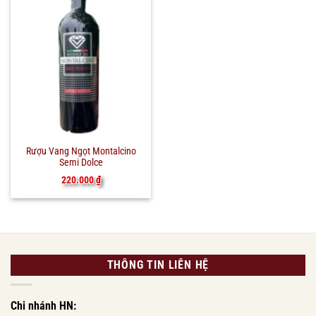
Rượu Vang Ngọt Montalcino
Semi Dolce
220.000
₫
THÔNG TIN LIÊN HỆ
Chi nhánh HN: