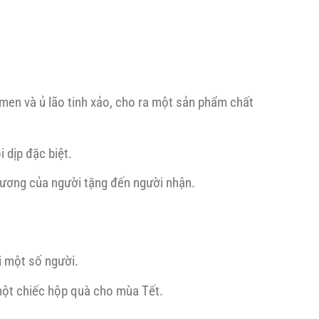
men và ủ lão tinh xảo, cho ra một sản phẩm chất
 dịp đặc biệt.
hương của người tặng đến người nhận.
i một số người.
một chiếc hộp quà cho mùa Tết.