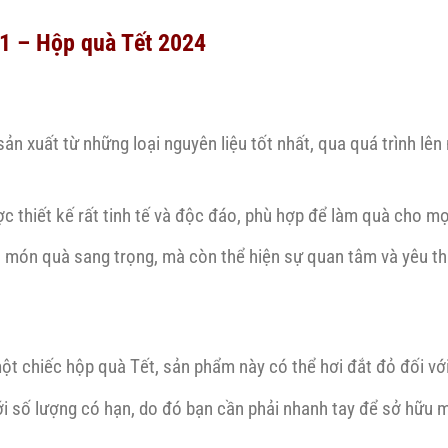
.1 – Hộp quà Tết 2024
xuất từ những loại nguyên liệu tốt nhất, qua quá trình lên 
 thiết kế rất tinh tế và độc đáo, phù hợp để làm quà cho mọi
 món quà sang trọng, mà còn thể hiện sự quan tâm và yêu t
một chiếc hộp quà Tết, sản phẩm này có thể hơi đắt đỏ đối vớ
 số lượng có hạn, do đó bạn cần phải nhanh tay để sở hữu 