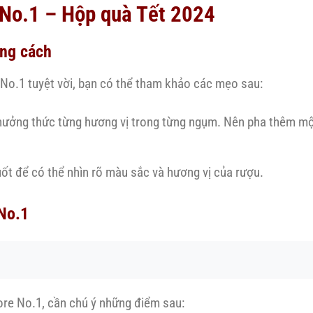
No.1 – Hộp quà Tết 2024
ng cách
o.1 tuyệt vời, bạn có thể tham khảo các mẹo sau:
hưởng thức từng hương vị trong từng ngụm. Nên pha thêm một
 suốt để có thể nhìn rõ màu sắc và hương vị của rượu.
No.1
re No.1, cần chú ý những điểm sau: