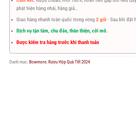
Cam kết:
Rượu chuẩn, mới 100%, hoàn tiền gấp đôi nếu Qu
phát hiện hàng nhái, hàng giả…
Giao hàng nhanh toàn quốc trong vòng
2 giờ
- Sau khi đặt 
Dịch vụ tận tâm, chu đáo, thân thiện, cởi mở.
Được kiểm tra hàng trước khi thanh toán
Danh mục:
Bowmore
,
Rượu Hộp Quà Tết 2024