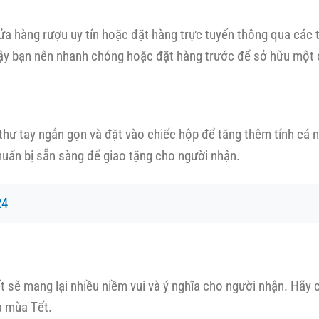
cửa hàng rượu uy tín hoặc đặt hàng trực tuyến thông qua các
 vậy bạn nên nhanh chóng hoặc đặt hàng trước để sở hữu một 
thư tay ngắn gọn và đặt vào chiếc hộp để tăng thêm tính cá 
huẩn bị sẵn sàng để giao tặng cho người nhận.
24
 sẽ mang lại nhiều niềm vui và ý nghĩa cho người nhận. Hãy
a mùa Tết.