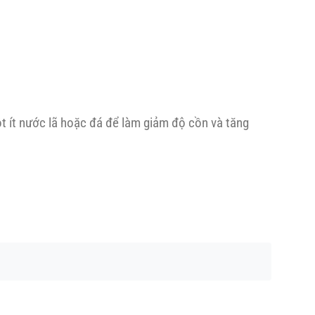
 ít nước lã hoặc đá để làm giảm độ cồn và tăng