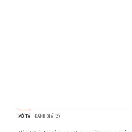
MÔ TẢ
ĐÁNH GIÁ (2)