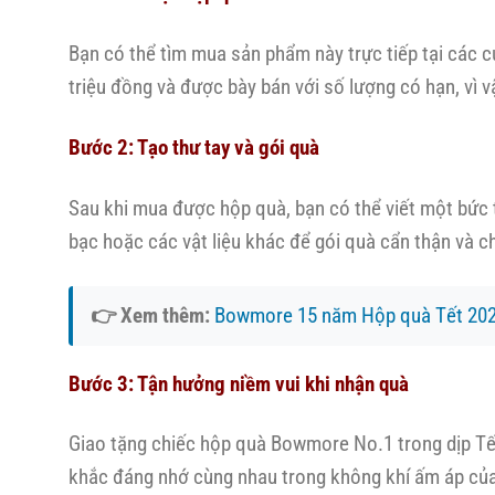
Bạn có thể tìm mua sản phẩm này trực tiếp tại các 
triệu đồng và được bày bán với số lượng có hạn, vì
Bước 2: Tạo thư tay và gói quà
Sau khi mua được hộp quà, bạn có thể viết một bức 
bạc hoặc các vật liệu khác để gói quà cẩn thận và c
👉 Xem thêm:
Bowmore 15 năm Hộp quà Tết 20
Bước 3: Tận hưởng niềm vui khi nhận quà
Giao tặng chiếc hộp quà Bowmore No.1 trong dịp Tết
khắc đáng nhớ cùng nhau trong không khí ấm áp củ