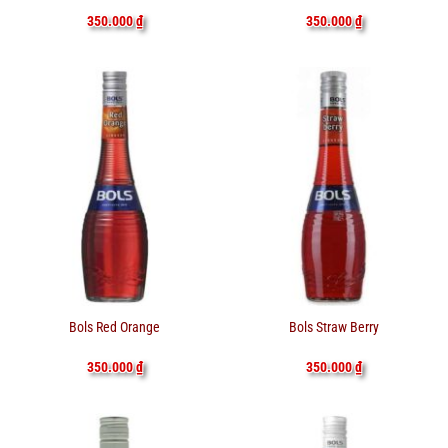
350.000
₫
350.000
₫
Bols Red Orange
Bols Straw Berry
350.000
₫
350.000
₫