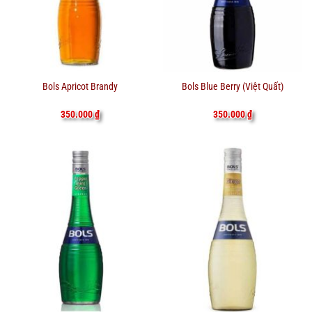
Bols Apricot Brandy
Bols Blue Berry (Việt Quất)
350.000
₫
350.000
₫