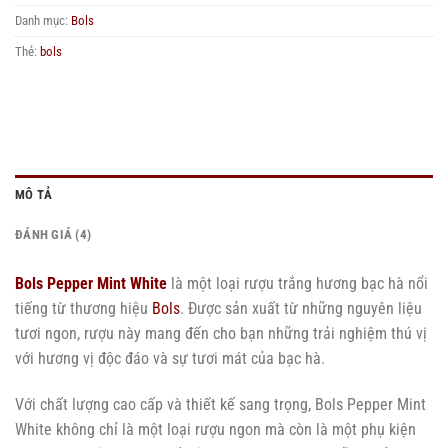
Danh mục:
Bols
Thẻ:
bols
MÔ TẢ
ĐÁNH GIÁ (4)
Bols Pepper Mint White
là một loại rượu trắng hương bạc hà nổi
tiếng từ thương hiệu
Bols
. Được sản xuất từ những nguyên liệu
tươi ngon, rượu này mang đến cho bạn những trải nghiệm thú vị
với hương vị độc đáo và sự tươi mát của bạc hà.
Với chất lượng cao cấp và thiết kế sang trọng, Bols Pepper Mint
White không chỉ là một loại rượu ngon mà còn là một phụ kiện