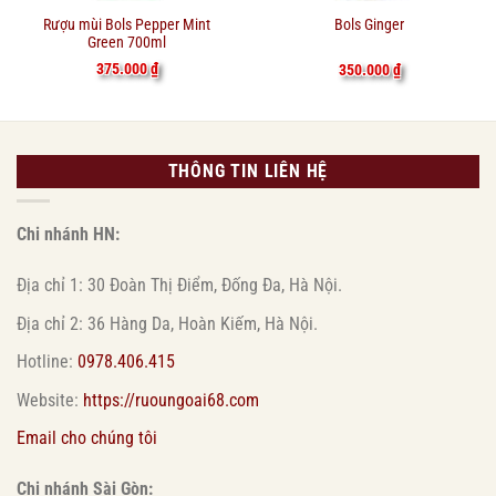
Rượu mùi Bols Pepper Mint
Bols Ginger
Green 700ml
375.000
₫
350.000
₫
THÔNG TIN LIÊN HỆ
Chi nhánh HN:
Địa chỉ 1: 30 Đoàn Thị Điểm, Đống Đa, Hà Nội.
Địa chỉ 2: 36 Hàng Da, Hoàn Kiếm, Hà Nội.
Hotline:
0978.406.415
Website:
https://ruoungoai68.com
Email cho chúng tôi
Chi nhánh Sài Gòn: