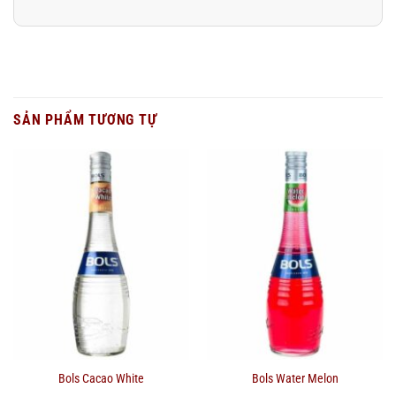
SẢN PHẨM TƯƠNG TỰ
Bols Cacao White
Bols Water Melon