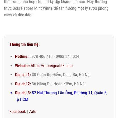
thời trang phù hợp cho bất kỳ dịp khám phá nào. Hãy thưởng
thức Bols Pepper Mint White để tận hưởng một ly rượu phong
cách và độc đáo!
Thông tin liên hệ:
Hotline:
0978 406 415 - 0983 345 034
Website:
https://ruoungoai68.com
Địa chỉ 1:
30 Đoàn thị Điểm, Đống Đa, Hà Nội
Địa chỉ 2:
36 Hàng Da, Hoàn Kiếm, Hà Nội
Địa chỉ 3:
82 Hải Thượng Lãn Ông, Phường 11, Quận 5,
Tp HCM
Facebook
|
Zalo