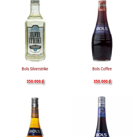
Bols Silverstrike
Bols Coffee
350.000
₫
350.000
₫