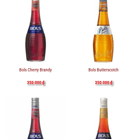
Bols Cherry Brandy
Bols Butterscotch
350.000
₫
350.000
₫