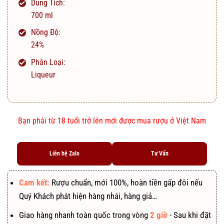
Dung Tích:
700 ml
Nồng Độ:
24%
Phân Loại:
Liqueur
Bạn phải từ 18 tuổi trở lên mới được mua rượu ở Việt Nam
Liên hệ Zalo
Tư Vấn
Cam kết:
Rượu chuẩn, mới 100%, hoàn tiền gấp đôi nếu
Quý Khách phát hiện hàng nhái, hàng giả…
Giao hàng nhanh toàn quốc trong vòng
2 giờ
- Sau khi đặt