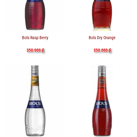
Bols Rasp Berry
Bols Dry Orange
350.000
₫
350.000
₫