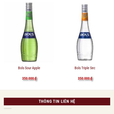
Bols Sour Apple
Bols Triple Sec
350.000
₫
350.000
₫
THÔNG TIN LIÊN HỆ