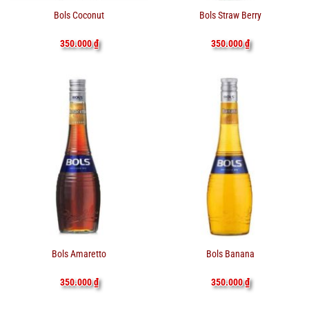
Bols Coconut
Bols Straw Berry
350.000
₫
350.000
₫
Bols Amaretto
Bols Banana
350.000
₫
350.000
₫