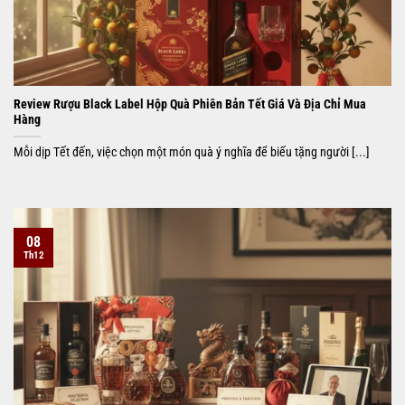
Review Rượu Black Label Hộp Quà Phiên Bản Tết Giá Và Địa Chỉ Mua
Hàng
Mỗi dịp Tết đến, việc chọn một món quà ý nghĩa để biếu tặng người [...]
08
Th12