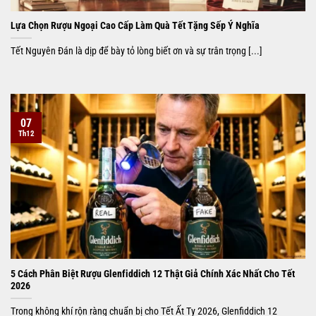
Lựa Chọn Rượu Ngoại Cao Cấp Làm Quà Tết Tặng Sếp Ý Nghĩa
Tết Nguyên Đán là dịp để bày tỏ lòng biết ơn và sự trân trọng [...]
07
Th12
5 Cách Phân Biệt Rượu Glenfiddich 12 Thật Giả Chính Xác Nhất Cho Tết
2026
Trong không khí rộn ràng chuẩn bị cho Tết Ất Tỵ 2026, Glenfiddich 12