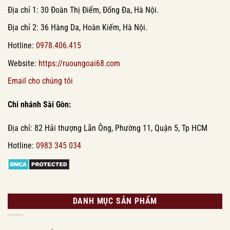
Địa chỉ 1: 30 Đoàn Thị Điểm, Đống Đa, Hà Nội.
Địa chỉ 2: 36 Hàng Da, Hoàn Kiếm, Hà Nội.
Hotline:
0978.406.415
Website:
https://ruoungoai68.com
Email cho chúng tôi
Chi nhánh Sài Gòn:
Địa chỉ: 82 Hải thượng Lãn Ông, Phường 11, Quận 5, Tp HCM
Hotline:
0983 345 034
DANH MỤC SẢN PHẨM