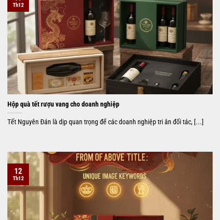
Th12
Hộp quà tết rượu vang cho doanh nghiệp
Tết Nguyên Đán là dịp quan trọng để các doanh nghiệp tri ân đối tác, [...]
12
Th12