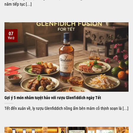
năm tiếp tục [...]
07
Th12
Gợi ý 5 món nhắm tuyệt hảo với rượu Glenfiddich ngày Tết
Tết đến xuân về, ly rượu Glenfiddich nồng ấm bên mâm cỗ thịnh soạn là [...]