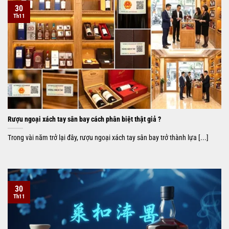
30
Th11
Rượu ngoại xách tay sân bay cách phân biệt thật giả ?
Trong vài năm trở lại đây, rượu ngoại xách tay sân bay trở thành lựa [...]
30
Th11