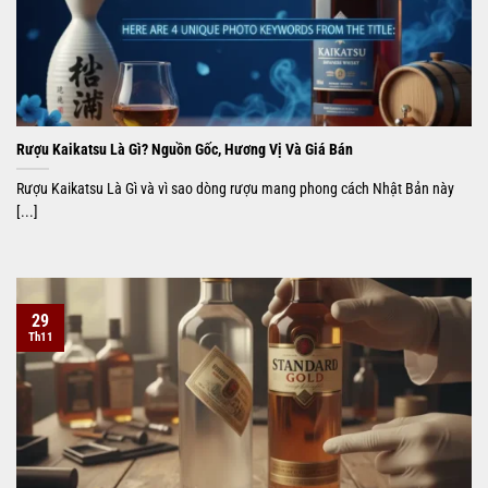
Rượu Kaikatsu Là Gì? Nguồn Gốc, Hương Vị Và Giá Bán
Rượu Kaikatsu Là Gì và vì sao dòng rượu mang phong cách Nhật Bản này
[...]
29
Th11