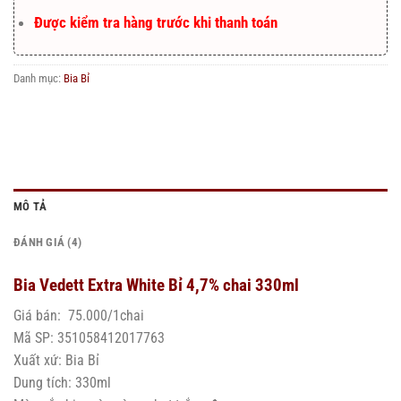
Được kiểm tra hàng trước khi thanh toán
Danh mục:
Bia Bỉ
MÔ TẢ
ĐÁNH GIÁ (4)
Bia Vedett Extra White Bỉ 4,7% chai 330ml
Giá bán: 75.000/1chai
Mã SP: 351058412017763
Xuất xứ: Bia Bỉ
Dung tích: 330ml