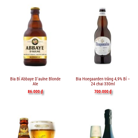
Bia Bỉ Abbaye D’aulne Blonde
Bia Hoegaarden trắng 4,9% Bỉ –
Ale
24 chai 330ml
86.000
₫
700.000
₫