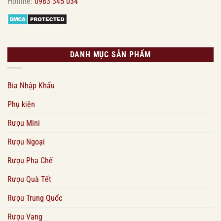
Hotline:
0983 345 034
DANH MỤC SẢN PHẨM
Bia Nhập Khẩu
Phụ kiện
Rượu Mini
Rượu Ngoại
Rượu Pha Chế
Rượu Quà Tết
Rượu Trung Quốc
Rượu Vang