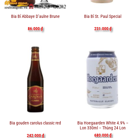
Bia Bỉ Abbaye D’aulne Brune
Bia Bỉ St. Paul Special
86.000
₫
231.000
₫
Bia Hoegaarden White 4.9% –
Bia gouden carolus classic red
Lon 330ml – Thùng 24 Lon
680.000
₫
242.000
₫