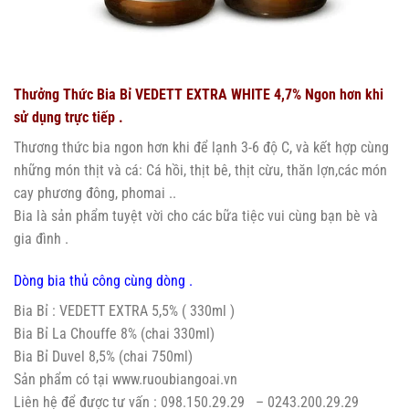
Thưởng Thức Bia Bỉ VEDETT EXTRA WHITE 4,7% Ngon hơn khi
sử dụng trực tiếp .
Thương thức bia ngon hơn khi để lạnh 3-6 độ C, và kết hợp cùng
những món thịt và cá: Cá hồi, thịt bê, thịt cừu, thăn lợn,các món
cay phương đông, phomai ..
Bia là sản phẩm tuyệt vời cho các bữa tiệc vui cùng bạn bè và
gia đình .
Dòng bia thủ công cùng dòng .
Bia Bỉ :
VEDETT EXTRA
5,5% ( 330ml )
Bia Bỉ La Chouffe 8% (chai 330ml)
Bia Bỉ Duvel 8,5% (chai 750ml)
Sản phẩm có tại
www.ruoubiangoai.vn
Liên hệ để được tư vấn : 098.150.29.29 – 0243.200.29.29