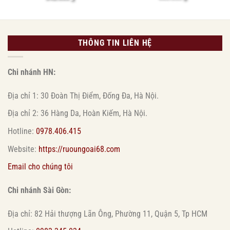
THÔNG TIN LIÊN HỆ
Chi nhánh HN:
Địa chỉ 1: 30 Đoàn Thị Điểm, Đống Đa, Hà Nội.
Địa chỉ 2: 36 Hàng Da, Hoàn Kiếm, Hà Nội.
Hotline:
0978.406.415
Website:
https://ruoungoai68.com
Email cho chúng tôi
Chi nhánh Sài Gòn:
Địa chỉ: 82 Hải thượng Lãn Ông, Phường 11, Quận 5, Tp HCM