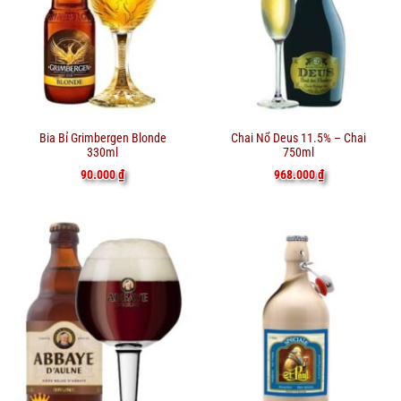
Bia Bỉ Grimbergen Blonde
Chai Nổ Deus 11.5% – Chai
330ml
750ml
90.000
₫
968.000
₫