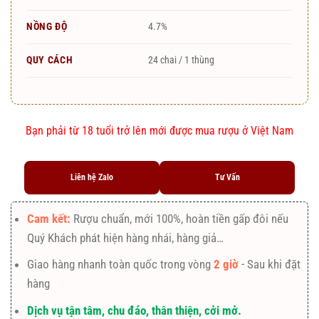
NỒNG ĐỘ
4.7%
QUY CÁCH
24 chai / 1 thùng
Bạn phải từ 18 tuổi trở lên mới được mua rượu ở Việt Nam
Liên hệ Zalo
Tư Vấn
Cam kết:
Rượu chuẩn, mới 100%, hoàn tiền gấp đôi nếu
Quý Khách phát hiện hàng nhái, hàng giả…
Giao hàng nhanh toàn quốc trong vòng
2 giờ
- Sau khi đặt
hàng
Dịch vụ tận tâm, chu đáo, thân thiện, cởi mở.