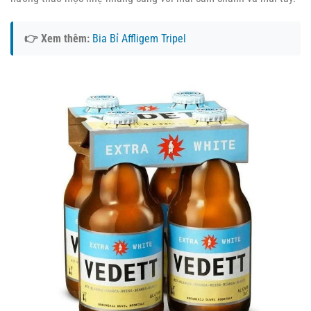
👉 Xem thêm:
Bia Bỉ Affligem Tripel