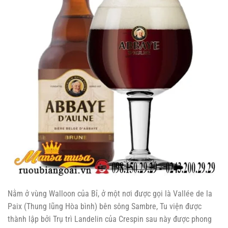
Nằm ở vùng Walloon của Bỉ, ở một nơi được gọi là Vallée de la
Paix (Thung lũng Hòa bình) bên sông Sambre, Tu viện được
thành lập bởi Trụ trì Landelin của Crespin sau này được phong