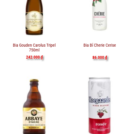
Bia Gouden Carolus Tripel
Bia Bỉ Cherie Cerise
750ml
242.000
₫
86.000
₫