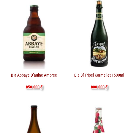
Bia Abbaye D’aulne Ambree
Bia Bỉ Tripel Karmeliet 1500ml
850.000
₫
800.000
₫