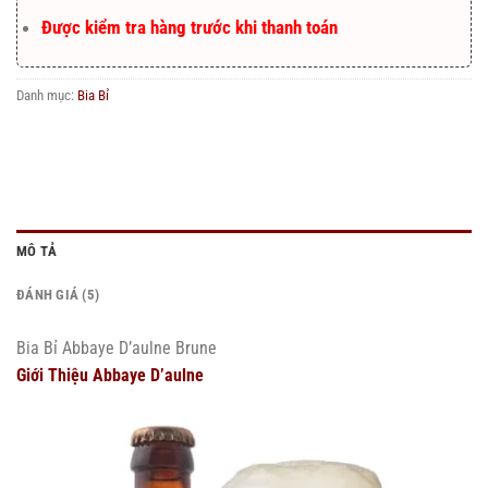
Được kiểm tra hàng trước khi thanh toán
Danh mục:
Bia Bỉ
MÔ TẢ
ĐÁNH GIÁ (5)
Bia Bỉ Abbaye D’aulne Brune
Giới Thiệu Abbaye D’aulne