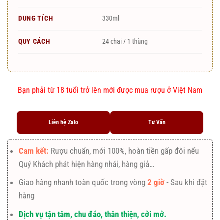
DUNG TÍCH
330ml
QUY CÁCH
24 chai / 1 thùng
Bạn phải từ 18 tuổi trở lên mới được mua rượu ở Việt Nam
Liên hệ Zalo
Tư Vấn
Cam kết:
Rượu chuẩn, mới 100%, hoàn tiền gấp đôi nếu
Quý Khách phát hiện hàng nhái, hàng giả…
Giao hàng nhanh toàn quốc trong vòng
2 giờ
- Sau khi đặt
hàng
Dịch vụ tận tâm, chu đáo, thân thiện, cởi mở.