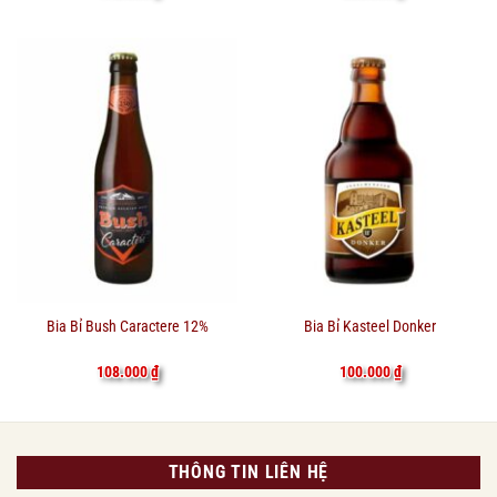
Bia Bỉ Bush Caractere 12%
Bia Bỉ Kasteel Donker
108.000
₫
100.000
₫
THÔNG TIN LIÊN HỆ