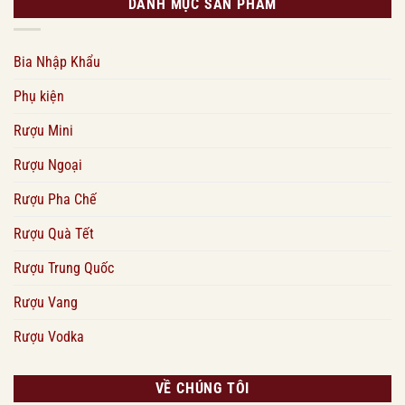
DANH MỤC SẢN PHẨM
Bia Nhập Khẩu
Phụ kiện
Rượu Mini
Rượu Ngoại
Rượu Pha Chế
Rượu Quà Tết
Rượu Trung Quốc
Rượu Vang
Rượu Vodka
VỀ CHÚNG TÔI