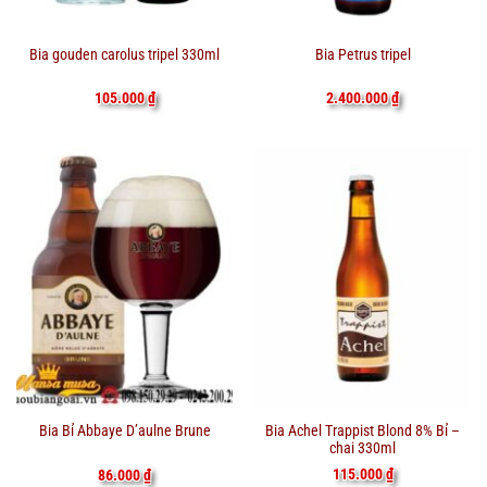
Bia gouden carolus tripel 330ml
Bia Petrus tripel
105.000
₫
2.400.000
₫
Bia Achel Trappist Blond 8% Bỉ –
Bia Bỉ Abbaye D’aulne Brune
chai 330ml
115.000
₫
86.000
₫