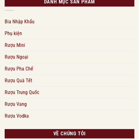
DANH MỤC SẢN PHẨM
Bia Nhập Khẩu
Phụ kiện
Rượu Mini
Rượu Ngoại
Rượu Pha Chế
Rượu Quà Tết
Rượu Trung Quốc
Rượu Vang
Rượu Vodka
VỀ CHÚNG TÔI