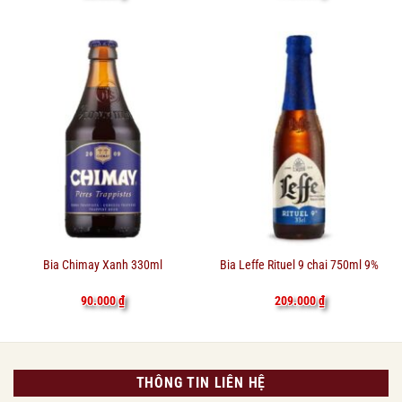
Bia Chimay Xanh 330ml
Bia Leffe Rituel 9 chai 750ml 9%
90.000
₫
209.000
₫
THÔNG TIN LIÊN HỆ