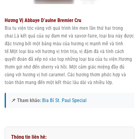
Hương Vị Abbaye D’aulne Bremier Cru
Bia tu viện tóc vàng với quá trình lên men lần thứ hai trong
chai.Là kết quả của sự đam mê và savoir-faire, loại bia này được
đặc trưng bởi một bảng màu của hương vị mạnh mẽ và tinh
tế.Một loại bia với hương vị tròn trịa, vị đậm đà và tính cách
quyết đoán đã xếp nó vào top những loại bia của tu viện.Hương
thơm gợi nhớ đến sherry và hồi. Một cảm giác miệng đầy đủ
cùng với hương vị hơi caramel. Các hương thơm phức hợp và
toàn thân mang đến một kết thúc lâu dài và nhiều lớp.
📌 Tham khảo:
Bia Bỉ St. Paul Special
Thông tin liên hệ: