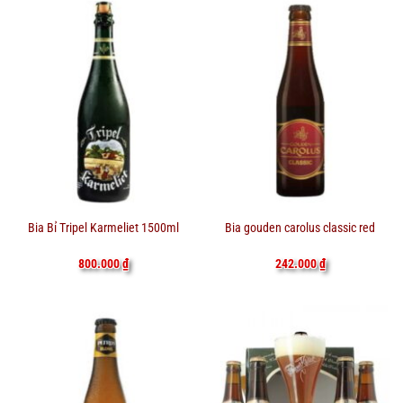
Bia Bỉ Tripel Karmeliet 1500ml
Bia gouden carolus classic red
800.000
₫
242.000
₫