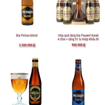
Hộp quà tặng bia Pauwel Kwak
Bia Petrus blond
4 chai + tặng 01 ly nhập khẩu Bỉ
960.000
₫
2.200.000
₫