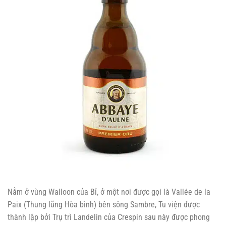
Nằm ở vùng Walloon của Bỉ, ở một nơi được gọi là Vallée de la
Paix (Thung lũng Hòa bình) bên sông Sambre, Tu viện được
thành lập bởi Trụ trì Landelin của Crespin sau này được phong