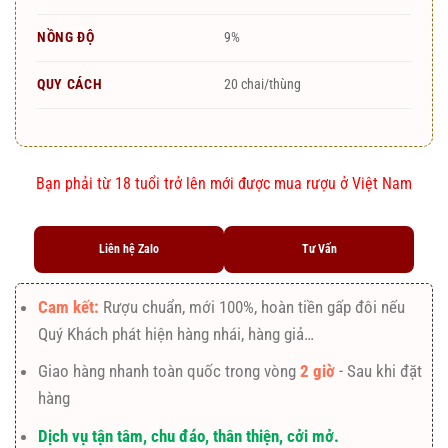
NỒNG ĐỘ
9%
QUY CÁCH
20 chai/thùng
Bạn phải từ 18 tuổi trở lên mới được mua rượu ở Việt Nam
Liên hệ Zalo
Tư Vấn
Cam kết:
Rượu chuẩn, mới 100%, hoàn tiền gấp đôi nếu
Quý Khách phát hiện hàng nhái, hàng giả…
Giao hàng nhanh toàn quốc trong vòng
2 giờ
- Sau khi đặt
hàng
Dịch vụ tận tâm, chu đáo, thân thiện, cởi mở.