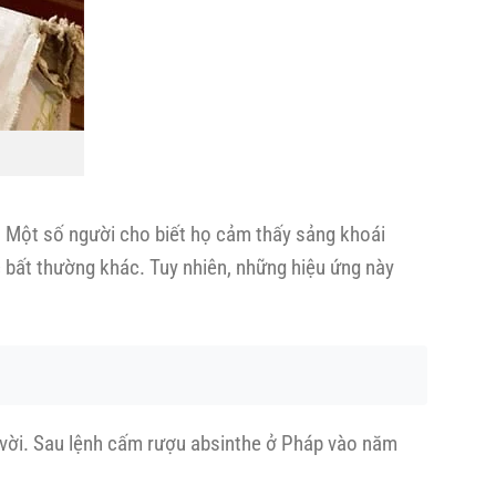
í. Một số người cho biết họ cảm thấy sảng khoái
 bất thường khác. Tuy nhiên, những hiệu ứng này
t vời. Sau lệnh cấm rượu absinthe ở Pháp vào năm