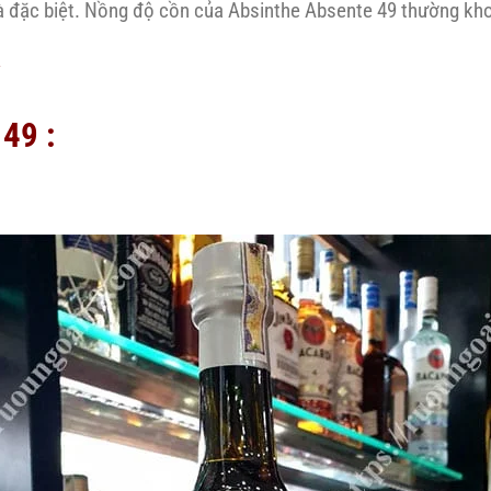
à đặc biệt. Nồng độ cồn của Absinthe Absente 49 thường kho
49 :