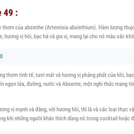
 49 :
 thơm của absinthe (Artemisia absinthium). Hàm lượng thujon
e, hương vị hồi, bạc hà và gia vị, mang lại cho nó màu sắc k
70
thơm tinh tế, tươi mát và hương vị phảng phất của hồi, bạc 
đến ngọn lửa, đường, nước và Absente, một nghi thức mang tín
ng vị mạnh và đắng, với hương hồi, thì là và các loại thực v
ong khi những người khác thích dùng nó trong cocktail hoặc 