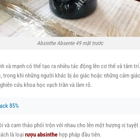
Absinthe Absente 49 mặt trước
h và mạnh có thể tạo ra nhiều tác động lên cơ thể và tâm tr
, trong khi những người khác bị ảo giác hoặc những cảm giác
ghiên cứu khoa học vạch trần và làm rõ.
lack 85%
ồi và cam thảo phối trộn với nhau cho lên một hượng vị tuyệ
ách là loại
rượu absinthe
hợp pháp đầu tiên.