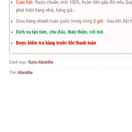
Cam kết:
Rượu chuẩn, mới 100%, hoàn tiền gấp đôi nếu Qu
phát hiện hàng nhái, hàng giả…
Giao hàng nhanh toàn quốc trong vòng
2 giờ
- Sau khi đặt 
Dịch vụ tận tâm, chu đáo, thân thiện, cởi mở.
Được kiểm tra hàng trước khi thanh toán
Danh mục:
Rượu Absinthe
Thẻ:
Absinthe