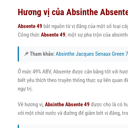
Hương vị của Absinthe Absente
Absente 49
bắt nguồn từ vị đắng của một số loại cây
Công thức
Absente 49
, một sự pha trộn của absinth
📌 Tham khảo:
Absinthe Jacques Senaux Green 
Ở mức 49% ABV, Absente được cân bằng tốt với hương 
biết yêu thích theo truyền thống thực sự liên quan 
ngự trị.
Về hương vị,
Absinthe Absente 49
được cho là có hươ
với một chút nước và đường để giảm bớt vị đắng, tr