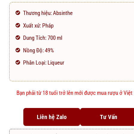
Thương hiệu: Absinthe
Xuất xứ: Pháp
Dung Tích: 700 ml
Nồng Độ: 49%
Phân Loại: Liqueur
Bạn phải từ 18 tuổi trở lên mới được mua rượu ở Việ
Liên hệ Zalo
Tư Vấn