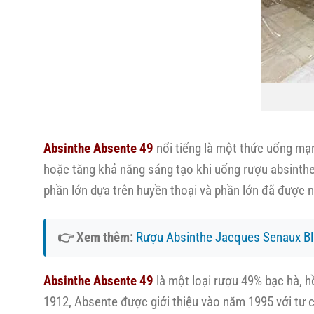
Absinthe Absente 49
nổi tiếng là một thức uống mạn
hoặc tăng khả năng sáng tạo khi uống rượu absinthe
phần lớn dựa trên huyền thoại và phần lớn đã được n
👉 Xem thêm:
Rượu Absinthe Jacques Senaux B
Absinthe Absente 49
là một loại rượu 49% bạc hà, h
1912, Absente được giới thiệu vào năm 1995 với tư c