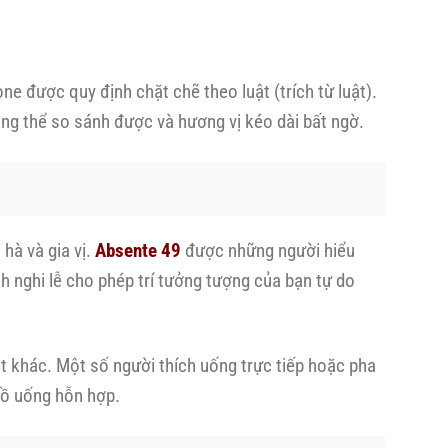
e được quy định chặt chẽ theo luật (trích từ luật).
hông thể so sánh được và hương vị kéo dài bất ngờ.
hà và gia vị.
Absente 49
được những người hiểu
h nghi lễ cho phép trí tưởng tượng của bạn tự do
ật khác. Một số người thích uống trực tiếp hoặc pha
đồ uống hỗn hợp.