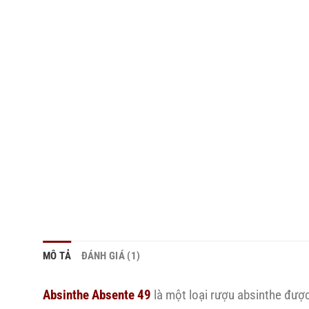
MÔ TẢ
ĐÁNH GIÁ (1)
Absinthe Absente 49
là một loại rượu absinthe được