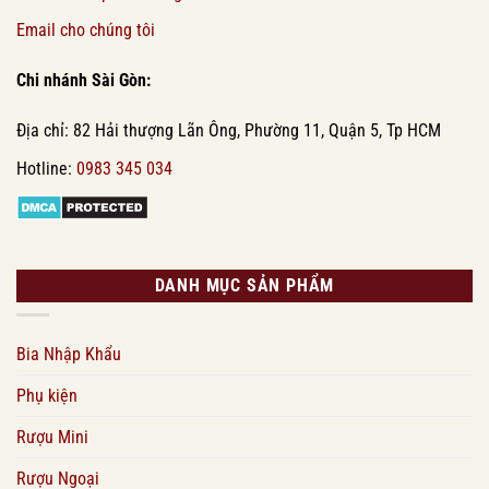
Email cho chúng tôi
Chi nhánh Sài Gòn:
Địa chỉ: 82 Hải thượng Lãn Ông, Phường 11, Quận 5, Tp HCM
Hotline:
0983 345 034
DANH MỤC SẢN PHẨM
Bia Nhập Khẩu
Phụ kiện
Rượu Mini
Rượu Ngoại