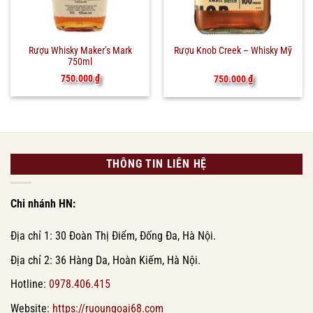
Rượu Whisky Maker’s Mark
Rượu Knob Creek – Whisky Mỹ
750ml
750.000
₫
750.000
₫
THÔNG TIN LIÊN HỆ
Chi nhánh HN:
Địa chỉ 1: 30 Đoàn Thị Điểm, Đống Đa, Hà Nội.
Địa chỉ 2: 36 Hàng Da, Hoàn Kiếm, Hà Nội.
Hotline:
0978.406.415
Website:
https://ruoungoai68.com