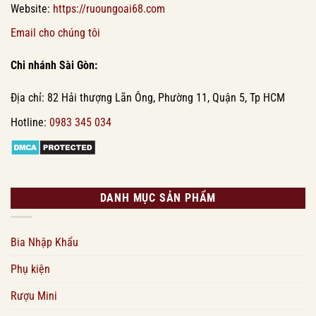
Website:
https://ruoungoai68.com
Email cho chúng tôi
Chi nhánh Sài Gòn:
Địa chỉ: 82 Hải thượng Lãn Ông, Phường 11, Quận 5, Tp HCM
Hotline:
0983 345 034
DANH MỤC SẢN PHẨM
Bia Nhập Khẩu
Phụ kiện
Rượu Mini