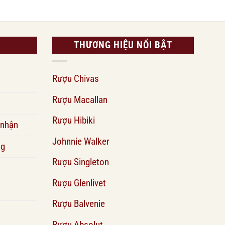
THƯƠNG HIỆU NỔI BẬT
Rượu Chivas
Rượu Macallan
Rượu Hibiki
 nhận
Johnnie Walker
ng
Rượu Singleton
Rượu Glenlivet
Rượu Balvenie
Rượu Absolut