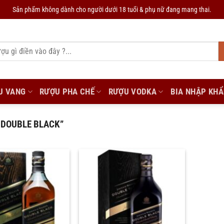
Sản phẩm không dành cho người dưới 18 tuổi & phụ nữ đang mang thai.
U VANG
RƯỢU PHA CHẾ
RƯỢU VODKA
BIA NHẬP KH
 DOUBLE BLACK”