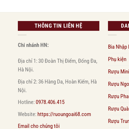
THÔNG TIN LIÊN HỆ
DA
Chi nhánh HN:
Bia Nhập
Phụ kiện
Địa chỉ 1: 30 Đoàn Thị Điểm, Đống Đa,
Hà Nội.
Rượu Min
Địa chỉ 2: 36 Hàng Da, Hoàn Kiếm, Hà
Rượu Ngo
Nội.
Rượu Pha
Hotline:
0978.406.415
Rượu Quà
Website:
https://ruoungoai68.com
Rượu Tru
Email cho chúng tôi