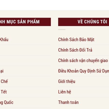
NH MỤC SẢN PHẨM
VỀ CHÚNG TÔI
 Khẩu
Chính Sách Bảo Mật
Chính Sách Đổi Trả
i
Chính sách vận chuyển giao
ại
Điều Khoản Quy Định Sử Dụ
 Chế
Giới thiệu
 Tết
Liên hệ
ng Quốc
Thanh toán