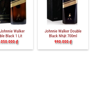
Johnnie Walker
Johnnie Walker Double
le Black 1 Lít
Black Nhật 700ml
.050.000
₫
990.000
₫