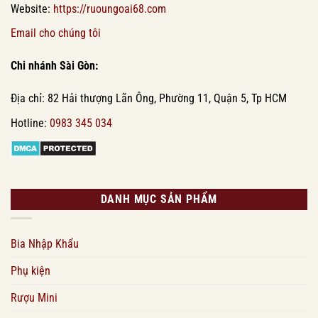
Website:
https://ruoungoai68.com
Email cho chúng tôi
Chi nhánh Sài Gòn:
Địa chỉ: 82 Hải thượng Lãn Ông, Phường 11, Quận 5, Tp HCM
Hotline:
0983 345 034
DANH MỤC SẢN PHẨM
Bia Nhập Khẩu
Phụ kiện
Rượu Mini