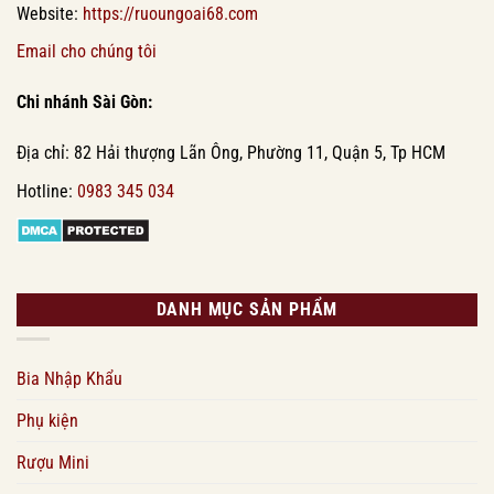
Website:
https://ruoungoai68.com
Email cho chúng tôi
Chi nhánh Sài Gòn:
Địa chỉ: 82 Hải thượng Lãn Ông, Phường 11, Quận 5, Tp HCM
Hotline:
0983 345 034
DANH MỤC SẢN PHẨM
Bia Nhập Khẩu
Phụ kiện
Rượu Mini