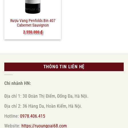
Rượu Vang Penfolds Bin 407
Cabernet Sauvignon
2.550.000
₫
THÔNG TIN LIÊN HỆ
Chi nhánh HN:
Địa chỉ 1: 30 Đoàn Thị Điểm, Đống Đa, Hà Nội.
Địa chỉ 2: 36 Hàng Da, Hoàn Kiếm, Hà Nội.
Hotline:
0978.406.415
Website:
https://ruoungoai68.com