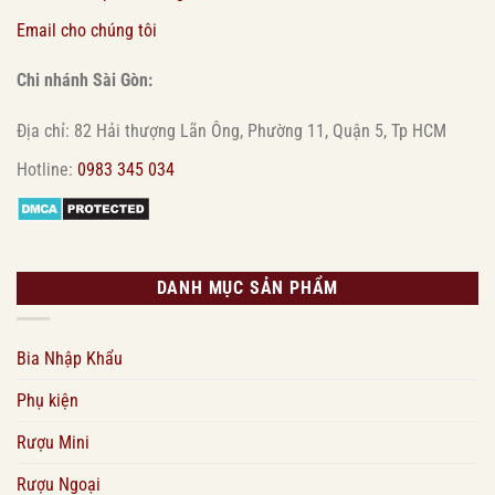
Email cho chúng tôi
Chi nhánh Sài Gòn:
Địa chỉ: 82 Hải thượng Lãn Ông, Phường 11, Quận 5, Tp HCM
Hotline:
0983 345 034
DANH MỤC SẢN PHẨM
Bia Nhập Khẩu
Phụ kiện
Rượu Mini
Rượu Ngoại