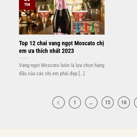
Th8
Top 12 chai vang ngọt Moscato chị
em ưa thích nhất 2023
Vang ngọt Moscato luôn là lựa chọn hàng
đầu của các chị em phái đẹp [...]
1
…
15
16