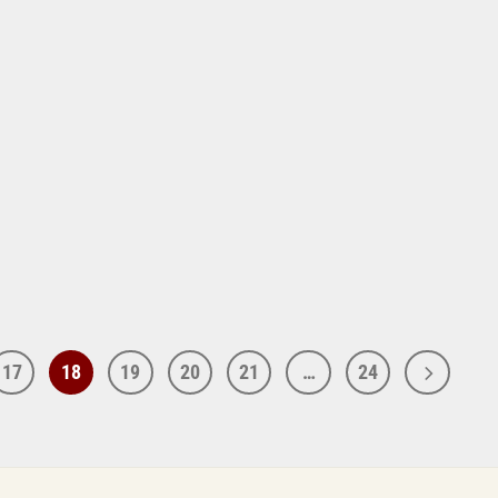
17
18
19
20
21
…
24