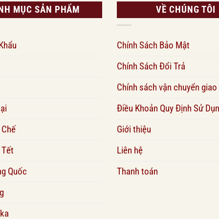
NH MỤC SẢN PHẨM
VỀ CHÚNG TÔI
 Khẩu
Chính Sách Bảo Mật
Chính Sách Đổi Trả
i
Chính sách vận chuyển giao
ại
Điều Khoản Quy Định Sử Dụ
 Chế
Giới thiệu
 Tết
Liên hệ
ng Quốc
Thanh toán
g
ka