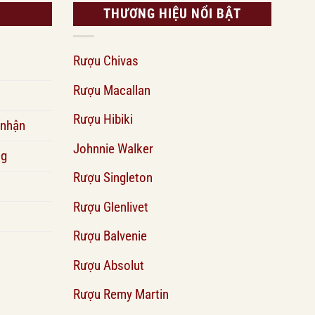
THƯƠNG HIỆU NỔI BẬT
Rượu Chivas
Rượu Macallan
Rượu Hibiki
 nhận
Johnnie Walker
ng
Rượu Singleton
Rượu Glenlivet
Rượu Balvenie
Rượu Absolut
Rượu Remy Martin