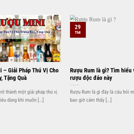
29
Th8
i – Giải Pháp Thú Vị Cho
Rượu Rum là gì? Tìm hiểu 
y, Tặng Quà
rượu độc đáo này
rở thành một giải pháp thú vị
Rượu Rum là gì đây là câu hỏi 
iêu dùng khi muốn [...]
bao giờ cảm thấy [...]