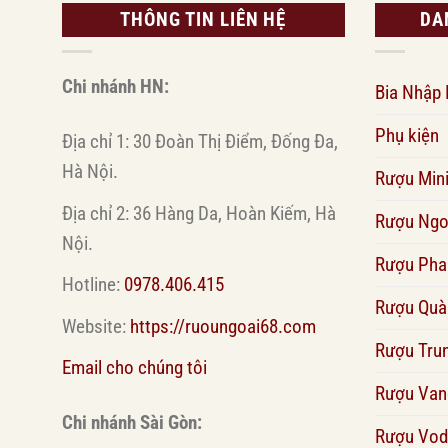
THÔNG TIN LIÊN HỆ
DA
Chi nhánh HN:
Bia Nhập
Phụ kiện
Địa chỉ 1: 30 Đoàn Thị Điểm, Đống Đa,
Hà Nội.
Rượu Min
Địa chỉ 2: 36 Hàng Da, Hoàn Kiếm, Hà
Rượu Ngo
Nội.
Rượu Pha
Hotline:
0978.406.415
Rượu Quà
Website:
https://ruoungoai68.com
Rượu Tru
Email cho chúng tôi
Rượu Van
Chi nhánh Sài Gòn:
Rượu Vod