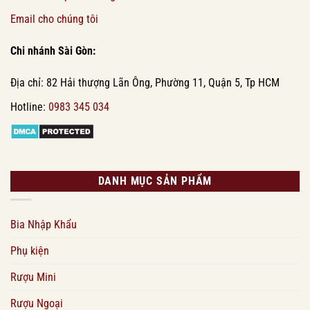
Email cho chúng tôi
Chi nhánh Sài Gòn:
Địa chỉ: 82 Hải thượng Lãn Ông, Phường 11, Quận 5, Tp HCM
Hotline:
0983 345 034
DANH MỤC SẢN PHẨM
Bia Nhập Khẩu
Phụ kiện
Rượu Mini
Rượu Ngoại