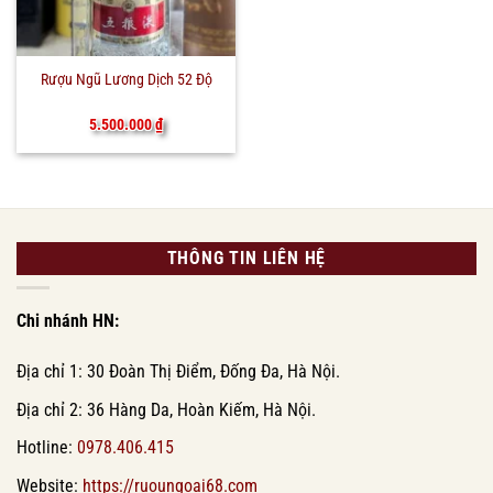
Rượu Ngũ Lương Dịch 52 Độ
5.500.000
₫
THÔNG TIN LIÊN HỆ
Chi nhánh HN:
Địa chỉ 1: 30 Đoàn Thị Điểm, Đống Đa, Hà Nội.
Địa chỉ 2: 36 Hàng Da, Hoàn Kiếm, Hà Nội.
Hotline:
0978.406.415
Website:
https://ruoungoai68.com